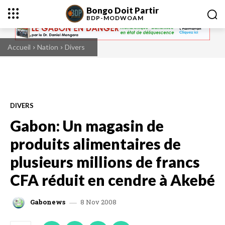
Bongo Doit Partir
BDP-
MODWOAM
Accueil
Nation
Divers
DIVERS
Gabon: Un magasin de
produits alimentaires de
plusieurs millions de francs
CFA réduit en cendre à Akebé
8 Nov 2008
Gabonews