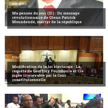
ANALYSES
Ma pensée du jour (31) : Du message
révolutionnaire de Glenn Patrick
Moundendé, martyr de la république
POLITIQUE
Modification de la loi électorale : La
requête de Geoffroy Foumboula et Cie
jugée irrecevable par la Cour
constitutionnelle