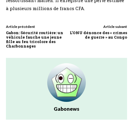
ressortissant malien. Il enregistre une perte estimée
à plusieurs millions de francs CFA.
Article précédent
Article suivant
Gabon: Sécurité routière: un
L’ONU dénonce des « crimes
véhicule fauche une jeune
de guerre » au Congo
fille au feu tricolore des
Charbonnages
Gabonews