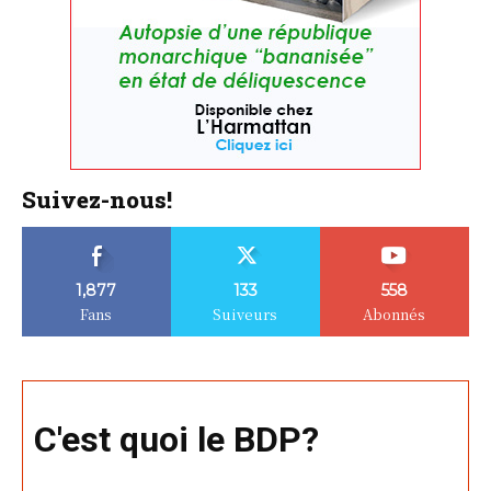
Suivez-nous!
1,877
133
558
Fans
Suiveurs
Abonnés
C'est quoi le BDP?