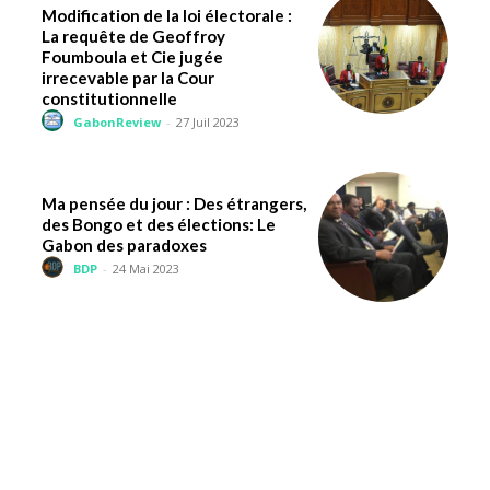
Modification de la loi électorale :
La requête de Geoffroy
Foumboula et Cie jugée
irrecevable par la Cour
constitutionnelle
GabonReview
-
27 Juil 2023
Ma pensée du jour : Des étrangers,
des Bongo et des élections: Le
Gabon des paradoxes
BDP
-
24 Mai 2023