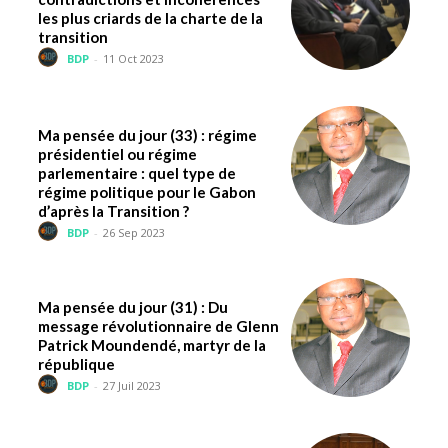
les plus criards de la charte de la
transition
BDP
-
11 Oct 2023
Ma pensée du jour (33) : régime
présidentiel ou régime
parlementaire : quel type de
régime politique pour le Gabon
d’après la Transition ?
BDP
-
26 Sep 2023
Ma pensée du jour (31) : Du
message révolutionnaire de Glenn
Patrick Moundendé, martyr de la
république
BDP
-
27 Juil 2023