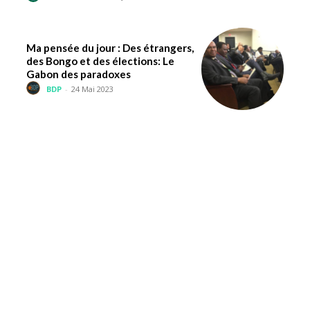
Ma pensée du jour : Des étrangers,
des Bongo et des élections: Le
Gabon des paradoxes
BDP
-
24 Mai 2023