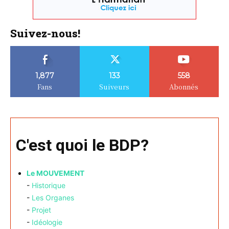
Suivez-nous!
1,877
133
558
Fans
Suiveurs
Abonnés
C'est quoi le BDP?
Le MOUVEMENT
-
Historique
-
Les Organes
-
Projet
-
Idéologie