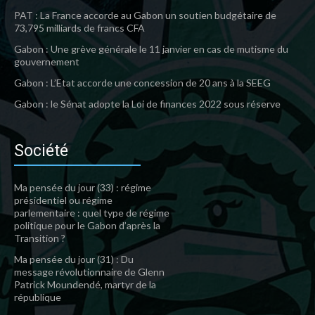
PAT : La France accorde au Gabon un soutien budgétaire de
73,795 milliards de francs CFA
Gabon : Une grève générale le 11 janvier en cas de mutisme du
gouvernement
Gabon : L’Etat accorde une concession de 20 ans à la SEEG
Gabon : le Sénat adopte la Loi de finances 2022 sous réserve
Société
Ma pensée du jour (33) : régime
présidentiel ou régime
parlementaire : quel type de régime
politique pour le Gabon d’après la
Transition ?
Ma pensée du jour (31) : Du
message révolutionnaire de Glenn
Patrick Moundendé, martyr de la
république