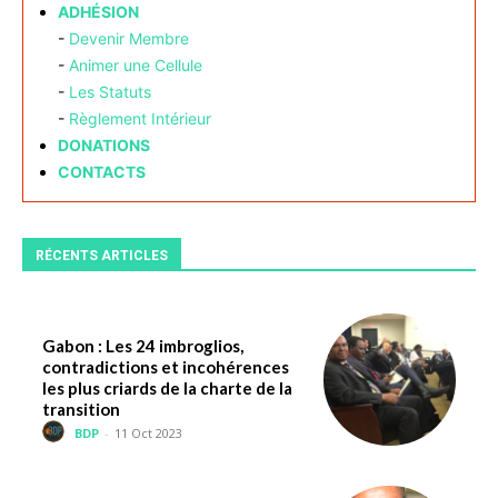
ADHÉSION
-
Devenir Membre
-
Animer une Cellule
-
Les Statuts
-
Règlement Intérieur
DONATIONS
CONTACTS
RÉCENTS ARTICLES
Gabon : Les 24 imbroglios,
contradictions et incohérences
les plus criards de la charte de la
transition
BDP
-
11 Oct 2023