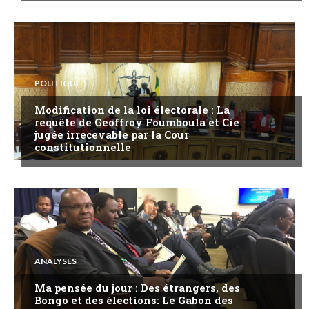
POLITIQUE
Modification de la loi électorale : La
requête de Geoffroy Foumboula et Cie
jugée irrecevable par la Cour
constitutionnelle
ANALYSES
Ma pensée du jour : Des étrangers, des
Bongo et des élections: Le Gabon des