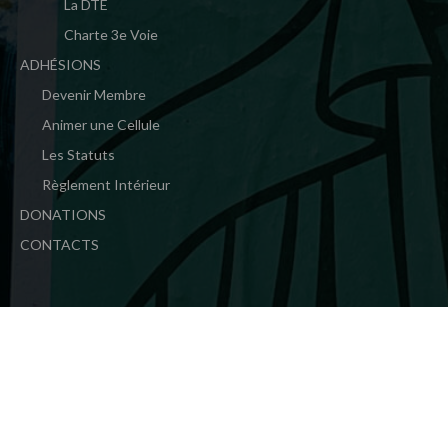
La DTE
Charte 3e Voie
ADHÉSIONS
Devenir Membre
Animer une Cellule
Les Statuts
Règlement Intérieur
DONATIONS
CONTACTS