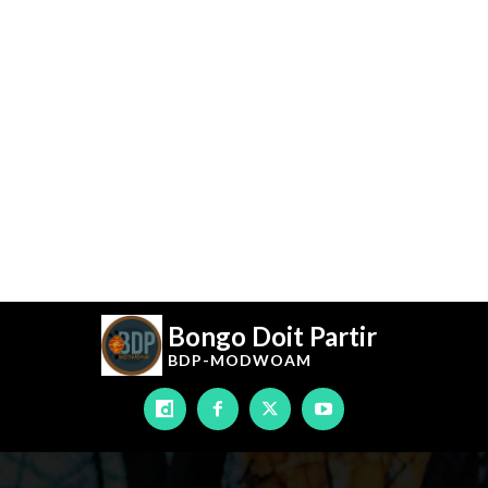
Bongo Doit Partir
BDP-
MODWOAM