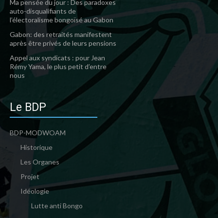
Ma pensée du jour : Des paradoxes
auto-disqualifiants de
l’électoralisme bongoïsé au Gabon
Gabon: des retraités manifestent
après être privés de leurs pensions
Appel aux syndicats : pour Jean
Rémy Yama, le plus petit d’entre
nous
Le BDP
BDP-MODWOAM
Historique
Les Organes
Projet
Idéologie
Lutte anti Bongo