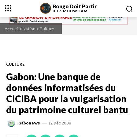
Bongo Doit Partir
BDP-
MODWOAM
Accueil
Nation
Culture
CULTURE
Gabon: Une banque de
données informatisées du
CICIBA pour la vulgarisation
du patrimoine culturel bantu
12 Déc 2008
Gabonews