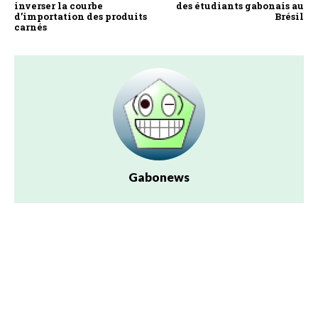
inverser la courbe
des étudiants gabonais au
d’importation des produits
Brésil
carnés
Gabonews