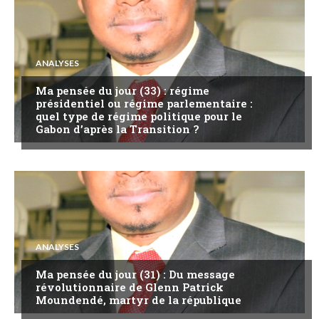
ANALYSES
Ma pensée du jour (33) : régime
présidentiel ou régime parlementaire :
quel type de régime politique pour le
Gabon d’après la Transition ?
ANALYSES
Ma pensée du jour (31) : Du message
révolutionnaire de Glenn Patrick
Moundendé, martyr de la république