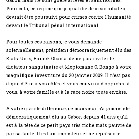
Gabon mais ne sont guère arrêtés et sanctionnés.
Pour cela, ce régime que je qualifie de « cannibale »
devrait être poursuivi pour crimes contre l’humanité
devant le Tribunal pénal international.
Pour toutes ces raisons, je vous demande
solennellement, président démocratiquement élu des
Etats-Unis, Barack Obama, de ne pas inviter le
dictateur sanguinaire et kleptomane O. Bongo à votre
magnifique investiture du 20 janvier 2009. Il n’est pas
digne d’être à vos côtés et vous couvrira d’opprobre à
vous, à votre famille et à la race noire toute entière.
A votre grande différence, ce monsieur n’a jamais été
démocratiquement élu au Gabon depuis 41 ans qu’il
est à la tête de ce petit pays très riche mais pauvre de
par sa faute. Il est un imposteur et ne représente