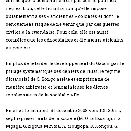
estimé que la démocratie n’est pas bonne pour les
nègres. D’où, cette humiliation qu’elle impose
durablement à ses « anciennes » colonies et dont le
dénouement risque de ne venir que par des guerres
civiles à la rwandaise. Pour cela, elle est aussi
complice que les génocidaires et dictateurs africains
au pouvoir.
En plus de retarder le développement du Gabon par le
pillage systématique des deniers de l’Etat, le régime
dictatorial de O. Bongo arrête et emprisonne de
manière arbitraire et ignominieuse les dignes
représentants de la société civile.
En effet, le mercredi 31 décembre 2008 vers 12h 30mn,
sept représentants de la société (M. Ona Essangui, G.
Mpaga, G. Ngoua Mintsa, A. Moupopa, D. Kongou, G.