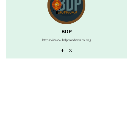
BDP
https://www.bdpmodwoam.org