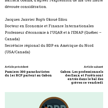
Barrack Obama, d’agréer l’expression de ma très haute
dévouée considération.
Jacques Janvier Rop’s Okoué Edou
Docteur en Economie et Finance Internationales
Professeur d’économie à l’UQAR et à l’ENAP (Québec –
Canada)
Secrétaire régional du BDP en Amérique du Nord
(USA/Canada)
Article précédent
Article suivant
Pamiers: 300 parachutistes
Gabon: Les professionnels
du 1er RCP partent au Gabon
des Eaux et Forêts sont
entrés dans le bal des
grèves ce vendredi