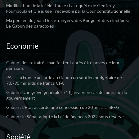
Modification de la loi électorale : La requête de Geoffroy
Foumboula et Cie jugée irrecevable par la Cour constitutionnelle
Ma pensée du jour : Des étrangers, des Bongo et des élections:
Le Gabon des paradoxes
Economie
Gabon: des retraités manifestent après être privés de leurs
pensions
PAT : La France accorde au Gabon un soutien budgétaire de
73,795 milliards de francs CFA
Gabon : Une grève générale le 11 janvier en cas de mutisme du
gouvernement
Gabon : L’Etat accorde une concession de 20 ans à la SEEG
Gabon : le Sénat adopte la Loi de finances 2022 sous réserve
Société