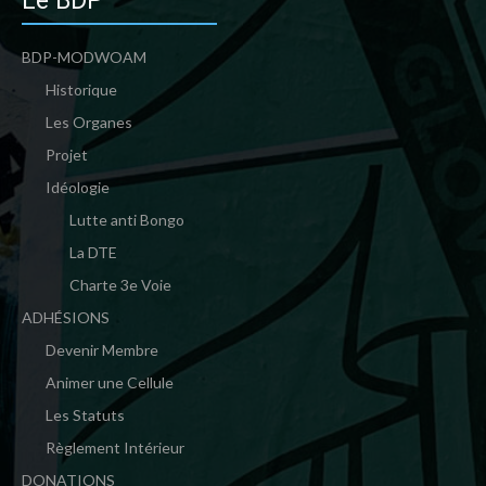
Le BDP
BDP-MODWOAM
Historique
Les Organes
Projet
Idéologie
Lutte anti Bongo
La DTE
Charte 3e Voie
ADHÉSIONS
Devenir Membre
Animer une Cellule
Les Statuts
Règlement Intérieur
DONATIONS