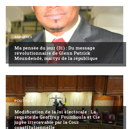
ANALYSES
Ma pensée du jour (31) : Du message
révolutionnaire de Glenn Patrick
Moundendé, martyr de la république
POLITIQUE
Modification de la loi électorale : La
requête de Geoffroy Foumboula et Cie
jugée irrecevable par la Cour
constitutionnelle