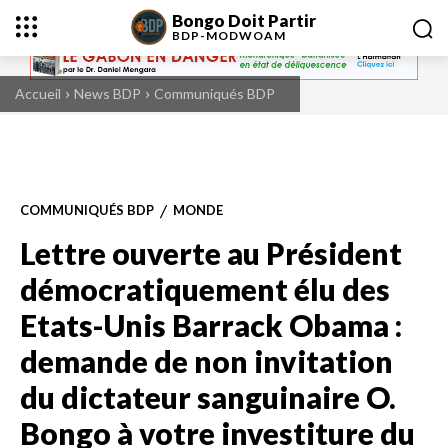
Bongo Doit Partir
BDP-
MODWOAM
Accueil
News BDP
Communiqués BDP
COMMUNIQUÉS BDP
MONDE
Lettre ouverte au Président
démocratiquement élu des
Etats-Unis Barrack Obama :
demande de non invitation
du dictateur sanguinaire O.
Bongo à votre investiture du