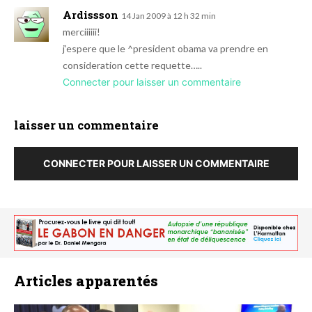
Ardissson
14 Jan 2009 à 12 h 32 min
merciiiiii!
j’espere que le ^president obama va prendre en
consideration cette requette…..
Connecter pour laisser un commentaire
laisser un commentaire
CONNECTER POUR LAISSER UN COMMENTAIRE
Articles apparentés