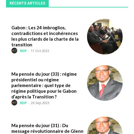
RÉCENTS ARTICLES
Gabon : Les 24 imbroglios,
contradictions et incohérences
les plus criards de la charte de la
transition
BDP
-
11 Oct 2023
Ma pensée du jour (33) : régime
présidentiel ou régime
parlementaire : quel type de
régime politique pour le Gabon
d’après la Transition ?
BDP
-
26 Sep 2023
Ma pensée du jour (31) : Du
message révolutionnaire de Glenn