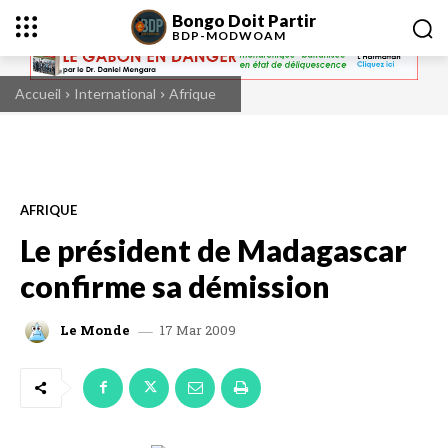
Bongo Doit Partir
BDP-
MODWOAM
Accueil
International
Afrique
AFRIQUE
Le président de Madagascar
confirme sa démission
17 Mar 2009
Le Monde