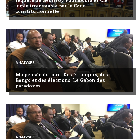
requête de Geoffroy Foumboula et Cie
jugée irrecevable par la Cour
constitutionnelle
ANALYSES
Ma pensée du jour : Des étrangers, des
Bongo et des élections: Le Gabon des
paradoxes
ANALYSES