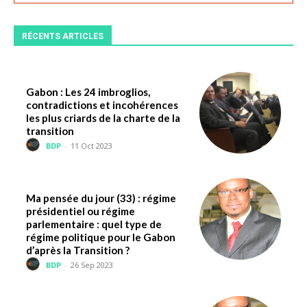
RÉCENTS ARTICLES
Gabon : Les 24 imbroglios,
contradictions et incohérences
les plus criards de la charte de la
transition
BDP
-
11 Oct 2023
Ma pensée du jour (33) : régime
présidentiel ou régime
parlementaire : quel type de
régime politique pour le Gabon
d’après la Transition ?
BDP
-
26 Sep 2023