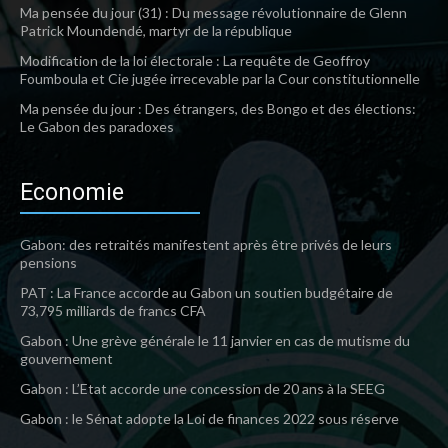
Ma pensée du jour (31) : Du message révolutionnaire de Glenn
Patrick Moundendé, martyr de la république
Modification de la loi électorale : La requête de Geoffroy
Foumboula et Cie jugée irrecevable par la Cour constitutionnelle
Ma pensée du jour : Des étrangers, des Bongo et des élections:
Le Gabon des paradoxes
Economie
Gabon: des retraités manifestent après être privés de leurs
pensions
PAT : La France accorde au Gabon un soutien budgétaire de
73,795 milliards de francs CFA
Gabon : Une grève générale le 11 janvier en cas de mutisme du
gouvernement
Gabon : L’Etat accorde une concession de 20 ans à la SEEG
Gabon : le Sénat adopte la Loi de finances 2022 sous réserve