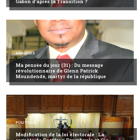
Gabon d’après la Transition ?
ANALYSES
Ma pensée du jour (31) : Du message
révolutionnaire de Glenn Patrick
Moundendé, martyr de la république
POLITIQUE
Modification de la loi électorale : La