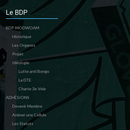
Le BDP
BDP-MODWOAM
Historique
Les Organes
Projet
Idéologie
Lutte anti Bongo
La DTE
Charte 3e Voie
ADHÉSIONS
Devenir Membre
Animer une Cellule
Les Statuts