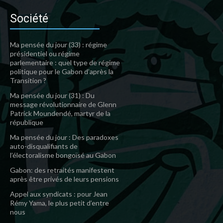
Société
Ma pensée du jour (33) : régime
présidentiel ou régime
parlementaire : quel type de régime
politique pour le Gabon d’après la
Transition ?
Ma pensée du jour (31) : Du
message révolutionnaire de Glenn
Patrick Moundendé, martyr de la
république
Ma pensée du jour : Des paradoxes
auto-disqualifiants de
l’électoralisme bongoïsé au Gabon
Gabon: des retraités manifestent
après être privés de leurs pensions
Appel aux syndicats : pour Jean
Rémy Yama, le plus petit d’entre
nous