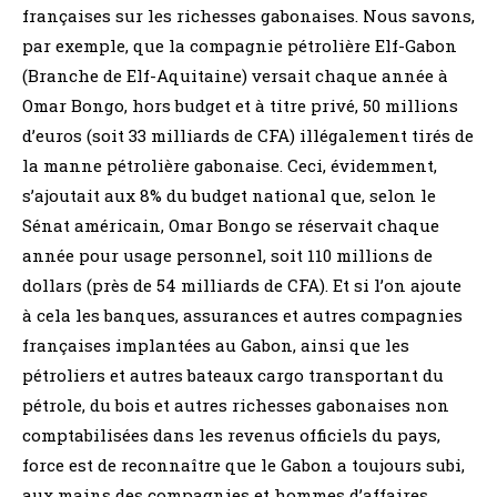
françaises sur les richesses gabonaises. Nous savons,
par exemple, que la compagnie pétrolière Elf-Gabon
(Branche de Elf-Aquitaine) versait chaque année à
Omar Bongo, hors budget et à titre privé, 50 millions
d’euros (soit 33 milliards de CFA) illégalement tirés de
la manne pétrolière gabonaise. Ceci, évidemment,
s’ajoutait aux 8% du budget national que, selon le
Sénat américain, Omar Bongo se réservait chaque
année pour usage personnel, soit 110 millions de
dollars (près de 54 milliards de CFA). Et si l’on ajoute
à cela les banques, assurances et autres compagnies
françaises implantées au Gabon, ainsi que les
pétroliers et autres bateaux cargo transportant du
pétrole, du bois et autres richesses gabonaises non
comptabilisées dans les revenus officiels du pays,
force est de reconnaître que le Gabon a toujours subi,
aux mains des compagnies et hommes d’affaires