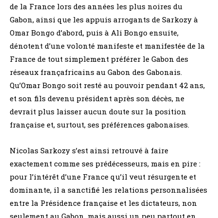
de la France lors des années les plus noires du
Gabon, ainsi que les appuis arrogants de Sarkozy à
Omar Bongo d’abord, puis à Ali Bongo ensuite,
dénotent d’une volonté manifeste et manifestée de la
France de tout simplement préférer le Gabon des
réseaux françafricains au Gabon des Gabonais.
Qu’Omar Bongo soit resté au pouvoir pendant 42 ans,
et son fils devenu président après son décès, ne
devrait plus laisser aucun doute sur la position
française et, surtout, ses préférences gabonaises.
Nicolas Sarkozy s’est ainsi retrouvé à faire
exactement comme ses prédécesseurs, mais en pire :
pour l’intérêt d’une France qu’il veut résurgente et
dominante, il a sanctifié les relations personnalisées
entre la Présidence française et les dictateurs, non
seulement au Gabon, mais aussi un peu partout en