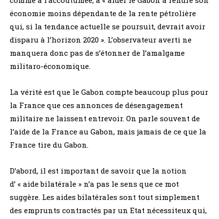
comme à l’accoutumée, à « aider le Gabon à rendre son
économie moins dépendante de la rente pétrolière
qui, si la tendance actuelle se poursuit, devrait avoir
disparu à l’horizon 2020 ». L’observateur averti ne
manquera donc pas de s’étonner de l’amalgame
militaro-économique.
La vérité est que le Gabon compte beaucoup plus pour
la France que ces annonces de désengagement
militaire ne laissent entrevoir. On parle souvent de
l’aide de la France au Gabon, mais jamais de ce que la
France tire du Gabon.
D’abord, il est important de savoir que la notion
d’ « aide bilatérale » n’a pas le sens que ce mot
suggère. Les aides bilatérales sont tout simplement
des emprunts contractés par un Etat nécessiteux qui,