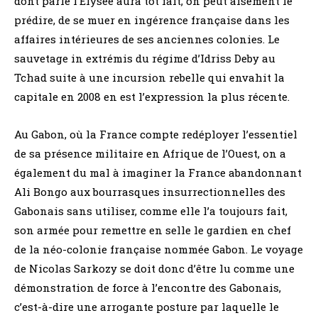
dont parle l’Elysée aura tôt fait, on peut aisément le
prédire, de se muer en ingérence française dans les
affaires intérieures de ses anciennes colonies. Le
sauvetage in extrémis du régime d’Idriss Deby au
Tchad suite à une incursion rebelle qui envahit la
capitale en 2008 en est l’expression la plus récente.
Au Gabon, où la France compte redéployer l’essentiel
de sa présence militaire en Afrique de l’Ouest, on a
également du mal à imaginer la France abandonnant
Ali Bongo aux bourrasques insurrectionnelles des
Gabonais sans utiliser, comme elle l’a toujours fait,
son armée pour remettre en selle le gardien en chef
de la néo-colonie française nommée Gabon. Le voyage
de Nicolas Sarkozy se doit donc d’être lu comme une
démonstration de force à l’encontre des Gabonais,
c’est-à-dire une arrogante posture par laquelle le