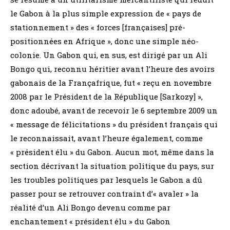
le Gabon à la plus simple expression de « pays de
stationnement » des « forces [françaises] pré-
positionnées en Afrique », donc une simple néo-
colonie. Un Gabon qui, en sus, est dirigé par un Ali
Bongo qui, reconnu héritier avant l’heure des avoirs
gabonais de la Françafrique, fut « reçu en novembre
2008 par le Président de la République [Sarkozy] »,
donc adoubé, avant de recevoir le 6 septembre 2009 un
« message de félicitations » du président français qui
le reconnaissait, avant l’heure également, comme
« président élu » du Gabon. Aucun mot, même dans la
section décrivant la situation politique du pays, sur
les troubles politiques par lesquels le Gabon a dû
passer pour se retrouver contraint d’« avaler » la
réalité d’un Ali Bongo devenu comme par
enchantement « président élu » du Gabon