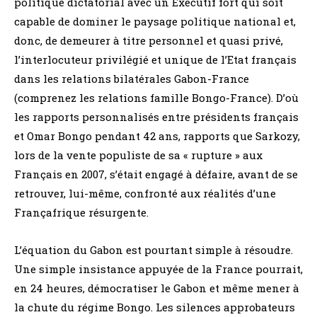
politique dictatorial avec un Exécutif fort qui soit
capable de dominer le paysage politique national et,
donc, de demeurer à titre personnel et quasi privé,
l’interlocuteur privilégié et unique de l’Etat français
dans les relations bilatérales Gabon-France
(comprenez les relations famille Bongo-France). D’où
les rapports personnalisés entre présidents français
et Omar Bongo pendant 42 ans, rapports que Sarkozy,
lors de la vente populiste de sa « rupture » aux
Français en 2007, s’était engagé à défaire, avant de se
retrouver, lui-même, confronté aux réalités d’une
Françafrique résurgente.
L’équation du Gabon est pourtant simple à résoudre.
Une simple insistance appuyée de la France pourrait,
en 24 heures, démocratiser le Gabon et même mener à
la chute du régime Bongo. Les silences approbateurs