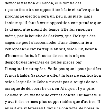
démocratisation du Gabon, elle donne des
« garanties » à une opposition béate et naïve que la
prochaine élection sera un peu plus juste, mais
insiste qu’il faut à cette opposition comprendre que
la démocratie prend du temps. Elle lui enseigne
même, par la bouche de Sarkozy, que l’Afrique des
sages ne peut s’accommoder d’une démocratie à
l’européenne car l’Afrique aurait, selon lui, besoin
d’hommes forts, à l’instar de ces rois nègres
despotiques inventés de toutes pièces par
l’imaginaire européen. Voilà pourquoi, pour justifier
l’injustifiable, Sarkozy a offert la bizarre explication
selon laquelle le Gabon n’avait pas à rougir de son
manque de démocratie car, en Afrique, il y a pire.
Comme si, en matière de crimes contre l’humanité, il
y avait des crimes plus supportables que d’autres. Il
aurait été intéressant, dans ce contexte, de poser la