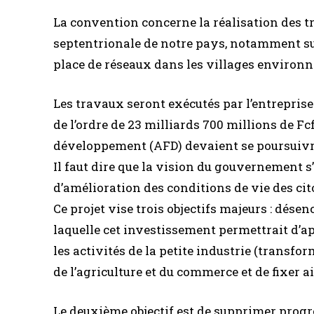
La convention concerne la réalisation des t
septentrionale de notre pays, notamment sur
place de réseaux dans les villages environn
Les travaux seront exécutés par l’entrepris
de l’ordre de 23 milliards 700 millions de F
développement (AFD) devaient se poursuivr
Il faut dire que la vision du gouvernement
d’amélioration des conditions de vie des ci
Ce projet vise trois objectifs majeurs : dés
laquelle cet investissement permettrait d’
les activités de la petite industrie (transfor
de l’agriculture et du commerce et de fixer a
Le deuxième objectif est de supprimer progr