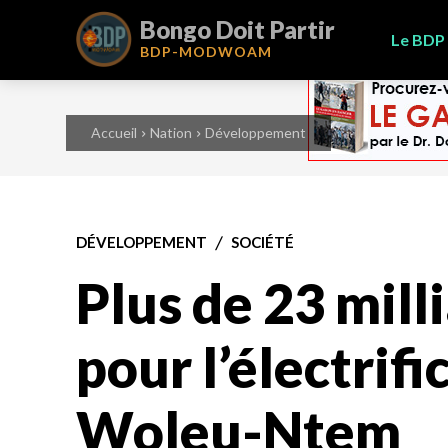
Bongo Doit Partir
Le BDP
BDP-
MODWOAM
Accueil
Nation
Développement
DÉVELOPPEMENT
SOCIÉTÉ
Plus de 23 mill
pour l’électrifi
Woleu-Ntem