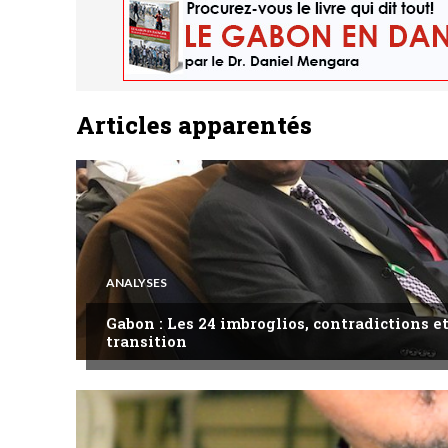
Articles apparentés
ANALYSES
Gabon : Les 24 imbroglios, contradictions et
transition