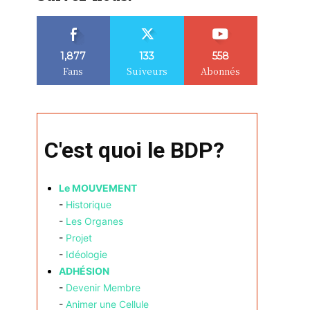
1,877
133
558
Fans
Suiveurs
Abonnés
C'est quoi le BDP?
Le MOUVEMENT
-
Historique
-
Les Organes
-
Projet
-
Idéologie
ADHÉSION
-
Devenir Membre
-
Animer une Cellule