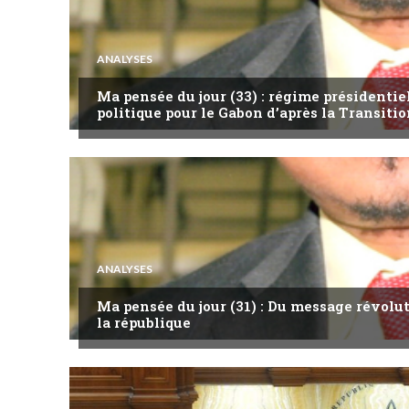
ANALYSES
Ma pensée du jour (33) : régime présidentie
politique pour le Gabon d’après la Transitio
ANALYSES
Ma pensée du jour (31) : Du message révol
la république