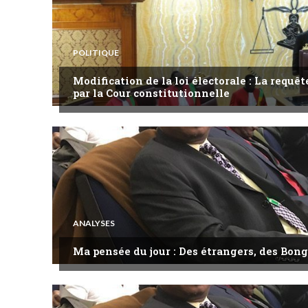
POLITIQUE
Modification de la loi électorale : La requ
par la Cour constitutionnelle
ANALYSES
Ma pensée du jour : Des étrangers, des Bong