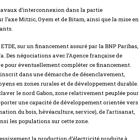
ravaux d’interconnexion dans la partie
 l’axe Mitzic, Oyem et de Bitam, ainsi que la mise en
ants.
e ETDE, sur un financement assuré par la BNP Paribas,
cfa. Des négociations avec l’Agence française de
e pour éventuellement compléter ce financement.
 s’inscrit dans une démarche de désenclavement,
toyens en zones rurales et de développement durable.
enclaver le nord Gabon, zone relativement peuplée pour
apporter une capacité de développement orientée vers
mation du bois, hévéaculture, service), de l’artisanat,
insi les populations sur cette zone.
essivement la production d’électricité produite à