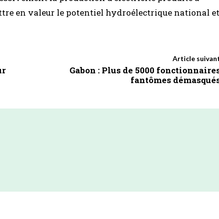
mettre en valeur le potentiel hydroélectrique national e
Article suivan
ur
Gabon : Plus de 5000 fonctionnaire
fantômes démasqué