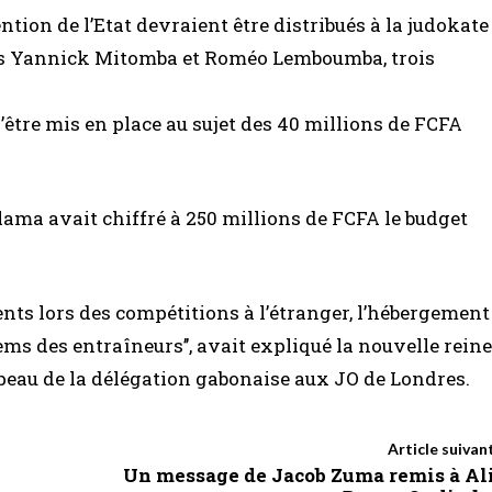
tion de l’Etat devraient être distribués à la judokate
s Yannick Mitomba et Roméo Lemboumba, trois
’être mis en place au sujet des 40 millions de FCFA
ama avait chiffré à 250 millions de FCFA le budget
ts lors des compétitions à l’étranger, l’hébergement
ems des entraîneurs’’, avait expliqué la nouvelle reine
rapeau de la délégation gabonaise aux JO de Londres.
Article suivan
Un message de Jacob Zuma remis à Al