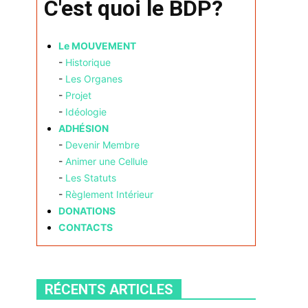
C'est quoi le BDP?
Le MOUVEMENT
-
Historique
-
Les Organes
-
Projet
-
Idéologie
ADHÉSION
-
Devenir Membre
-
Animer une Cellule
-
Les Statuts
-
Règlement Intérieur
DONATIONS
CONTACTS
RÉCENTS ARTICLES