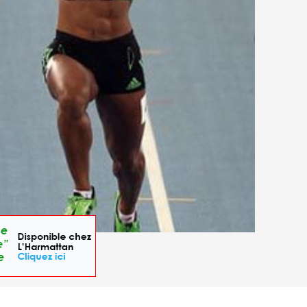
tisme