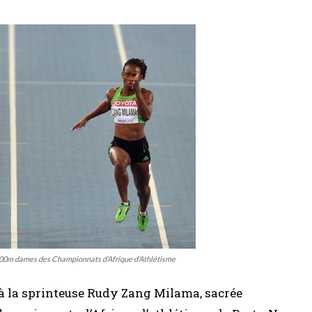
100m dames des Championnats d’Afrique d’Athlétisme
 à la sprinteuse Rudy Zang Milama, sacrée