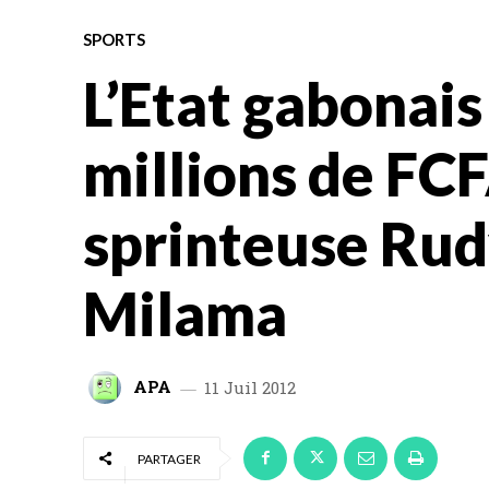
SPORTS
L’Etat gabonais
millions de FCF
sprinteuse Ru
Milama
APA
11 Juil 2012
PARTAGER