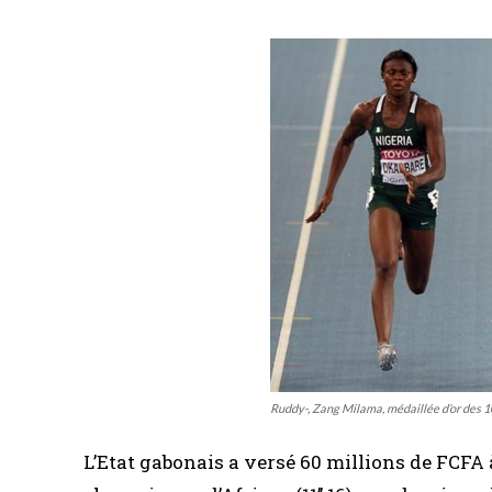
Ruddy-, Zang Milama, médaillée d’or des 
L’Etat gabonais a versé 60 millions de FCFA