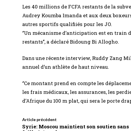
Les 40 millions de FCFA restants de la subven
Audrey Koumba Imanda et aux deux boxeur
autres sportifs qualifiiés pour les JO.
‘’Un mécanisme d’anticipation est en train d
restants’’, a déclaré Bidoung Bi Allogho.
Dans une récente interview, Ruddy Zang Mil
annuel d’un athlète de haut niveau.
‘’Ce montant prend en compte les déplacemen
les frais médicaux, les assurances, les perdi
d’Afrique du 100 m plat, qui sera le porte d
Article précédent
Syrie: Moscou maintient son soutien sans