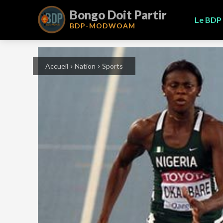
Bongo Doit Partir
Le BDP
BDP-
MODWOAM
Accueil
Nation
Sports