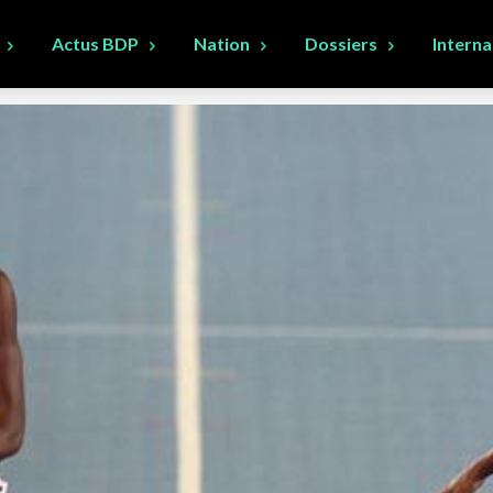
Actus BDP
Nation
Dossiers
Interna