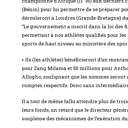
championne d’Afrique (11’’ 16) aux derniers
(Bénin) pour lui permettre de se préparer po
dérouleront à Londres (Grande-Bretagne) du 2
‘’Le gouvernement a inscrit dans la loi des 
permettant à nos athlètes qualifiés pour les 
sports de haut niveau au ministère des spor
« Ils (les athlètes) bénéficieront d’un mont
pour Zang Milama et 50 millions pour Antho
Allogho, soulignant que les sommes seront d
comptes respectifs. Donc sans intermédiaires
Il a tout de même fallu attendre plus de tro
leurs fonds, un retard que le directeur génér
souplesse des mécanismes de l’exécution du b