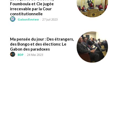
Foumboula et Cie jugée
irrecevable par la Cour
constitutionnelle
GabonReview
-
27 Juil 2023
Ma pensée du jour : Des étrangers,
des Bongo et des élections: Le
Gabon des paradoxes
BDP
-
24 Mai 2023