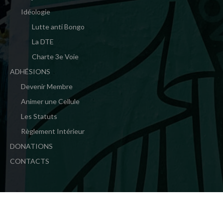
Idéologie
Lutte anti Bongo
La DTE
Charte 3e Voie
ADHÉSIONS
Devenir Membre
Animer une Cellule
Les Statuts
Règlement Intérieur
DONATIONS
CONTACTS