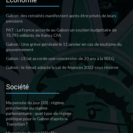
Economie
Gabon: des retraités manifestent après être privés de leurs
pensions
PAT : La France accorde au Gabon un soutien budgétaire de
73,795 milliards de francs CFA
Gabon : Une grève générale le 11 janvier en cas de mutisme du
gouvernement
Gabon : L’Etat accorde une concession de 20 ans à la SEEG
Gabon : le Sénat adopte la Loi de finances 2022 sous réserve
Société
Ma pensée du jour (33) : régime
présidentiel ou régime
parlementaire : quel type de régime
politique pour le Gabon d’après la
Transition ?
Ma pensée du jour (31) : Du