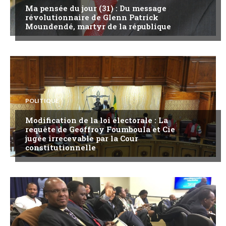
Ma pensée du jour (31) : Du message
révolutionnaire de Glenn Patrick
Moundendé, martyr de la république
POLITIQUE
Modification de la loi électorale : La
requête de Geoffroy Foumboula et Cie
jugée irrecevable par la Cour
constitutionnelle