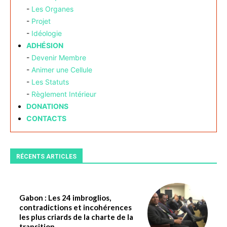
-
Les Organes
-
Projet
-
Idéologie
ADHÉSION
-
Devenir Membre
-
Animer une Cellule
-
Les Statuts
-
Règlement Intérieur
DONATIONS
CONTACTS
RÉCENTS ARTICLES
Gabon : Les 24 imbroglios,
contradictions et incohérences
les plus criards de la charte de la
transition