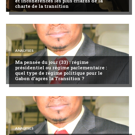
et incohérences les plus criards de la
charte de la transition
ANALYSES
Ma pensée du jour (33) : régime
présidentiel ou régime parlementaire :
quel type de régime politique pour le
Gabon d’après la Transition ?
ANALYSES