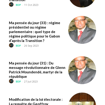
BDP
-
11 Oct 2023
Ma pensée du jour (33) : régime
présidentiel ou régime
parlementaire : quel type de
régime politique pour le Gabon
d’après la Transition ?
BDP
-
26 Sep 2023
Ma pensée du jour (31) : Du
message révolutionnaire de Glenn
Patrick Moundendé, martyr de la
république
BDP
-
27 Juil 2023
Modification de la loi électorale :
La requête de Geoffroy