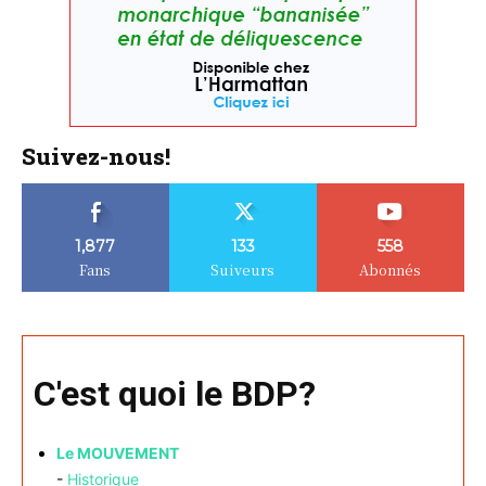
Suivez-nous!
1,877
133
558
Fans
Suiveurs
Abonnés
C'est quoi le BDP?
Le MOUVEMENT
-
Historique