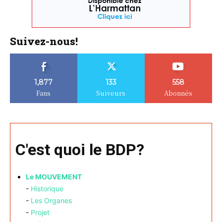
Suivez-nous!
1,877
133
558
Fans
Suiveurs
Abonnés
C'est quoi le BDP?
Le MOUVEMENT
-
Historique
-
Les Organes
-
Projet