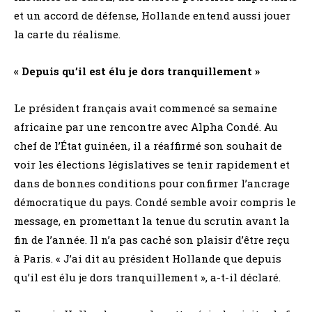
et un accord de défense, Hollande entend aussi jouer
la carte du réalisme.
« Depuis qu’il est élu je dors tranquillement »
Le président français avait commencé sa semaine
africaine par une rencontre avec Alpha Condé. Au
chef de l’État guinéen, il a réaffirmé son souhait de
voir les élections législatives se tenir rapidement et
dans de bonnes conditions pour confirmer l’ancrage
démocratique du pays. Condé semble avoir compris le
message, en promettant la tenue du scrutin avant la
fin de l’année. Il n’a pas caché son plaisir d’être reçu
à Paris. « J’ai dit au président Hollande que depuis
qu’il est élu je dors tranquillement », a-t-il déclaré.