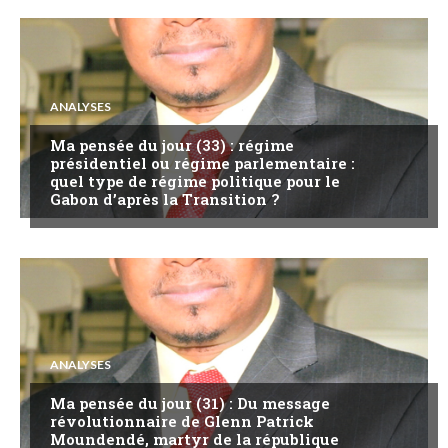
ANALYSES
Ma pensée du jour (33) : régime
présidentiel ou régime parlementaire :
quel type de régime politique pour le
Gabon d’après la Transition ?
ANALYSES
Ma pensée du jour (31) : Du message
révolutionnaire de Glenn Patrick
Moundendé, martyr de la république