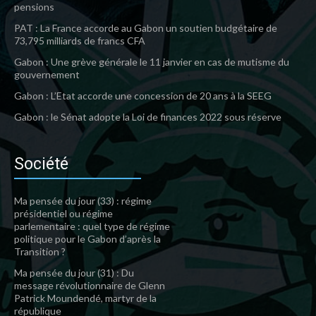
pensions
PAT : La France accorde au Gabon un soutien budgétaire de
73,795 milliards de francs CFA
Gabon : Une grève générale le 11 janvier en cas de mutisme du
gouvernement
Gabon : L’Etat accorde une concession de 20 ans à la SEEG
Gabon : le Sénat adopte la Loi de finances 2022 sous réserve
Société
Ma pensée du jour (33) : régime
présidentiel ou régime
parlementaire : quel type de régime
politique pour le Gabon d’après la
Transition ?
Ma pensée du jour (31) : Du
message révolutionnaire de Glenn
Patrick Moundendé, martyr de la
république