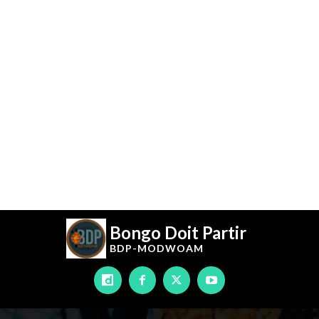
Bongo Doit Partir
BDP-
MODWOAM