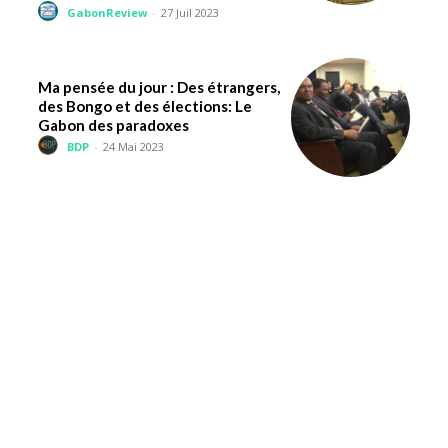
GabonReview
-
27 Juil 2023
Ma pensée du jour : Des étrangers,
des Bongo et des élections: Le
Gabon des paradoxes
BDP
-
24 Mai 2023