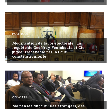
POLITIQUE
Modification de la loi électorale : La
requête de Geoffroy Foumboula et Cie
jugée irrecevable par la Cour
constitutionnelle
ANALYSES
Ma pensée du jour : Des étrangers, des