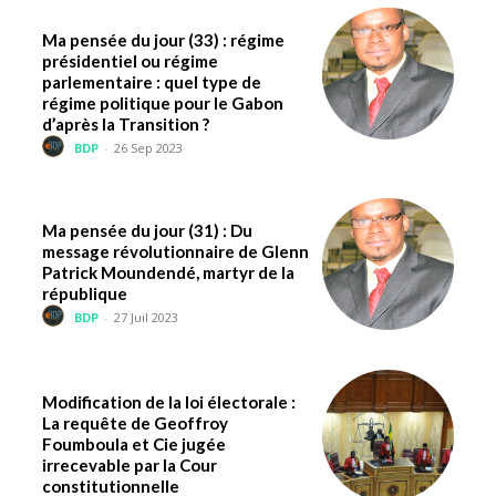
Ma pensée du jour (33) : régime
présidentiel ou régime
parlementaire : quel type de
régime politique pour le Gabon
d’après la Transition ?
BDP
-
26 Sep 2023
Ma pensée du jour (31) : Du
message révolutionnaire de Glenn
Patrick Moundendé, martyr de la
république
BDP
-
27 Juil 2023
Modification de la loi électorale :
La requête de Geoffroy
Foumboula et Cie jugée
irrecevable par la Cour
constitutionnelle