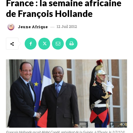
France : la semaine africaine
de François Hollande
12 Juil 2012
Jeune Afrique
François Hollande reçoit Alphé Condé, président de la Guinée, à l’Elysée, le 2/7/12 ©