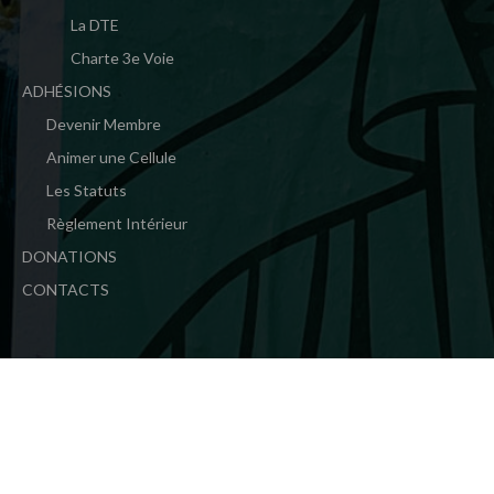
La DTE
Charte 3e Voie
ADHÉSIONS
Devenir Membre
Animer une Cellule
Les Statuts
Règlement Intérieur
DONATIONS
CONTACTS