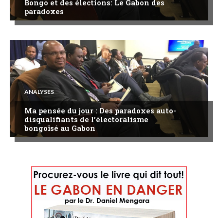
Bongo et des élections: Le Gabon des
paradoxes
ANALYSES
Ma pensée du jour : Des paradoxes auto-
disqualifiants de l’électoralisme
bongoïsé au Gabon