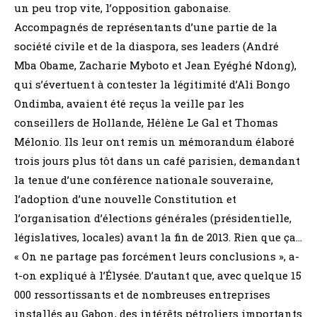
un peu trop vite, l’opposition gabonaise.
Accompagnés de représentants d’une partie de la
société civile et de la diaspora, ses leaders (André
Mba Obame, Zacharie Myboto et Jean Eyéghé Ndong),
qui s’évertuent à contester la légitimité d’Ali Bongo
Ondimba, avaient été reçus la veille par les
conseillers de Hollande, Hélène Le Gal et Thomas
Mélonio. Ils leur ont remis un mémorandum élaboré
trois jours plus tôt dans un café parisien, demandant
la tenue d’une conférence nationale souveraine,
l’adoption d’une nouvelle Constitution et
l’organisation d’élections générales (présidentielle,
législatives, locales) avant la fin de 2013. Rien que ça…
« On ne partage pas forcément leurs conclusions », a-
t-on expliqué à l’Élysée. D’autant que, avec quelque 15
000 ressortissants et de nombreuses entreprises
installés au Gabon, des intérêts pétroliers importants