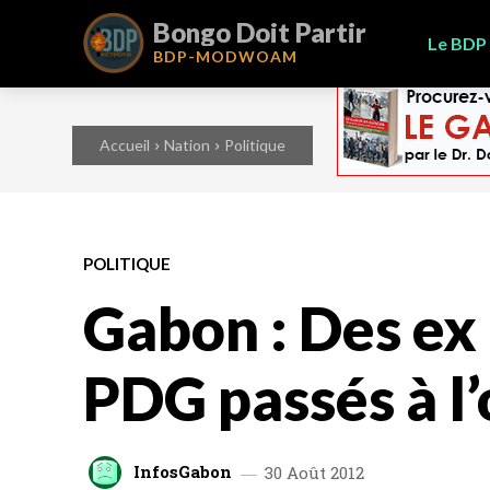
Bongo Doit Partir
Le BDP
BDP-
MODWOAM
Accueil
Nation
Politique
POLITIQUE
Gabon : Des ex
PDG passés à l
InfosGabon
30 Août 2012