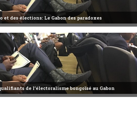
o et des élections: Le Gabon des paradoxes
qualifiants de l’électoralisme bongoïsé au Gabon