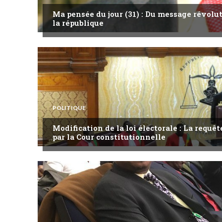
Ma pensée du jour (31) : Du message révol
la république
POLITIQUE
Modification de la loi électorale : La requ
par la Cour constitutionnelle