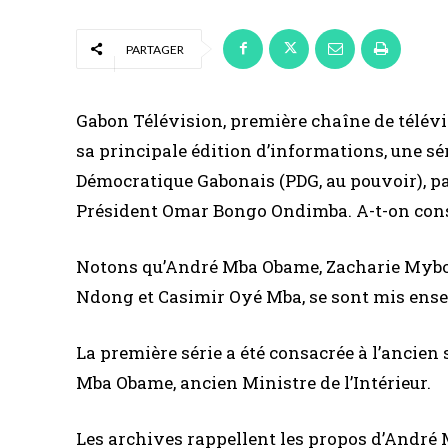
PARTAGER
Gabon Télévision, première chaîne de télévis
sa principale édition d’informations, une sé
Démocratique Gabonais (PDG, au pouvoir), pa
Président Omar Bongo Ondimba. A-t-on cons
Notons qu’André Mba Obame, Zacharie Mybot
Ndong et Casimir Oyé Mba, se sont mis ensem
La première série a été consacrée à l’ancien
Mba Obame, ancien Ministre de l’Intérieur.
Les archives rappellent les propos d’André 