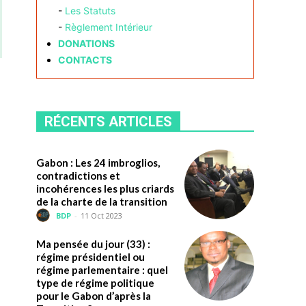
-
Les Statuts
-
Règlement Intérieur
DONATIONS
CONTACTS
RÉCENTS ARTICLES
Gabon : Les 24 imbroglios,
contradictions et
incohérences les plus criards
de la charte de la transition
BDP
-
11 Oct 2023
Ma pensée du jour (33) :
régime présidentiel ou
régime parlementaire : quel
type de régime politique
pour le Gabon d’après la