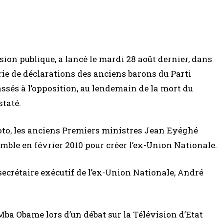
ion publique, a lancé le mardi 28 août dernier, dans
rie de déclarations des anciens barons du Parti
ssés à l’opposition, au lendemain de la mort du
taté.
o, les anciens Premiers ministres Jean Eyéghé
ble en février 2010 pour créer l’ex-Union Nationale.
 secrétaire exécutif de l’ex-Union Nationale, André
Mba Obame lors d’un débat sur la Télévision d’Etat