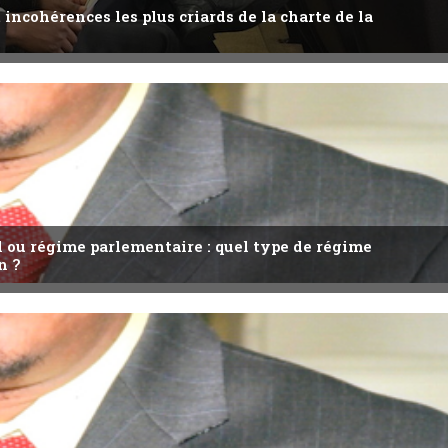
 incohérences les plus criards de la charte de la
l ou régime parlementaire : quel type de régime
n ?