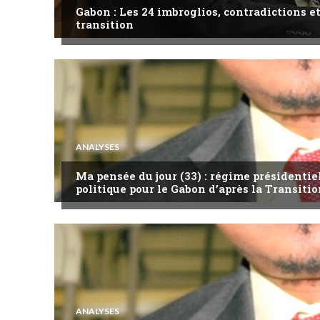
Gabon : Les 24 imbroglios, contradictions et
transition
ANALYSES
Ma pensée du jour (33) : régime présidentie
politique pour le Gabon d’après la Transitio
ANALYSES