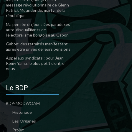
message révolutionnaire de Glenn
Patrick Moundendé, martyr de la
république
Ma pensée du jour : Des paradoxes
auto-disqualifiants de
l’électoralisme bongoïsé au Gabon
Gabon: des retraités manifestent
après être privés de leurs pensions
Appel aux syndicats : pour Jean
Rémy Yama, le plus petit d’entre
nous
Le BDP
BDP-MODWOAM
Historique
Les Organes
Projet