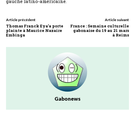
gauche latino-américaine.
Article précédent
Article suivant
Thomas Franck Eya’a porte
France : Semaine culturelle
plainte à Maurice Nazaire
gabonaise du 19 au 21 mars
Embinga
à Reims
Gabonews