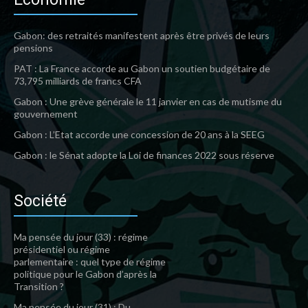
Gabon: des retraités manifestent après être privés de leurs
pensions
PAT : La France accorde au Gabon un soutien budgétaire de
73,795 milliards de francs CFA
Gabon : Une grève générale le 11 janvier en cas de mutisme du
gouvernement
Gabon : L’Etat accorde une concession de 20 ans à la SEEG
Gabon : le Sénat adopte la Loi de finances 2022 sous réserve
Société
Ma pensée du jour (33) : régime
présidentiel ou régime
parlementaire : quel type de régime
politique pour le Gabon d’après la
Transition ?
Ma pensée du jour (31) : Du