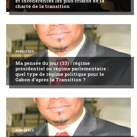
et incohérences les plus criards de la
charte de la transition
ANALYSES
Ma pensée du jour (33) : régime
présidentiel ou régime parlementaire :
quel type de régime politique pour le
Gabon d’après la Transition ?
ANALYSES