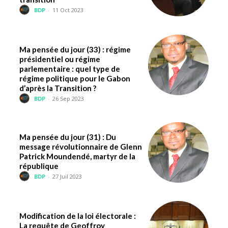
BDP
-
11 Oct 2023
Ma pensée du jour (33) : régime
présidentiel ou régime
parlementaire : quel type de
régime politique pour le Gabon
d’après la Transition ?
BDP
-
26 Sep 2023
Ma pensée du jour (31) : Du
message révolutionnaire de Glenn
Patrick Moundendé, martyr de la
république
BDP
-
27 Juil 2023
Modification de la loi électorale :
La requête de Geoffroy