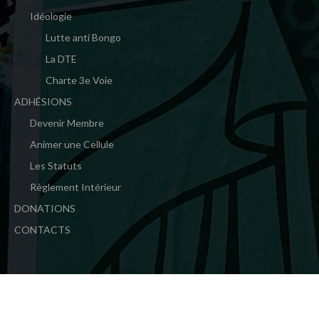
Idéologie
Lutte anti Bongo
La DTE
Charte 3e Voie
ADHÉSIONS
Devenir Membre
Animer une Cellule
Les Statuts
Règlement Intérieur
DONATIONS
CONTACTS