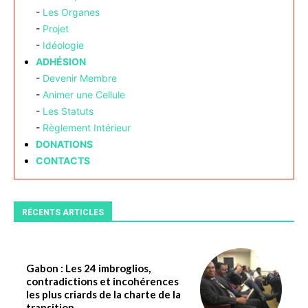
-
Les Organes
-
Projet
-
Idéologie
ADHÉSION
-
Devenir Membre
-
Animer une Cellule
-
Les Statuts
-
Règlement Intérieur
DONATIONS
CONTACTS
RÉCENTS ARTICLES
Gabon : Les 24 imbroglios,
contradictions et incohérences
les plus criards de la charte de la
transition