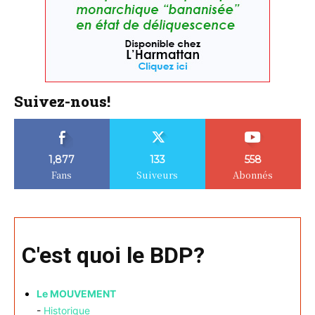
Suivez-nous!
1,877
133
558
Fans
Suiveurs
Abonnés
C'est quoi le BDP?
Le MOUVEMENT
-
Historique