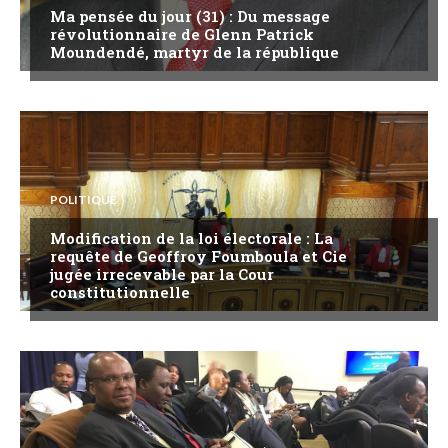
Ma pensée du jour (31) : Du message
révolutionnaire de Glenn Patrick
Moundendé, martyr de la république
POLITIQUE
Modification de la loi électorale : La
requête de Geoffroy Foumboula et Cie
jugée irrecevable par la Cour
constitutionnelle