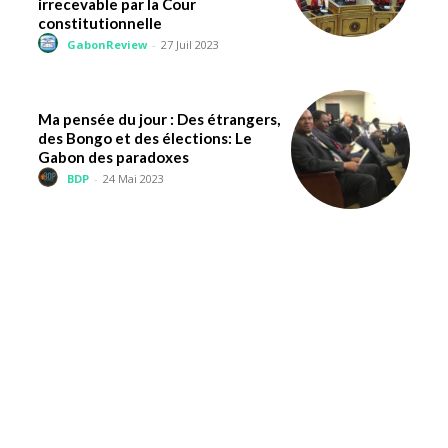
irrecevable par la Cour
constitutionnelle
GabonReview
-
27 Juil 2023
Ma pensée du jour : Des étrangers,
des Bongo et des élections: Le
Gabon des paradoxes
BDP
-
24 Mai 2023