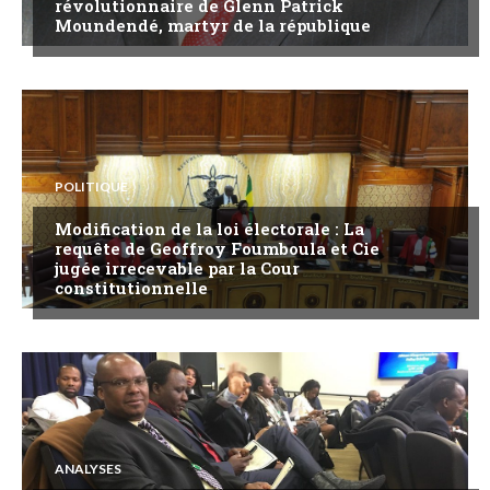
révolutionnaire de Glenn Patrick
Moundendé, martyr de la république
POLITIQUE
Modification de la loi électorale : La
requête de Geoffroy Foumboula et Cie
jugée irrecevable par la Cour
constitutionnelle
ANALYSES