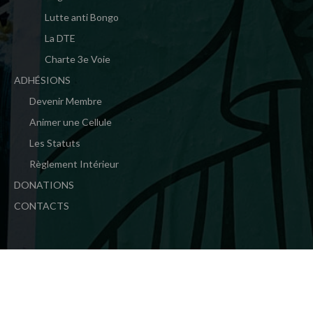
Lutte anti Bongo
La DTE
Charte 3e Voie
ADHÉSIONS
Devenir Membre
Animer une Cellule
Les Statuts
Règlement Intérieur
DONATIONS
CONTACTS