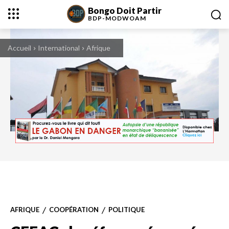
Bongo Doit Partir
BDP-
MODWOAM
Accueil
International
Afrique
AFRIQUE
COOPÉRATION
POLITIQUE