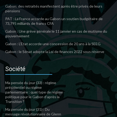
Gabon: des retraités manifestent après être privés de leurs
pensions
PAT : La France accorde au Gabon un soutien budgétaire de
73,795 milliards de francs CFA
Gabon : Une grève générale le 11 janvier en cas de mutisme du
gouvernement
Gabon : L’Etat accorde une concession de 20 ans à la SEEG
Gabon : le Sénat adopte la Loi de finances 2022 sous réserve
Société
Ma pensée du jour (33) : régime
présidentiel ou régime
parlementaire : quel type de régime
politique pour le Gabon d’après la
Transition ?
Ma pensée du jour (31) : Du
message révolutionnaire de Glenn