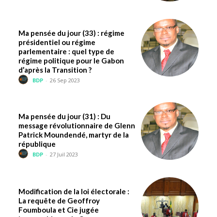
Ma pensée du jour (33) : régime
présidentiel ou régime
parlementaire : quel type de
régime politique pour le Gabon
d’après la Transition ?
BDP
-
26 Sep 2023
Ma pensée du jour (31) : Du
message révolutionnaire de Glenn
Patrick Moundendé, martyr de la
république
BDP
-
27 Juil 2023
Modification de la loi électorale :
La requête de Geoffroy
Foumboula et Cie jugée