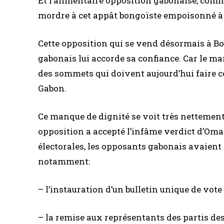
Et l’alimentaire opposition gabonaise, com
mordre à cet appât bongoïste empoisonné à 
Cette opposition qui se vend désormais à Bo
gabonais lui accorde sa confiance. Car le ma
des sommets qui doivent aujourd’hui faire c
Gabon.
Ce manque de dignité se voit très nettement
opposition a accepté l’infâme verdict d’Oma
électorales, les opposants gabonais avaient
notamment:
– l’instauration d’un bulletin unique de vote
– la remise aux représentants des partis de