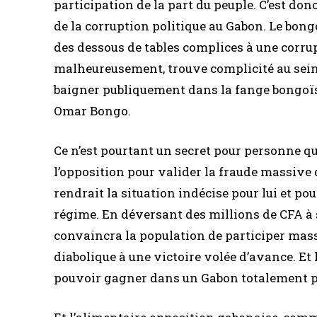
participation de la part du peuple. C’est donc
de la corruption politique au Gabon. Le bong
des dessous de tables complices à une corrupt
malheureusement, trouve complicité au sein 
baigner publiquement dans la fange bongoïst
Omar Bongo.
Ce n’est pourtant un secret pour personne q
l’opposition pour valider la fraude massive q
rendrait la situation indécise pour lui et p
régime. En déversant des millions de CFA à 
convaincra la population de participer mas
diabolique à une victoire volée d’avance. Et 
pouvoir gagner dans un Gabon totalement p