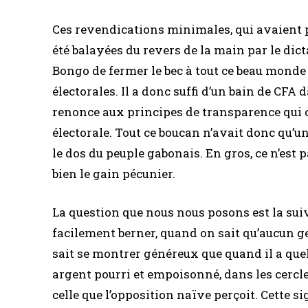
Ces revendications minimales, qui avaient p
été balayées du revers de la main par le dic
Bongo de fermer le bec à tout ce beau mon
électorales. Il a donc suffi d’un bain de CFA
renonce aux principes de transparence qui o
électorale. Tout ce boucan n’avait donc qu’un
le dos du peuple gabonais. En gros, ce n’est pa
bien le gain pécunier.
La question que nous nous posons est la suiv
facilement berner, quand on sait qu’aucun ge
sait se montrer généreux que quand il a qu
argent pourri et empoisonné, dans les cercle
celle que l’opposition naïve perçoit. Cette si