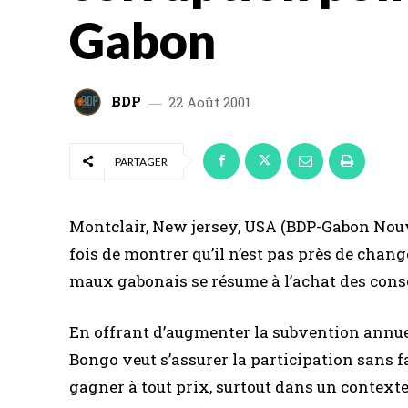
Gabon
BDP
22 Août 2001
PARTAGER
Montclair, New jersey, USA (BDP-Gabon Nouv
fois de montrer qu’il n’est pas près de chang
maux gabonais se résume à l’achat des consc
En offrant d’augmenter la subvention annuel
Bongo veut s’assurer la participation sans fa
gagner à tout prix, surtout dans un contexte