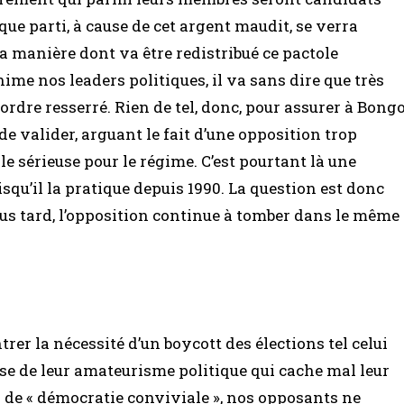
que parti, à cause de cet argent maudit, se verra
la manière dont va être redistribué ce pactole
nime nos leaders politiques, il va sans dire que très
ordre resserré. Rien de tel, donc, pour assurer à Bong
de valider, arguant le fait d’une opposition trop
e sérieuse pour le régime. C’est pourtant là une
squ’il la pratique depuis 1990. La question est donc
us tard, l’opposition continue à tomber dans le même
rer la nécessité d’un boycott des élections tel celui
 de leur amateurisme politique qui cache mal leur
 de « démocratie conviviale », nos opposants ne