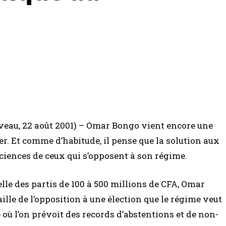
eau, 22 août 2001) – Omar Bongo vient encore une
er. Et comme d’habitude, il pense que la solution aux
iences de ceux qui s’opposent à son régime.
le des partis de 100 à 500 millions de CFA, Omar
ille de l’opposition à une élection que le régime veut
 où l’on prévoit des records d’abstentions et de non-