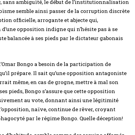
, sans ambiguïté, le début de l’institutionnalisation
oïsme semble ainsi passer de la corruption discrète
ion officielle, arrogante et abjecte qui,
d’une opposition indigne qui n’hésite pas à se
e balancée à ses pieds par le dictateur gabonais
u’Omar Bongo a besoin de la participation de
u’il prépare. Il sait qu’une opposition antagoniste
ourrait même, en cas de grogne, mettre à mal son
ses pieds, Bongo s’assure que cette opposition
sivement au vote, donnant ainsi une légitimité
l’opposition, naïve, continue de rêver, croyant
hagocyté par le régime Bongo. Quelle déception!