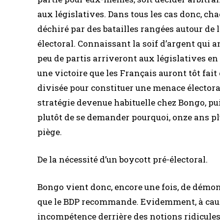
aux législatives. Dans tous les cas donc, cha
déchiré par des batailles rangées autour de 
électoral. Connaissant la soif d’argent qui a
peu de partis arriveront aux législatives en 
une victoire que les Français auront tôt fait 
divisée pour constituer une menace électoral
stratégie devenue habituelle chez Bongo, pui
plutôt de se demander pourquoi, onze ans pl
piège.
De la nécessité d’un boycott pré-électoral.
Bongo vient donc, encore une fois, de démont
que le BDP recommande. Evidemment, à cause
incompétence derrière des notions ridicules