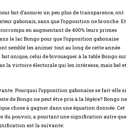
our but d’assurer un peu plus de transparence, ont
tateur gabonais, sans que l’opposition ne bronche. Et
de corrompu en augmentant de 400% leurs primes
 dans le lac Bongo pour que l’opposition gabonaise
nt semblé les animer tout au long de cette année
 but unique, celui de bivouaquer à la table Bongo sur
s la victoire électorale qui les intéresse, mais bel et
ante. Pourquoi l’opposition gabonaise se fait-elle si
ste de Bongo ne peut être pris à la légère? Bongo ne
elque chose à gagner dans une équation donnée. Cet
s du pouvoir, a pourtant une signification autre que
gnification est la suivante: