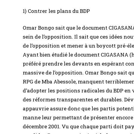
1) Contrer les plans du BDP
Omar Bongo sait que le document CIGASANA
sein de l’opposition. Il sait que ces idées no
de l’opposition et mener à un boycott pré-éle
Ayant bien étudié le document CIGASANA (
préféré prendre les devants en espérant con
massive de l’opposition. Omar Bongo sait que
RPG de Mba Abessole, manquent terriblemen
d’adopter les positions radicales du BDP en v
des réformes transparentes et durables. Dév
appauvrie assure donc que les partis potent
manne leur permettant de présenter encore p
décembre 2001. Vu que chaque parti doit paye