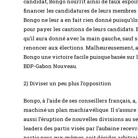
candidat, Bongo nourrit ainsi de faux espoirs
financer les candidatures de leurs membres
Bongo ne leur a en fait rien donné puisqu’il
pour payer les cautions de leurs candidats.
qu’il aura donné avec la main gauche, sauf s
renoncer aux élections. Malheureusement, au 
Bongo une victoire facile puisque basée sur 
BDP-Gabon Nouveau.
2) Diviser un peu plus l’opposition
Bongo, à l’aide de ses conseillers français, a
machiné un plan machiavélique. Il s’assure 
aussi l’éruption de nouvelles divisions au se
leaders des partis visés par l’aubaine recev
partie pour eux-mêmes, soit décider arbitr