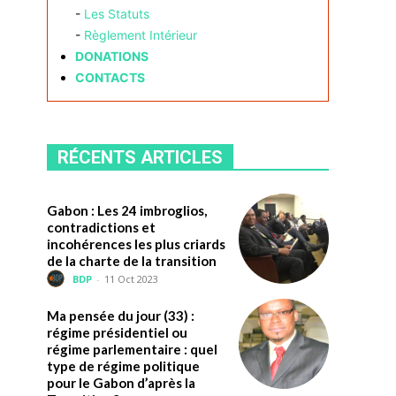
-
Les Statuts
-
Règlement Intérieur
DONATIONS
CONTACTS
RÉCENTS ARTICLES
Gabon : Les 24 imbroglios,
contradictions et
incohérences les plus criards
de la charte de la transition
BDP
-
11 Oct 2023
Ma pensée du jour (33) :
régime présidentiel ou
régime parlementaire : quel
type de régime politique
pour le Gabon d’après la