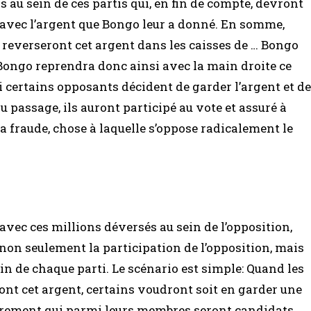
 au sein de ces partis qui, en fin de compte, devront
 avec l’argent que Bongo leur a donné. En somme,
s reverseront cet argent dans les caisses de … Bongo
 Bongo reprendra donc ainsi avec la main droite ce
i certains opposants décident de garder l’argent et de
passage, ils auront participé au vote et assuré à
la fraude, chose à laquelle s’oppose radicalement le
, avec ces millions déversés au sein de l’opposition,
non seulement la participation de l’opposition, mais
in de chaque parti. Le scénario est simple: Quand les
ront cet argent, certains voudront soit en garder une
airement qui parmi leurs membres seront candidats