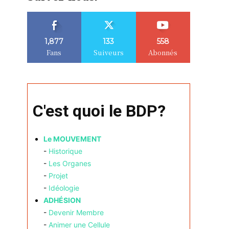
1,877
133
558
Fans
Suiveurs
Abonnés
C'est quoi le BDP?
Le MOUVEMENT
-
Historique
-
Les Organes
-
Projet
-
Idéologie
ADHÉSION
-
Devenir Membre
-
Animer une Cellule