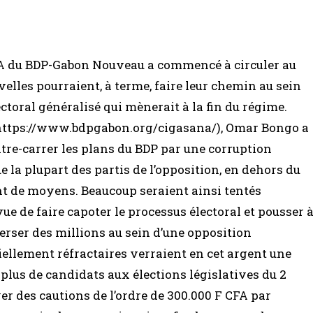
 du BDP-Gabon Nouveau a commencé à circuler au
uvelles pourraient, à terme, faire leur chemin au sein
ctoral généralisé qui mènerait à la fin du régime.
https://www.bdpgabon.org/cigasana/), Omar Bongo a
tre-carrer les plans du BDP par une corruption
 la plupart des partis de l’opposition, en dehors du
t de moyens. Beaucoup seraient ainsi tentés
ue de faire capoter le processus électoral et pousser 
erser des millions au sein d’une opposition
iellement réfractaires verraient en cet argent une
lus de candidats aux élections législatives du 2
r des cautions de l’ordre de 300.000 F CFA par