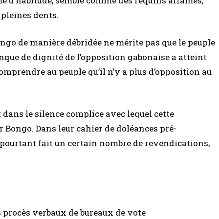
me d’habitude, semble comme des requins affamés,
pleines dents.
ngo de manière débridée ne mérite pas que le peuple
nque de dignité de l’opposition gabonaise a atteint
omprendre au peuple qu’il n’y a plus d’opposition au
 dans le silence complice avec lequel cette
r Bongo. Dans leur cahier de doléances pré-
 pourtant fait un certain nombre de revendications,
s procès verbaux de bureaux de vote