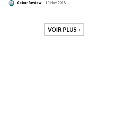
GabonReview
-
10 Nov 2018
VOIR PLUS