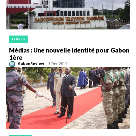
LOISIRS
Médias : Une nouvelle identité pour Gabon
1ère
GabonReview
-
3 Déc 2019