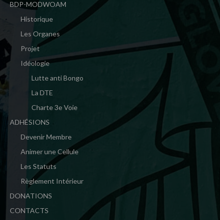
BDP-MODWOAM
Historique
Les Organes
Projet
Idéologie
Lutte anti Bongo
La DTE
Charte 3e Voie
ADHÉSIONS
Devenir Membre
Animer une Cellule
Les Statuts
Règlement Intérieur
DONATIONS
CONTACTS