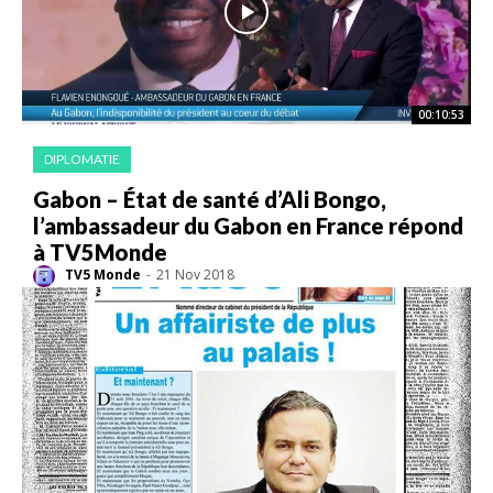
00:10:53
DIPLOMATIE
Gabon – État de santé d’Ali Bongo,
l’ambassadeur du Gabon en France répond
à TV5Monde
TV5 Monde
-
21 Nov 2018