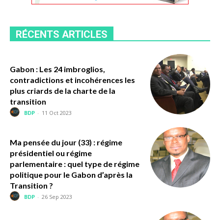
RÉCENTS ARTICLES
Gabon : Les 24 imbroglios,
contradictions et incohérences les
plus criards de la charte de la
transition
BDP
-
11 Oct 2023
Ma pensée du jour (33) : régime
présidentiel ou régime
parlementaire : quel type de régime
politique pour le Gabon d’après la
Transition ?
BDP
-
26 Sep 2023