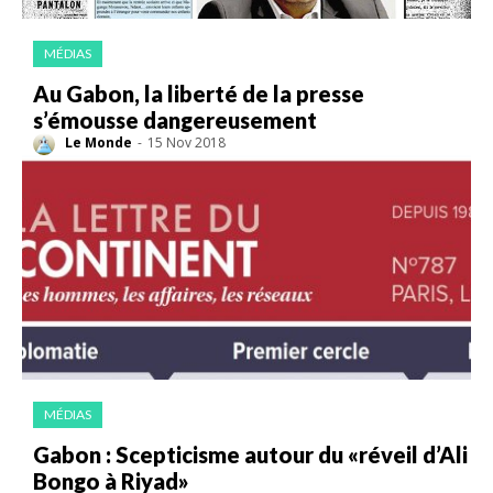
MÉDIAS
Au Gabon, la liberté de la presse
s’émousse dangereusement
Le Monde
-
15 Nov 2018
MÉDIAS
Gabon : Scepticisme autour du «réveil d’Ali
Bongo à Riyad»