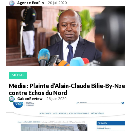
Agence EcoFin
-
20 Juil 2020
MÉDIAS
Média : Plainte d’Alain-Claude Bilie-By-Nze
contre Echos du Nord
GabonReview
-
26 Juin 2020