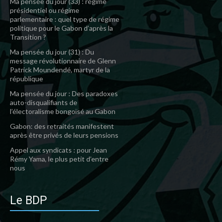
Ma pensée du jour (33) : régime
présidentiel ou régime
parlementaire : quel type de régime
politique pour le Gabon d’après la
Transition ?
Ma pensée du jour (31) : Du
message révolutionnaire de Glenn
Patrick Moundendé, martyr de la
république
Ma pensée du jour : Des paradoxes
auto-disqualifiants de
l’électoralisme bongoïsé au Gabon
Gabon: des retraités manifestent
après être privés de leurs pensions
Appel aux syndicats : pour Jean
Rémy Yama, le plus petit d’entre
nous
Le BDP