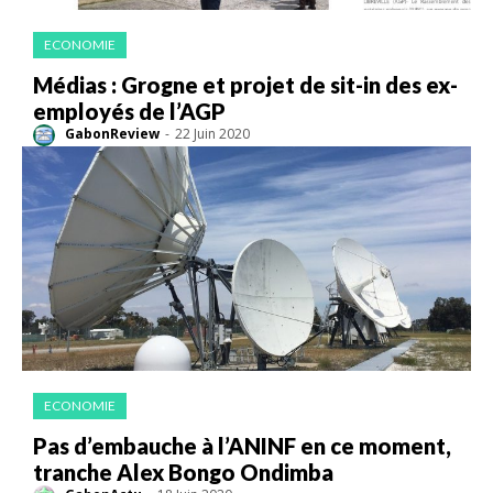
ECONOMIE
Médias : Grogne et projet de sit-in des ex-
employés de l’AGP
GabonReview
-
22 Juin 2020
ECONOMIE
Pas d’embauche à l’ANINF en ce moment,
tranche Alex Bongo Ondimba