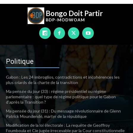
Bongo Doit Partir
BDP-
MODWOAM
Politique
Gabon : Les 24 imbroglios, contradictions et incohérences les
plus criards de la charte de la transition
Ma pensée du jour (33) : régime présidentiel ou régime
parlementaire : quel type de régime politique pour le Gabon
d’après la Transition ?
Ma pensée du jour (31) : Du message révolutionnaire de Glenn
Patrick Moundendé, martyr de la république
Modification de la loi électorale : La requête de Geoffroy
Foumboula et Cie jugée irrecevable par la Cour constitutionnelle