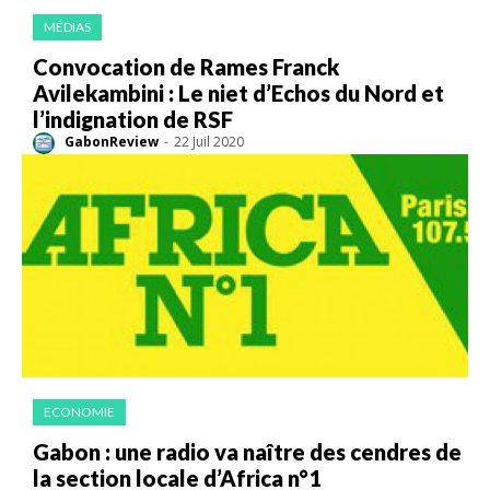
MÉDIAS
Convocation de Rames Franck
Avilekambini : Le niet d’Echos du Nord et
l’indignation de RSF
GabonReview
-
22 Juil 2020
ECONOMIE
Gabon : une radio va naître des cendres de
la section locale d’Africa n°1