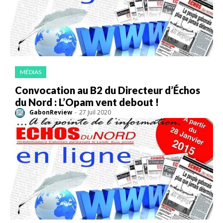
MÉDIAS
Convocation au B2 du Directeur d’Échos
du Nord : L’Opam vent debout !
GabonReview
-
27 Juil 2020