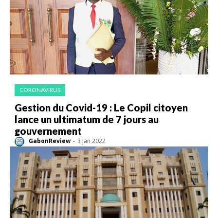
CORONAVIRUS
Gestion du Covid-19 : Le Copil citoyen
lance un ultimatum de 7 jours au
gouvernement
GabonReview
-
3 Jan 2022