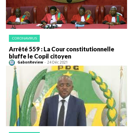
CORONAVIRUS
Arrêté 559 : La Cour constitutionnelle
bluffe le Copil citoyen
GabonReview
-
24 Déc 2021