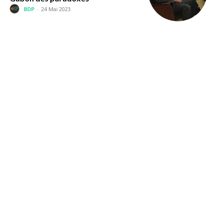
BDP
-
24 Mai 2023