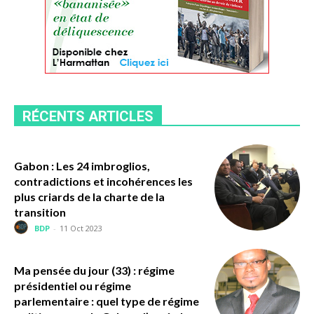
RÉCENTS ARTICLES
Gabon : Les 24 imbroglios,
contradictions et incohérences les
plus criards de la charte de la
transition
BDP
-
11 Oct 2023
Ma pensée du jour (33) : régime
présidentiel ou régime
parlementaire : quel type de régime