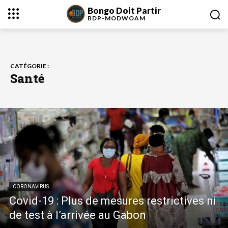
Bongo Doit Partir
BDP-
MODWOAM
CATÉGORIE :
Santé
CORONAVIRUS
Covid-19 : Plus de mesures restrictives ni
de test à l’arrivée au Gabon