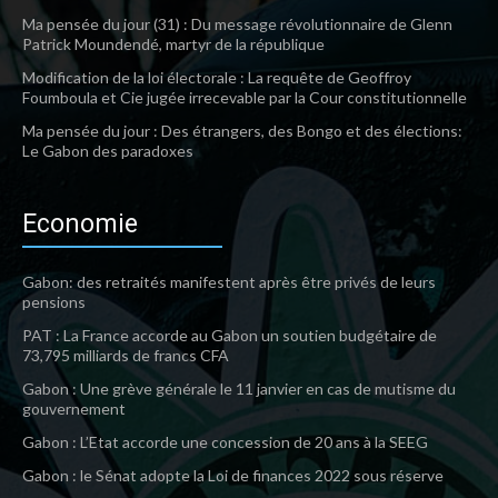
Ma pensée du jour (31) : Du message révolutionnaire de Glenn
Patrick Moundendé, martyr de la république
Modification de la loi électorale : La requête de Geoffroy
Foumboula et Cie jugée irrecevable par la Cour constitutionnelle
Ma pensée du jour : Des étrangers, des Bongo et des élections:
Le Gabon des paradoxes
Economie
Gabon: des retraités manifestent après être privés de leurs
pensions
PAT : La France accorde au Gabon un soutien budgétaire de
73,795 milliards de francs CFA
Gabon : Une grève générale le 11 janvier en cas de mutisme du
gouvernement
Gabon : L’Etat accorde une concession de 20 ans à la SEEG
Gabon : le Sénat adopte la Loi de finances 2022 sous réserve