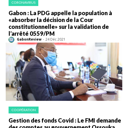
CORONAVIRUS
Gabon : La PDG appelle la population à
«absorber la décision de la Cour
constitutionnelle» sur la validation de
l’arrêté 0559/PM
GabonReview
-
24 Déc 2021
COOPÉRATION
Gestion des fonds Covid : Le FMI demande
des comptes au gouvernement Ossouka