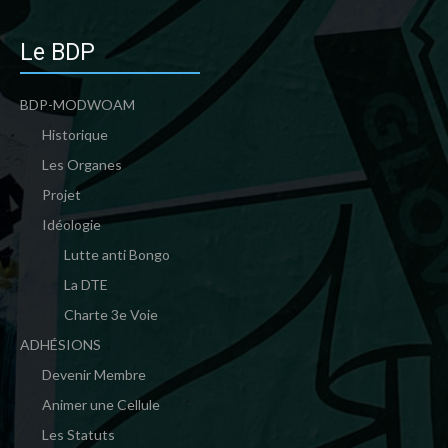
Le BDP
BDP-MODWOAM
Historique
Les Organes
Projet
Idéologie
Lutte anti Bongo
La DTE
Charte 3e Voie
ADHÉSIONS
Devenir Membre
Animer une Cellule
Les Statuts