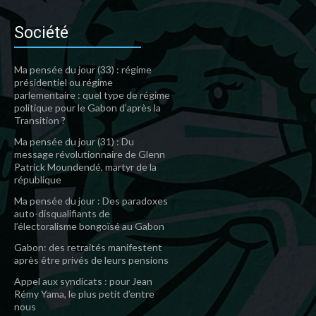
Société
Ma pensée du jour (33) : régime
présidentiel ou régime
parlementaire : quel type de régime
politique pour le Gabon d’après la
Transition ?
Ma pensée du jour (31) : Du
message révolutionnaire de Glenn
Patrick Moundendé, martyr de la
république
Ma pensée du jour : Des paradoxes
auto-disqualifiants de
l’électoralisme bongoïsé au Gabon
Gabon: des retraités manifestent
après être privés de leurs pensions
Appel aux syndicats : pour Jean
Rémy Yama, le plus petit d’entre
nous