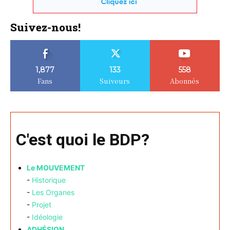
Suivez-nous!
1,877
133
558
Fans
Suiveurs
Abonnés
C'est quoi le BDP?
Le MOUVEMENT
-
Historique
-
Les Organes
-
Projet
-
Idéologie
ADHÉSION