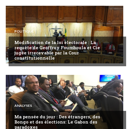
POLITIQUE
Modification de la loi électorale : La
requête de Geoffroy Foumboula et Cie
jugée irrecevable par la Cour
constitutionnelle
ANALYSES
Ma pensée du jour : Des étrangers, des
Bongo et des élections: Le Gabon des
paradoxes