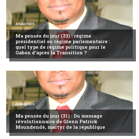
ANALYSES
Ma pensée du jour (33) : régime
présidentiel ou régime parlementaire :
quel type de régime politique pour le
Gabon d’après la Transition ?
ANALYSES
Ma pensée du jour (31) : Du message
révolutionnaire de Glenn Patrick
Moundendé, martyr de la république