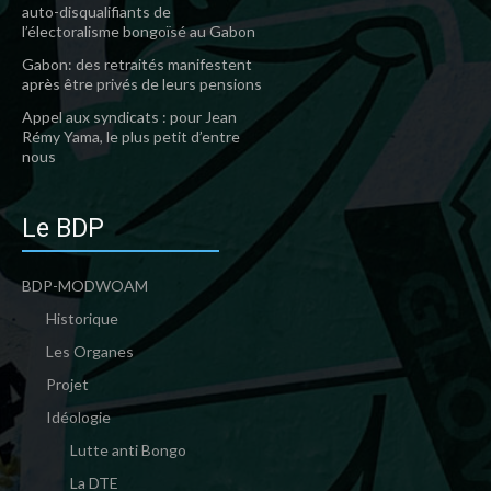
auto-disqualifiants de
l’électoralisme bongoïsé au Gabon
Gabon: des retraités manifestent
après être privés de leurs pensions
Appel aux syndicats : pour Jean
Rémy Yama, le plus petit d’entre
nous
Le BDP
BDP-MODWOAM
Historique
Les Organes
Projet
Idéologie
Lutte anti Bongo
La DTE