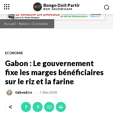
Bongo Doit Partir
BDP-
MODWOAM
Accueil
Nation
Economie
ECONOMIE
Gabon : Le gouvernement
fixe les marges bénéficiaires
sur le riz et la farine
7 Mai 2008
GabonEco