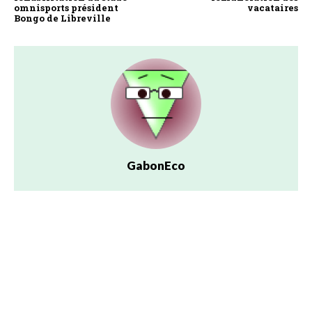
omnisports président
vacataires
Bongo de Libreville
GabonEco