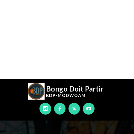
Bongo Doit Partir
BDP-
MODWOAM