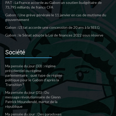
PAT : La France accorde au Gabon un soutien budgétaire de
73,795 milliards de francs CFA
Gabon : Une grève générale le 11 janvier en cas de mutisme du
gouvernement
Gabon : L’Etat accorde une concession de 20 ans à la SEEG
Gabon : le Sénat adopte la Loi de finances 2022 sous réserve
Société
Ma pensée du jour (33) : régime
présidentiel ou régime
parlementaire : quel type de régime
politique pour le Gabon d’après la
Transition ?
Ma pensée du jour (31) : Du
message révolutionnaire de Glenn
Patrick Moundendé, martyr de la
république
Ma pensée du jour : Des paradoxes