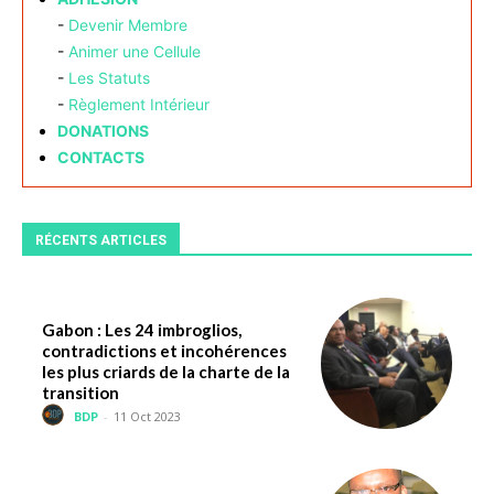
-
Devenir Membre
-
Animer une Cellule
-
Les Statuts
-
Règlement Intérieur
DONATIONS
CONTACTS
RÉCENTS ARTICLES
Gabon : Les 24 imbroglios,
contradictions et incohérences
les plus criards de la charte de la
transition
BDP
-
11 Oct 2023