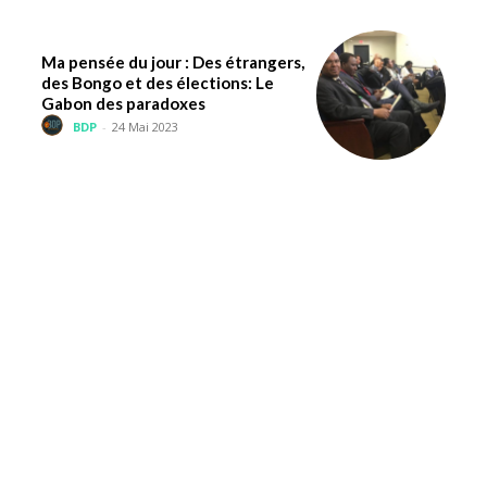
Ma pensée du jour : Des étrangers,
des Bongo et des élections: Le
Gabon des paradoxes
BDP
-
24 Mai 2023