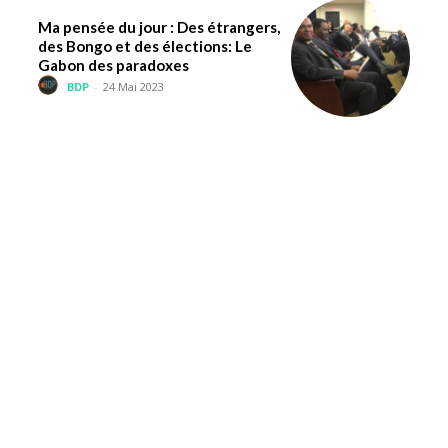
Ma pensée du jour : Des étrangers,
des Bongo et des élections: Le
Gabon des paradoxes
BDP
-
24 Mai 2023