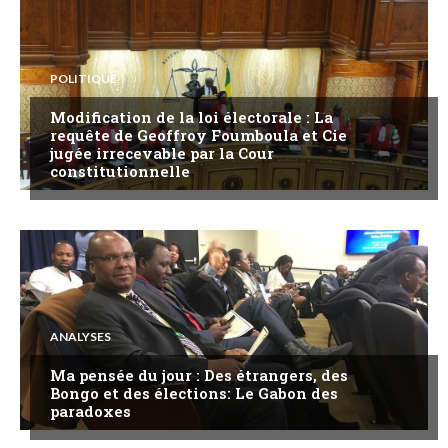
POLITIQUE
Modification de la loi électorale : La
requête de Geoffroy Foumboula et Cie
jugée irrecevable par la Cour
constitutionnelle
ANALYSES
Ma pensée du jour : Des étrangers, des
Bongo et des élections: Le Gabon des
paradoxes