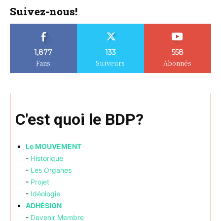
Suivez-nous!
1,877
133
558
Fans
Suiveurs
Abonnés
C'est quoi le BDP?
Le MOUVEMENT
-
Historique
-
Les Organes
-
Projet
-
Idéologie
ADHÉSION
-
Devenir Membre