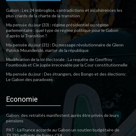
Gabon : Les 24 imbroglios, contradictions et incohérences les
plus criards de la charte de la transition
Ma pensée du jour (33) : régime présidentiel ou régime
parlementaire : quel type de régime politique pour le Gabon
d’après la Transition ?
Ma pensée du jour (31) : Du message révolutionnaire de Glenn
Patrick Moundendé, martyr de la république
Modification de la loi électorale : La requête de Geoffroy
Foumboula et Cie jugée irrecevable par la Cour constitutionnelle
Ma pensée du jour : Des étrangers, des Bongo et des élections:
Le Gabon des paradoxes
Economie
Gabon: des retraités manifestent après être privés de leurs
pensions
PAT : La France accorde au Gabon un soutien budgétaire de
73,795 milliards de francs CFA