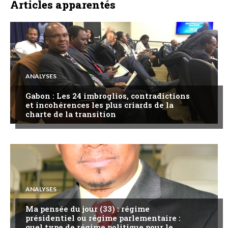
Articles apparentés
ANALYSES
Gabon : Les 24 imbroglios, contradictions
et incohérences les plus criards de la
charte de la transition
ANALYSES
Ma pensée du jour (33) : régime
présidentiel ou régime parlementaire :
quel type de régime politique pour le