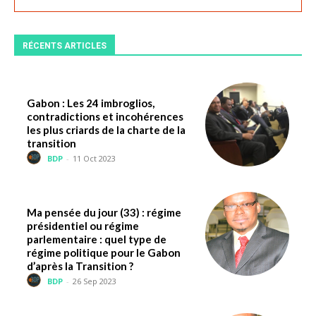
RÉCENTS ARTICLES
Gabon : Les 24 imbroglios,
contradictions et incohérences
les plus criards de la charte de la
transition
BDP
-
11 Oct 2023
Ma pensée du jour (33) : régime
présidentiel ou régime
parlementaire : quel type de
régime politique pour le Gabon
d’après la Transition ?
BDP
-
26 Sep 2023