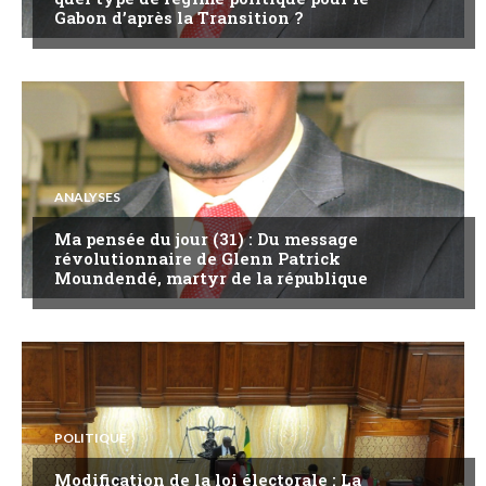
Gabon d’après la Transition ?
ANALYSES
Ma pensée du jour (31) : Du message
révolutionnaire de Glenn Patrick
Moundendé, martyr de la république
POLITIQUE
Modification de la loi électorale : La