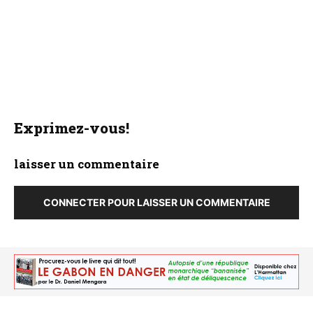
Exprimez-vous!
laisser un commentaire
CONNECTER POUR LAISSER UN COMMENTAIRE