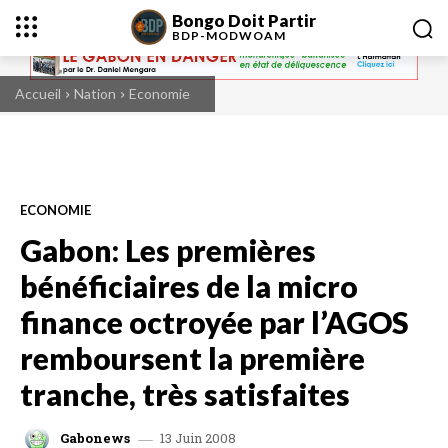
Bongo Doit Partir
BDP-
MODWOAM
Accueil
Nation
Economie
ECONOMIE
Gabon: Les premières
bénéficiaires de la micro
finance octroyée par l’AGOS
remboursent la première
tranche, très satisfaites
13 Juin 2008
Gabonews