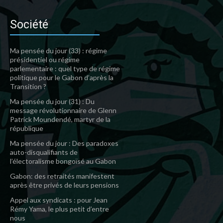
Société
Ma pensée du jour (33) : régime
présidentiel ou régime
parlementaire : quel type de régime
politique pour le Gabon d’après la
Transition ?
Ma pensée du jour (31) : Du
message révolutionnaire de Glenn
Patrick Moundendé, martyr de la
république
Ma pensée du jour : Des paradoxes
auto-disqualifiants de
l’électoralisme bongoïsé au Gabon
Gabon: des retraités manifestent
après être privés de leurs pensions
Appel aux syndicats : pour Jean
Rémy Yama, le plus petit d’entre
nous