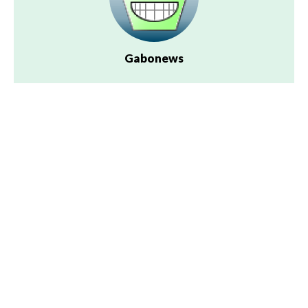
Gabonews