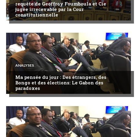
requête de Geoffroy Foumboula et Cie
jugée irrecevable par la Cour
constitutionnelle
ANALYSES
Ma pensée du jour : Des étrangers, des
Bongo et des élections: Le Gabon des
paradoxes