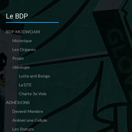
Le BDP
BDP-MODWOAM
Historique
Les Organes
Projet
Idéologie
Lutte anti Bongo
La DTE
Charte 3e Voie
ADHÉSIONS
Devenir Membre
Animer une Cellule
Les Statuts