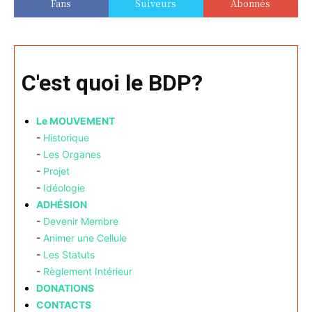
Fans
Suiveurs
Abonnés
C'est quoi le BDP?
Le MOUVEMENT
-
Historique
-
Les Organes
-
Projet
-
Idéologie
ADHÉSION
-
Devenir Membre
-
Animer une Cellule
-
Les Statuts
-
Règlement Intérieur
DONATIONS
CONTACTS