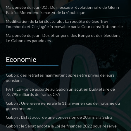
Ma pensée du jour (31) : Du message révolutionnaire de Glenn
Patrick Moundendé, martyr de la république
Modification de la loi électorale : La requête de Geoffroy
Foumboula et Cie jugée irrecevable par la Cour constitutionnelle
Ma pensée du jour : Des étrangers, des Bongo et des élections:
Le Gabon des paradoxes
Economie
Gabon: des retraités manifestent après être privés de leurs
pensions
PAT : La France accorde au Gabon un soutien budgétaire de
73,795 milliards de francs CFA
Gabon : Une grève générale le 11 janvier en cas de mutisme du
gouvernement
Gabon : L’Etat accorde une concession de 20 ans à la SEEG
Gabon : le Sénat adopte la Loi de finances 2022 sous réserve