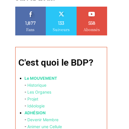
1,877
133
558
Fans
Suiveurs
Abonnés
C'est quoi le BDP?
Le MOUVEMENT
-
Historique
-
Les Organes
-
Projet
-
Idéologie
ADHÉSION
-
Devenir Membre
-
Animer une Cellule