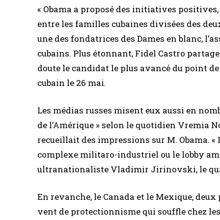
« Obama a proposé des initiatives positives, 
entre les familles cubaines divisées des deux
une des fondatrices des Dames en blanc, l’as
cubains. Plus étonnant, Fidel Castro partage
doute le candidat le plus avancé du point de 
cubain le 26 mai.
Les médias russes misent eux aussi en nombr
de l’Amérique » selon le quotidien Vremia No
recueillait des impressions sur M. Obama. « Il 
complexe militaro-industriel ou le lobby améri
ultranationaliste Vladimir Jirinovski, le qu
En revanche, le Canada et le Mexique, deux p
vent de protectionnisme qui souffle chez le