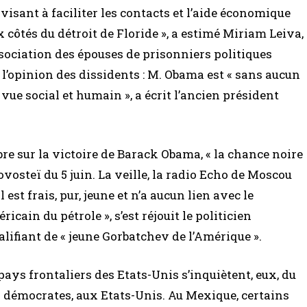
visant à faciliter les contacts et l’aide économique
 côtés du détroit de Floride », a estimé Miriam Leiva,
sociation des épouses de prisonniers politiques
 l’opinion des dissidents : M. Obama est « sans aucun
vue social et humain », a écrit l’ancien président
e sur la victoire de Barack Obama, « la chance noire
vosteï du 5 juin. La veille, la radio Echo de Moscou
est frais, pur, jeune et n’a aucun lien avec le
cain du pétrole », s’est réjouit le politicien
alifiant de « jeune Gorbatchev de l’Amérique ».
ays frontaliers des Etats-Unis s’inquiètent, eux, du
s démocrates, aux Etats-Unis. Au Mexique, certains