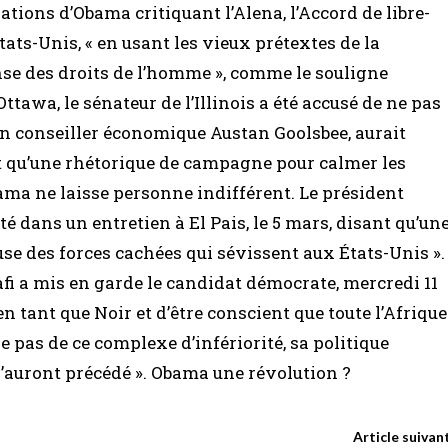
ations d’Obama critiquant l’Alena, l’Accord de libre-
ats-Unis, « en usant les vieux prétextes de la
nse des droits de l’homme », comme le souligne
tawa, le sénateur de l’Illinois a été accusé de ne pas
Son conseiller économique Austan Goolsbee, aurait
t qu’une rhétorique de campagne pour calmer les
bama ne laisse personne indifférent. Le président
dans un entretien à El Pais, le 5 mars, disant qu’un
use des forces cachées qui sévissent aux États-Unis ».
 a mis en garde le candidat démocrate, mercredi 11
 en tant que Noir et d’être conscient que toute l’Afrique
sse pas de ce complexe d’infériorité, sa politique
 l’auront précédé ». Obama une révolution ?
Article suivan