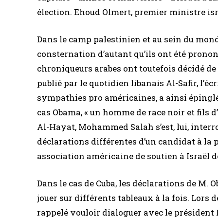
élection. Ehoud Olmert, premier ministre isr
Dans le camp palestinien et au sein du monde
consternation d’autant qu’ils ont été prono
chroniqueurs arabes ont toutefois décidé de
publié par le quotidien libanais Al-Safir, l’
sympathies pro américaines, a ainsi épinglé
cas Obama, « un homme de race noir et fils 
Al-Hayat, Mohammed Salah s’est, lui, interro
déclarations différentes d’un candidat à la
association américaine de soutien à Israël don
Dans le cas de Cuba, les déclarations de M.
jouer sur différents tableaux à la fois. Lors 
rappelé vouloir dialoguer avec le président R