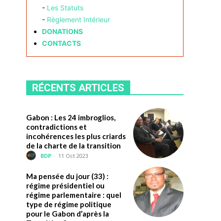
-
Les Statuts
-
Règlement Intérieur
DONATIONS
CONTACTS
RÉCENTS ARTICLES
Gabon : Les 24 imbroglios,
contradictions et
incohérences les plus criards
de la charte de la transition
BDP
-
11 Oct 2023
Ma pensée du jour (33) :
régime présidentiel ou
régime parlementaire : quel
type de régime politique
pour le Gabon d’après la