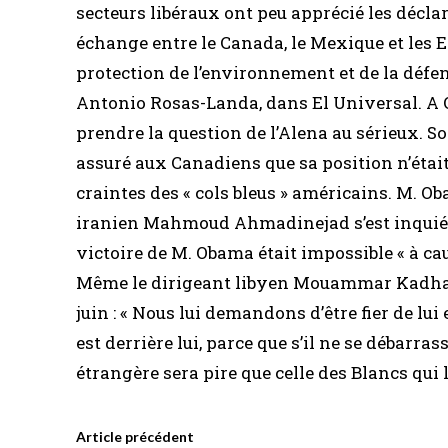
secteurs libéraux ont peu apprécié les déclar
échange entre le Canada, le Mexique et les Et
protection de l’environnement et de la défe
Antonio Rosas-Landa, dans El Universal. A Ot
prendre la question de l’Alena au sérieux. 
assuré aux Canadiens que sa position n’étai
craintes des « cols bleus » américains. M. O
iranien Mahmoud Ahmadinejad s’est inquiété 
victoire de M. Obama était impossible « à ca
Même le dirigeant libyen Mouammar Kadhafi
juin : « Nous lui demandons d’être fier de lui
est derrière lui, parce que s’il ne se débarra
étrangère sera pire que celle des Blancs qui
Article précédent