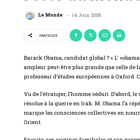
Le Monde
14 Juin 2008
PARTAGER
Barack Obama, candidat global ? « L' »obam
ampleur peut-être plus grande que celle de l
professeur d’études européennes à Oxford. C’
Vu de l’étranger, l’homme séduit. D’abord, le
résolue à la guerre en Irak. M. Obama l’a répét
marque les consciences collectives en nour
Orient.
Ensuite, ses origines familiales et son parco