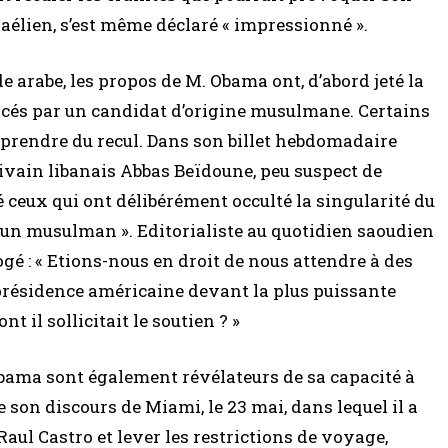
aélien, s’est même déclaré « impressionné ».
 arabe, les propos de M. Obama ont, d’abord jeté la
ncés par un candidat d’origine musulmane. Certains
 prendre du recul. Dans son billet hebdomadaire
écrivain libanais Abbas Beïdoune, peu suspect de
 ceux qui ont délibérément occulté la singularité du
d’un musulman ». Editorialiste au quotidien saoudien
gé : « Etions-nous en droit de nous attendre à des
 présidence américaine devant la plus puissante
t il sollicitait le soutien ? »
 Obama sont également révélateurs de sa capacité à
de son discours de Miami, le 23 mai, dans lequel il a
aul Castro et lever les restrictions de voyage,