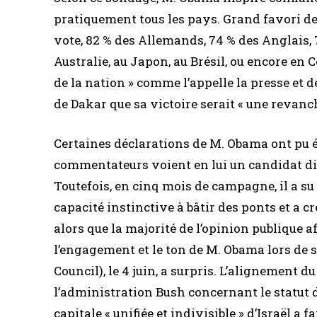
pratiquement tous les pays. Grand favori de
vote, 82 % des Allemands, 74 % des Anglais, 
Australie, au Japon, au Brésil, ou encore en C
de la nation » comme l’appelle la presse et
de Dakar que sa victoire serait « une revanche
Certaines déclarations de M. Obama ont pu é
commentateurs voient en lui un candidat dif
Toutefois, en cinq mois de campagne, il a s
capacité instinctive à bâtir des ponts et a c
alors que la majorité de l’opinion publique
l’engagement et le ton de M. Obama lors de s
Council), le 4 juin, a surpris. L’alignement 
l’administration Bush concernant le statut d
capitale « unifiée et indivisible » d’Israël a