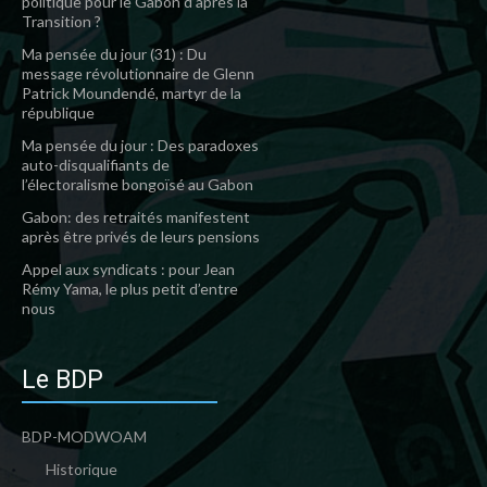
politique pour le Gabon d’après la
Transition ?
Ma pensée du jour (31) : Du
message révolutionnaire de Glenn
Patrick Moundendé, martyr de la
république
Ma pensée du jour : Des paradoxes
auto-disqualifiants de
l’électoralisme bongoïsé au Gabon
Gabon: des retraités manifestent
après être privés de leurs pensions
Appel aux syndicats : pour Jean
Rémy Yama, le plus petit d’entre
nous
Le BDP
BDP-MODWOAM
Historique