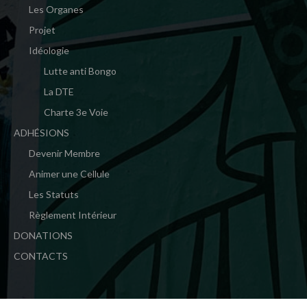
Les Organes
Projet
Idéologie
Lutte anti Bongo
La DTE
Charte 3e Voie
ADHÉSIONS
Devenir Membre
Animer une Cellule
Les Statuts
Règlement Intérieur
DONATIONS
CONTACTS