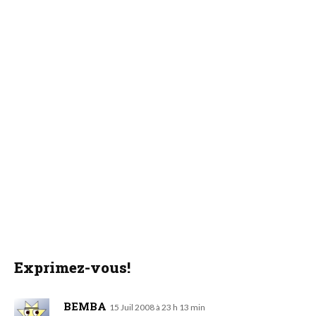
Exprimez-vous!
BEMBA
15 Juil 2008 à 23 h 13 min