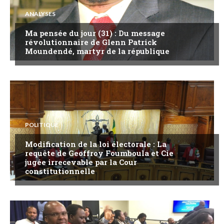
ANALYSES
Ma pensée du jour (31) : Du message
révolutionnaire de Glenn Patrick
Moundendé, martyr de la république
POLITIQUE
Modification de la loi électorale : La
requête de Geoffroy Foumboula et Cie
jugée irrecevable par la Cour
constitutionnelle