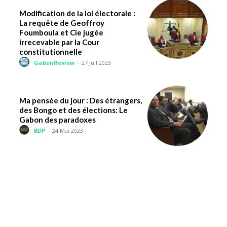
Modification de la loi électorale :
La requête de Geoffroy
Foumboula et Cie jugée
irrecevable par la Cour
constitutionnelle
GabonReview
-
27 Juil 2023
Ma pensée du jour : Des étrangers,
des Bongo et des élections: Le
Gabon des paradoxes
BDP
-
24 Mai 2023