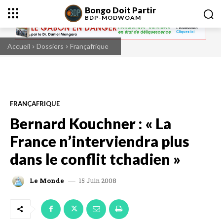
Bongo Doit Partir
BDP-
MODWOAM
Accueil
Dossiers
Françafrique
FRANÇAFRIQUE
Bernard Kouchner : « La
France n’interviendra plus
dans le conflit tchadien »
15 Juin 2008
Le Monde