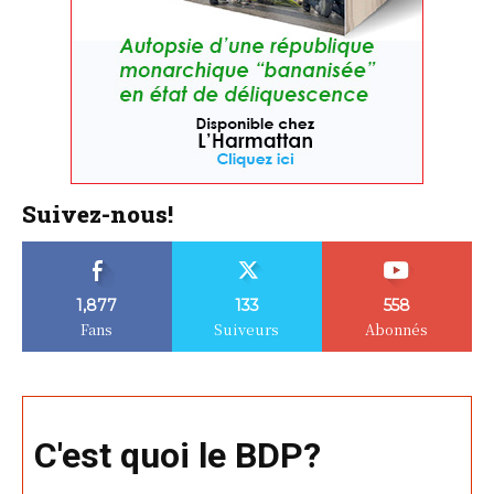
Suivez-nous!
1,877
133
558
Fans
Suiveurs
Abonnés
C'est quoi le BDP?