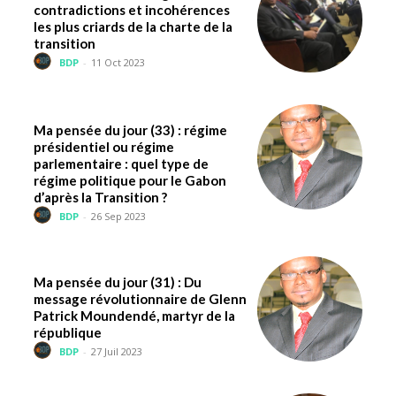
contradictions et incohérences
les plus criards de la charte de la
transition
BDP
-
11 Oct 2023
Ma pensée du jour (33) : régime
présidentiel ou régime
parlementaire : quel type de
régime politique pour le Gabon
d’après la Transition ?
BDP
-
26 Sep 2023
Ma pensée du jour (31) : Du
message révolutionnaire de Glenn
Patrick Moundendé, martyr de la
république
BDP
-
27 Juil 2023