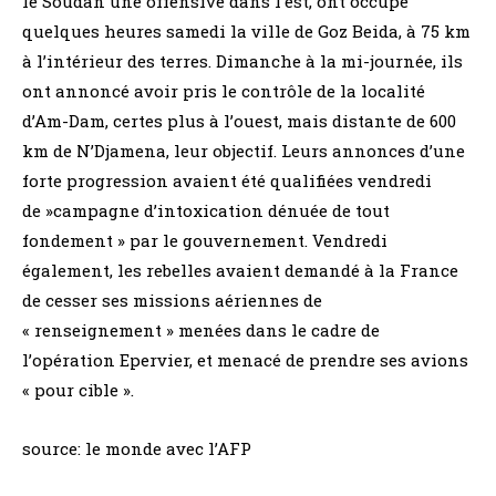
le Soudan une offensive dans l’est, ont occupé
quelques heures samedi la ville de Goz Beida, à 75 km
à l’intérieur des terres. Dimanche à la mi-journée, ils
ont annoncé avoir pris le contrôle de la localité
d’Am-Dam, certes plus à l’ouest, mais distante de 600
km de N’Djamena, leur objectif. Leurs annonces d’une
forte progression avaient été qualifiées vendredi
de »campagne d’intoxication dénuée de tout
fondement » par le gouvernement. Vendredi
également, les rebelles avaient demandé à la France
de cesser ses missions aériennes de
« renseignement » menées dans le cadre de
l’opération Epervier, et menacé de prendre ses avions
« pour cible ».
source: le monde avec l’AFP