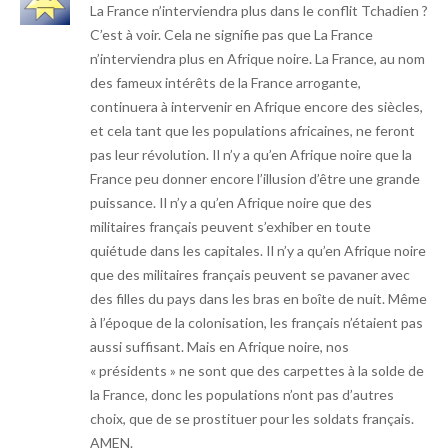
La France n’interviendra plus dans le conflit Tchadien ?
C’est à voir. Cela ne signifie pas que La France
n’interviendra plus en Afrique noire. La France, au nom
des fameux intérêts de la France arrogante,
continuera à intervenir en Afrique encore des siècles,
et cela tant que les populations africaines, ne feront
pas leur révolution. Il n’y a qu’en Afrique noire que la
France peu donner encore l’illusion d’être une grande
puissance. Il n’y a qu’en Afrique noire que des
militaires français peuvent s’exhiber en toute
quiétude dans les capitales. Il n’y a qu’en Afrique noire
que des militaires français peuvent se pavaner avec
des filles du pays dans les bras en boîte de nuit. Même
à l’époque de la colonisation, les français n’étaient pas
aussi suffisant. Mais en Afrique noire, nos
« présidents » ne sont que des carpettes à la solde de
la France, donc les populations n’ont pas d’autres
choix, que de se prostituer pour les soldats français.
AMEN.