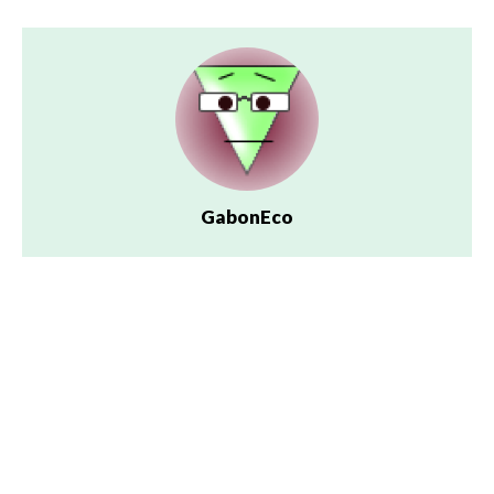
GabonEco