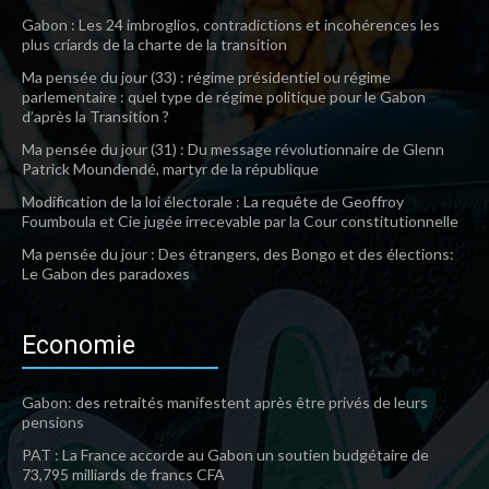
Gabon : Les 24 imbroglios, contradictions et incohérences les
plus criards de la charte de la transition
Ma pensée du jour (33) : régime présidentiel ou régime
parlementaire : quel type de régime politique pour le Gabon
d’après la Transition ?
Ma pensée du jour (31) : Du message révolutionnaire de Glenn
Patrick Moundendé, martyr de la république
Modification de la loi électorale : La requête de Geoffroy
Foumboula et Cie jugée irrecevable par la Cour constitutionnelle
Ma pensée du jour : Des étrangers, des Bongo et des élections:
Le Gabon des paradoxes
Economie
Gabon: des retraités manifestent après être privés de leurs
pensions
PAT : La France accorde au Gabon un soutien budgétaire de
73,795 milliards de francs CFA