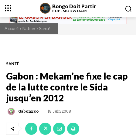
Bongo Doit Partir
BDP-
MODWOAM
Accueil
Nation
Santé
SANTÉ
Gabon : Mekam’ne fixe le cap
de la lutte contre le Sida
jusqu’en 2012
18 Juin 2008
GabonEco