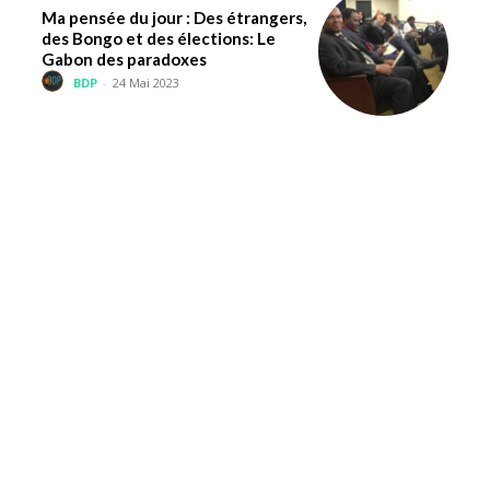
Ma pensée du jour : Des étrangers,
des Bongo et des élections: Le
Gabon des paradoxes
BDP
-
24 Mai 2023