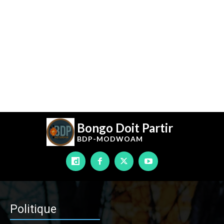
Bongo Doit Partir
BDP-
MODWOAM
Politique