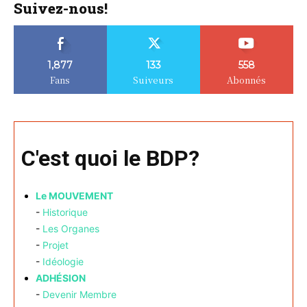
Suivez-nous!
1,877
133
558
Fans
Suiveurs
Abonnés
C'est quoi le BDP?
Le MOUVEMENT
-
Historique
-
Les Organes
-
Projet
-
Idéologie
ADHÉSION
-
Devenir Membre