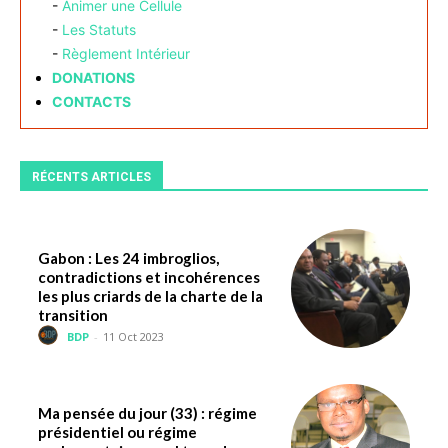
-
Animer une Cellule
-
Les Statuts
-
Règlement Intérieur
DONATIONS
CONTACTS
RÉCENTS ARTICLES
Gabon : Les 24 imbroglios,
contradictions et incohérences
les plus criards de la charte de la
transition
BDP
-
11 Oct 2023
Ma pensée du jour (33) : régime
présidentiel ou régime