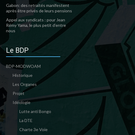
Gabon: des retraités manifestent
après être privés de leurs pensions
Appel aux syndicats : pour Jean
Rémy Yama, le plus petit d’entre
nous
Le BDP
BDP-MODWOAM
Historique
Les Organes
Projet
Idéologie
Lutte anti Bongo
La DTE
Charte 3e Voie