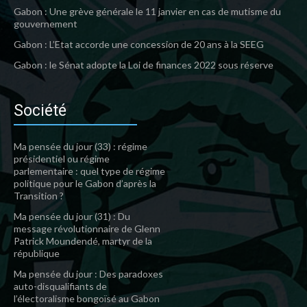
Gabon : Une grève générale le 11 janvier en cas de mutisme du
gouvernement
Gabon : L’Etat accorde une concession de 20 ans à la SEEG
Gabon : le Sénat adopte la Loi de finances 2022 sous réserve
Société
Ma pensée du jour (33) : régime
présidentiel ou régime
parlementaire : quel type de régime
politique pour le Gabon d’après la
Transition ?
Ma pensée du jour (31) : Du
message révolutionnaire de Glenn
Patrick Moundendé, martyr de la
république
Ma pensée du jour : Des paradoxes
auto-disqualifiants de
l’électoralisme bongoïsé au Gabon