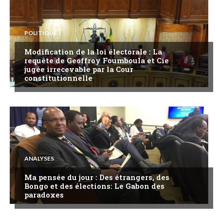
POLITIQUE
Modification de la loi électorale : La
requête de Geoffroy Foumboula et Cie
jugée irrecevable par la Cour
constitutionnelle
ANALYSES
Ma pensée du jour : Des étrangers, des
Bongo et des élections: Le Gabon des
paradoxes