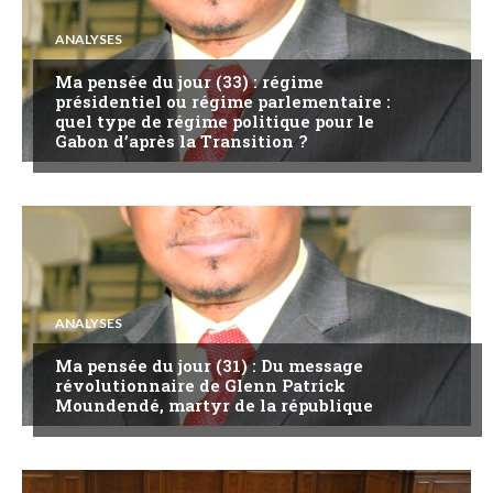
ANALYSES
Ma pensée du jour (33) : régime
présidentiel ou régime parlementaire :
quel type de régime politique pour le
Gabon d’après la Transition ?
ANALYSES
Ma pensée du jour (31) : Du message
révolutionnaire de Glenn Patrick
Moundendé, martyr de la république