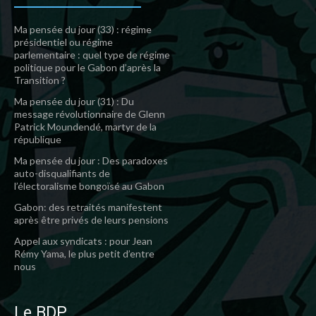
Ma pensée du jour (33) : régime
présidentiel ou régime
parlementaire : quel type de régime
politique pour le Gabon d’après la
Transition ?
Ma pensée du jour (31) : Du
message révolutionnaire de Glenn
Patrick Moundendé, martyr de la
république
Ma pensée du jour : Des paradoxes
auto-disqualifiants de
l’électoralisme bongoïsé au Gabon
Gabon: des retraités manifestent
après être privés de leurs pensions
Appel aux syndicats : pour Jean
Rémy Yama, le plus petit d’entre
nous
Le BDP