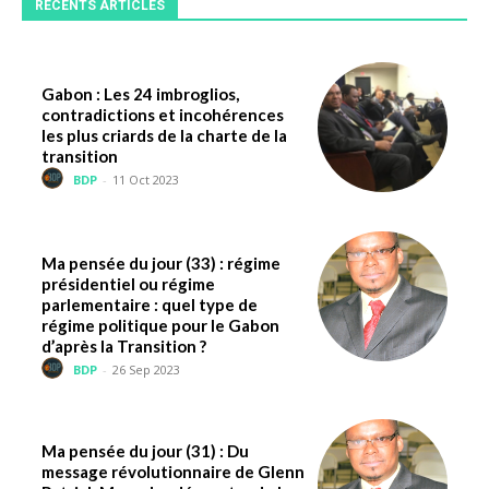
RÉCENTS ARTICLES
Gabon : Les 24 imbroglios,
contradictions et incohérences
les plus criards de la charte de la
transition
BDP
-
11 Oct 2023
Ma pensée du jour (33) : régime
présidentiel ou régime
parlementaire : quel type de
régime politique pour le Gabon
d’après la Transition ?
BDP
-
26 Sep 2023
Ma pensée du jour (31) : Du
message révolutionnaire de Glenn