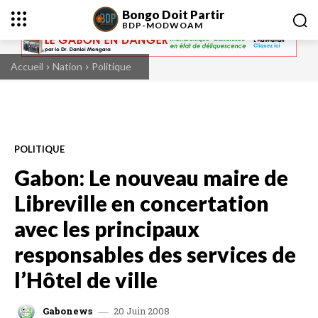
Bongo Doit Partir
BDP-
MODWOAM
Accueil
Nation
Politique
POLITIQUE
Gabon: Le nouveau maire de
Libreville en concertation
avec les principaux
responsables des services de
l’Hôtel de ville
20 Juin 2008
Gabonews