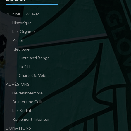
BDP-MODWOAM
Historique
Les Organes
Projet
Idéologie
Lutte anti Bongo
La DTE
Charte 3e Voie
ADHÉSIONS
Devenir Membre
Animer une Cellule
Les Statuts
Règlement Intérieur
DONATIONS