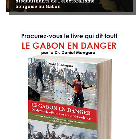
disqualifiants de l’électoralisme
bongoïsé au Gabon