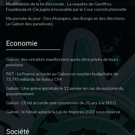
Modification de la loi électorale : La requête de Geoffroy
Foumboula et Cie jugée irrecevable par la Cour constitutionnelle
Ma pensée du jour : Des étrangers, des Bongo et des élections:
Le Gabon des paradoxes
Economie
Gabon: des retraités manifestent après être privés de leurs
pensions
PAT : La France accorde au Gabon un soutien budgétaire de
73,795 milliards de francs CFA
Gabon : Une grève générale le 11 janvier en cas de mutisme du
gouvernement
Gabon : L’Etat accorde une concession de 20 ans à la SEEG
Gabon : le Sénat adopte la Loi de finances 2022 sous réserve
Société