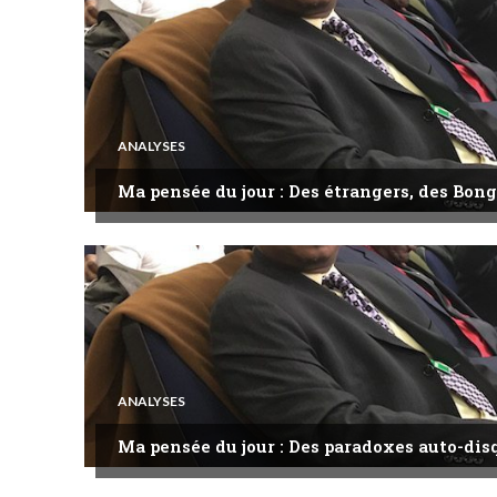
ANALYSES
Ma pensée du jour : Des étrangers, des Bong
ANALYSES
Ma pensée du jour : Des paradoxes auto-dis