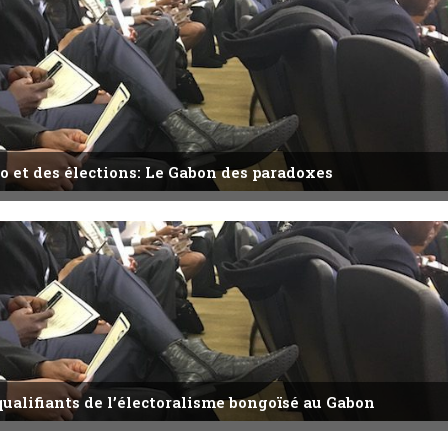
o et des élections: Le Gabon des paradoxes
qualifiants de l’électoralisme bongoïsé au Gabon