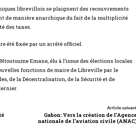
miques librevillois se plaignent des recouvrements
nt de manière anarchique du fait de la multiplicité
té des taxes.
e été fixée par un arrêté officiel.
Ntoutoume Emane, élu à l’issue des élections locales
nouvelles fonctions de maire de Libreville par le
les, de la Décentralisation, de la Sécurité et de
ernier.
Article suivan
té
Gabon: Vers la création de l’Agenc
nationale de l’aviation civile (ANAC