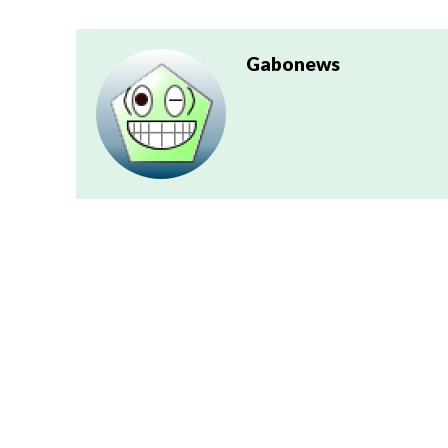
Gabonews