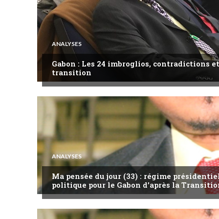
ANALYSES
Gabon : Les 24 imbroglios, contradictions et
transition
ANALYSES
Ma pensée du jour (33) : régime présidentie
politique pour le Gabon d’après la Transitio