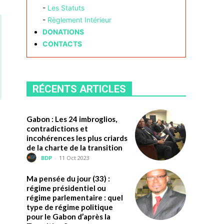
-
Les Statuts
-
Règlement Intérieur
DONATIONS
CONTACTS
RÉCENTS ARTICLES
Gabon : Les 24 imbroglios,
contradictions et
incohérences les plus criards
de la charte de la transition
BDP
-
11 Oct 2023
Ma pensée du jour (33) :
régime présidentiel ou
régime parlementaire : quel
type de régime politique
pour le Gabon d’après la