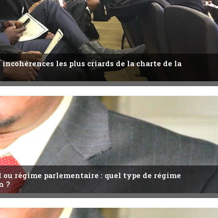
 incohérences les plus criards de la charte de la
l ou régime parlementaire : quel type de régime
n ?