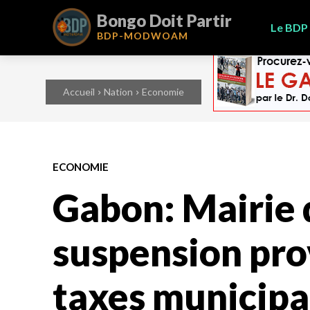
Bongo Doit Partir
Le BDP
BDP-
MODWOAM
Accueil
Nation
Economie
ECONOMIE
Gabon: Mairie d
suspension pro
taxes municipa