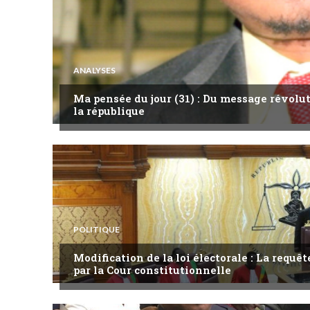
ANALYSES
Ma pensée du jour (31) : Du message révol
la république
POLITIQUE
Modification de la loi électorale : La requ
par la Cour constitutionnelle