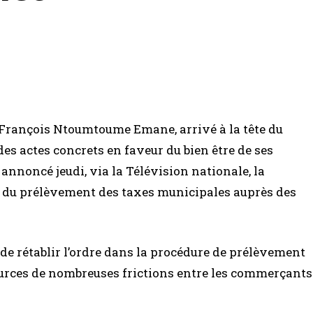
-François Ntoumtoume Emane, arrivé à la tête du
es actes concrets en faveur du bien être de ses
 annoncé jeudi, via la Télévision nationale, la
n, du prélèvement des taxes municipales auprès des
de rétablir l’ordre dans la procédure de prélèvement
ources de nombreuses frictions entre les commerçants