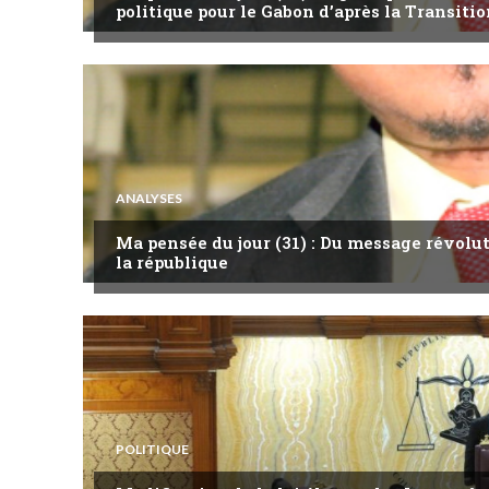
politique pour le Gabon d’après la Transitio
ANALYSES
Ma pensée du jour (31) : Du message révol
la république
POLITIQUE