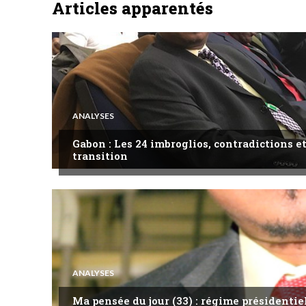
Articles apparentés
ANALYSES
Gabon : Les 24 imbroglios, contradictions et
transition
ANALYSES
Ma pensée du jour (33) : régime présidentie