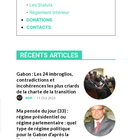
-
Les Statuts
-
Règlement Intérieur
DONATIONS
CONTACTS
RÉCENTS ARTICLES
Gabon : Les 24 imbroglios,
contradictions et
incohérences les plus criards
de la charte de la transition
BDP
-
11 Oct 2023
Ma pensée du jour (33) :
régime présidentiel ou
régime parlementaire : quel
type de régime politique
pour le Gabon d’après la