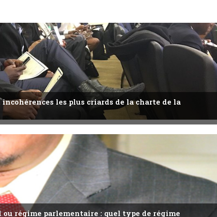
 incohérences les plus criards de la charte de la
l ou régime parlementaire : quel type de régime