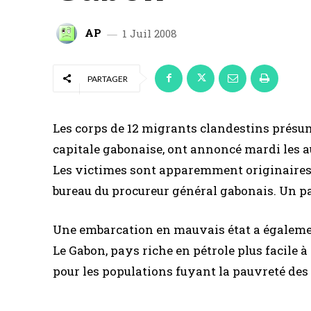
AP
1 Juil 2008
PARTAGER
Les corps de 12 migrants clandestins présumé
capitale gabonaise, ont annoncé mardi les a
Les victimes sont apparemment originaires d
bureau du procureur général gabonais. Un pa
Une embarcation en mauvais état a égalemen
Le Gabon, pays riche en pétrole plus facile à
pour les populations fuyant la pauvreté des 