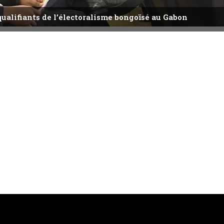
qualifiants de l’électoralisme bongoïsé au Gabon