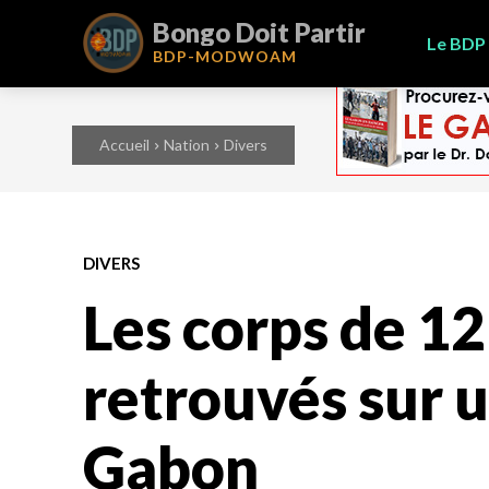
Bongo Doit Partir
Le BDP
BDP-
MODWOAM
Accueil
Nation
Divers
DIVERS
Les corps de 1
retrouvés sur 
Gabon