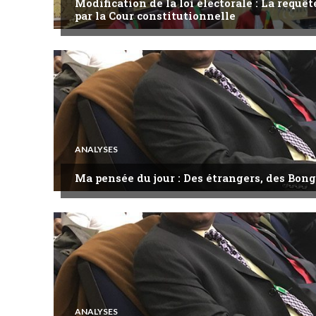
Modification de la loi électorale : La requ
par la Cour constitutionnelle
ANALYSES
Ma pensée du jour : Des étrangers, des Bong
ANALYSES