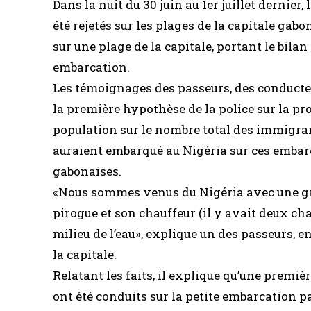
Dans la nuit du 30 juin au 1er juillet dernie
été rejetés sur les plages de la capitale gabo
sur une plage de la capitale, portant le bila
embarcation.
Les témoignages des passeurs, des conducte
la première hypothèse de la police sur la pr
population sur le nombre total des immigran
auraient embarqué au Nigéria sur ces embar
gabonaises.
«Nous sommes venus du Nigéria avec une gran
pirogue et son chauffeur (il y avait deux ch
milieu de l’eau», explique un des passeurs, 
la capitale.
Relatant les faits, il explique qu’une premièr
ont été conduits sur la petite embarcation p