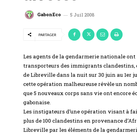
GabonEco
5 Juil 2008
PARTAGER
Les agents de la gendarmerie nationale ont mi
transporteurs des immigrants clandestins, d
de Libreville dans la nuit sur 30 juin au 1er
cette opération malheureuse révèle un nombr
que 5 nouveaux corps sans vie ont encore écho
gabonaise.
Les instigateurs d’une opération visant à fai
plus de 100 clandestins en provenance d’Afri
Libreville par les éléments de la gendarmeri