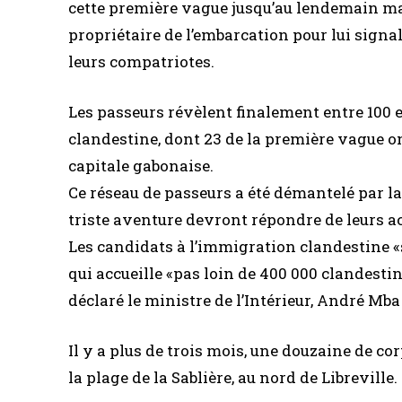
cette première vague jusqu’au lendemain mat
propriétaire de l’embarcation pour lui signa
leurs compatriotes.
Les passeurs révèlent finalement entre 100 
clandestine, dont 23 de la première vague on
capitale gabonaise.
Ce réseau de passeurs a été démantelé par la
triste aventure devront répondre de leurs ac
Les candidats à l’immigration clandestine «s
qui accueille «pas loin de 400 000 clandestin
déclaré le ministre de l’Intérieur, André Mb
Il y a plus de trois mois, une douzaine de c
la plage de la Sablière, au nord de Libreville.