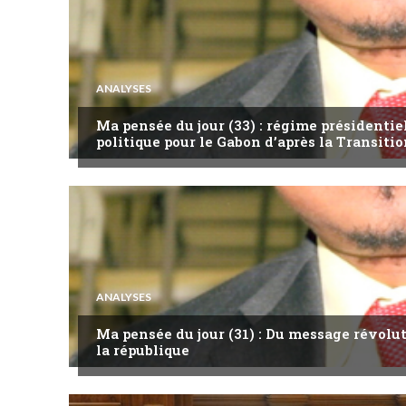
ANALYSES
Ma pensée du jour (33) : régime présidentie
politique pour le Gabon d’après la Transitio
ANALYSES
Ma pensée du jour (31) : Du message révol
la république