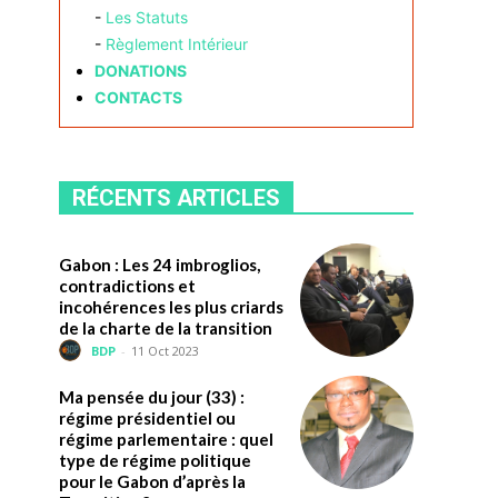
-
Les Statuts
-
Règlement Intérieur
DONATIONS
CONTACTS
RÉCENTS ARTICLES
Gabon : Les 24 imbroglios,
contradictions et
incohérences les plus criards
de la charte de la transition
BDP
-
11 Oct 2023
Ma pensée du jour (33) :
régime présidentiel ou
régime parlementaire : quel
type de régime politique
pour le Gabon d’après la