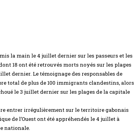
s la main le 4 juillet dernier sur les passeurs et les
ont 18 ont été retrouvés morts noyés sur les plages
 juillet dernier. Le témoignage des responsables de
e total de plus de 100 immigrants clandestins, alors
ué le 3 juillet dernier sur les plages de la capitale
re entrer irrégulièrement sur le territoire gabonais
que de l’Ouest ont été appréhendés le 4 juillet à
e nationale.