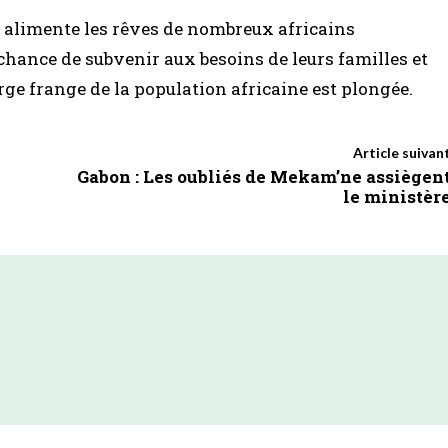
 alimente les rêves de nombreux africains
 chance de subvenir aux besoins de leurs familles et
arge frange de la population africaine est plongée.
Article suivan
Gabon : Les oubliés de Mekam’ne assiègen
le ministèr