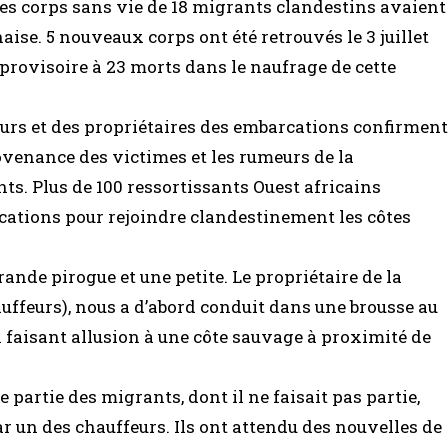
r, les corps sans vie de 18 migrants clandestins avaient
naise. 5 nouveaux corps ont été retrouvés le 3 juillet
n provisoire à 23 morts dans le naufrage de cette
urs et des propriétaires des embarcations confirment
ovenance des victimes et les rumeurs de la
ts. Plus de 100 ressortissants Ouest africains
cations pour rejoindre clandestinement les côtes
de pirogue et une petite. Le propriétaire de la
auffeurs), nous a d’abord conduit dans une brousse au
en faisant allusion à une côte sauvage à proximité de
e partie des migrants, dont il ne faisait pas partie,
ar un des chauffeurs. Ils ont attendu des nouvelles de