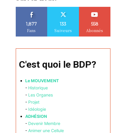
1,877
133
558
Fans
Suiveurs
Abonnés
C'est quoi le BDP?
Le MOUVEMENT
-
Historique
-
Les Organes
-
Projet
-
Idéologie
ADHÉSION
-
Devenir Membre
-
Animer une Cellule