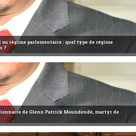
l ou régime parlementaire : quel type de régime
n ?
utionnaire de Glenn Patrick Moundendé, martyr de