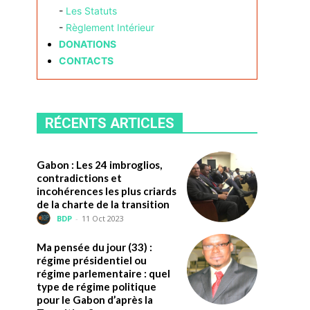
-
Les Statuts
-
Règlement Intérieur
DONATIONS
CONTACTS
RÉCENTS ARTICLES
Gabon : Les 24 imbroglios,
contradictions et
incohérences les plus criards
de la charte de la transition
BDP
-
11 Oct 2023
Ma pensée du jour (33) :
régime présidentiel ou
régime parlementaire : quel
type de régime politique
pour le Gabon d’après la