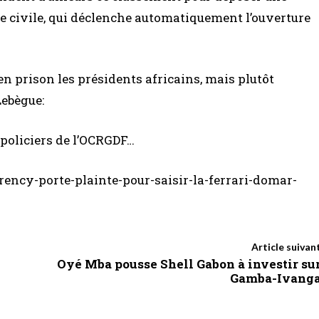
ie civile, qui déclenche automatiquement l’ouverture
 en prison les présidents africains, mais plutôt
Lebègue:
s policiers de l’OCRGDF…
ency-porte-plainte-pour-saisir-la-ferrari-domar-
Article suivan
Oyé Mba pousse Shell Gabon à investir su
Gamba-Ivang