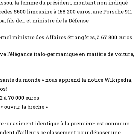
ssou, la femme du président, montant non indiqué
cedes S600 limousine à 158 200 euros, une Porsche 911
, fils de… et ministre de la Défense
rnel ministre des Affaires étrangères, à 67 800 euros
ive l’élégance italo-germanique en matière de voiture,
issante du monde » nous apprend la notice Wikipedia,
os!
2 à 70 000 euros
« ouvrir la brèche »
nte -quasiment identique à la première- est connu: un
endent d’ailleurs ce classement pour déposer une