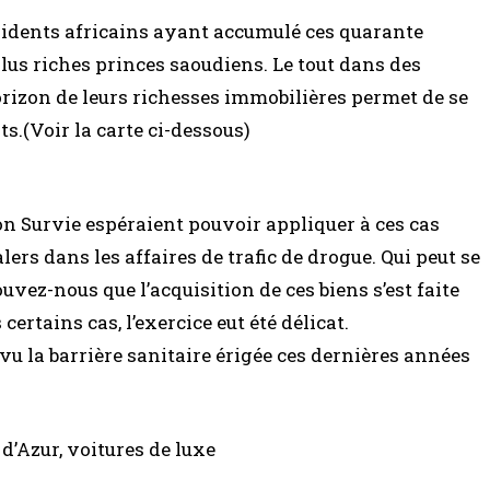
résidents africains ayant accumulé ces quarante
us riches princes saoudiens. Le tout dans des
orizon de leurs richesses immobilières permet de se
s.(Voir la carte ci-dessous)
on Survie espéraient pouvoir appliquer à ces cas
ers dans les affaires de trafic de drogue. Qui peut se
uvez-nous que l’acquisition de ces biens s’est faite
rtains cas, l’exercice eut été délicat.
 vu la barrière sanitaire érigée ces dernières années
 d’Azur, voitures de luxe