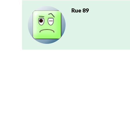
Rue 89