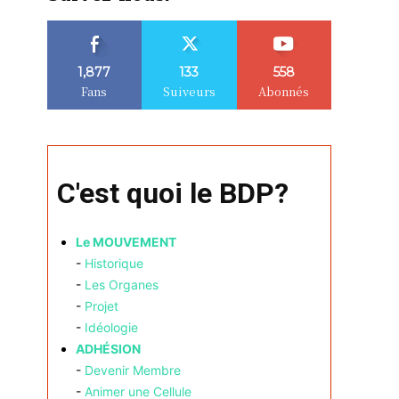
1,877
133
558
Fans
Suiveurs
Abonnés
C'est quoi le BDP?
Le MOUVEMENT
-
Historique
-
Les Organes
-
Projet
-
Idéologie
ADHÉSION
-
Devenir Membre
-
Animer une Cellule