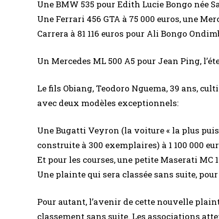
Une BMW 535 pour Edith Lucie Bongo née Sa
Une Ferrari 456 GTA à 75 000 euros, une Mer
Carrera à 81 116 euros pour Ali Bongo Ondimba
Un Mercedes ML 500 A5 pour Jean Ping, l’éte
Le fils Obiang, Teodoro Nguema, 39 ans, cult
avec deux modèles exceptionnels:
Une Bugatti Veyron (la voiture « la plus pu
construite à 300 exemplaires) à 1 100 000 eur
Et pour les courses, une petite Maserati MC 1
Une plainte qui sera classée sans suite, pour 
Pour autant, l’avenir de cette nouvelle plai
classement sans suite. Les associations att