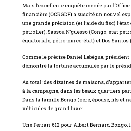
Mais l’excellente enquête menée par l’Office
financière (OCRGDF) a suscité un nouvel espo
une grande précision (et l’aide du fisc) l’ét
pétrolier), Sassou N’guesso (Congo, état pét
équatoriale, pétro-narco-état) et Dos Santos 
Comme le précise Daniel Lebègue, président
démontré la fortune accumulée par le prés
Au total: des dizaines de maisons, d’appartem
à la campagne, dans les beaux quartiers par
Dans la famille Bongo (père, épouse, fils et 
véhicules de grand luxe:
Une Ferrari 612 pour Albert Bernard Bongo, l