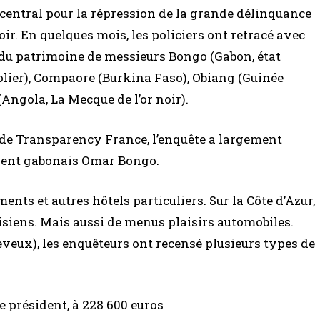
 central pour la répression de la grande délinquance
ir. En quelques mois, les policiers ont retracé avec
at du patrimoine de messieurs Bongo (Gabon, état
rolier), Compaore (Burkina Faso), Obiang (Guinée
(Angola, La Mecque de l’or noir).
 de Transparency France, l’enquête a largement
ident gabonais Omar Bongo.
ents et autres hôtels particuliers. Sur la Côte d’Azur,
isiens. Mais aussi de menus plaisirs automobiles.
neveux), les enquêteurs ont recensé plusieurs types de
e président, à 228 600 euros