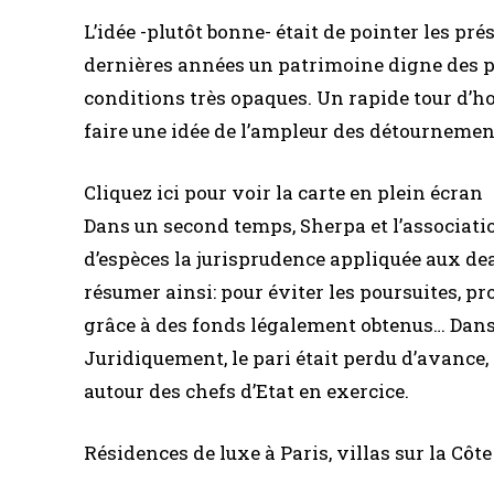
L’idée -plutôt bonne- était de pointer les p
dernières années un patrimoine digne des pl
conditions très opaques. Un rapide tour d’h
faire une idée de l’ampleur des détournement
Cliquez ici pour voir la carte en plein écran
Dans un second temps, Sherpa et l’associati
d’espèces la jurisprudence appliquée aux deal
résumer ainsi: pour éviter les poursuites, pro
grâce à des fonds légalement obtenus… Dans ce
Juridiquement, le pari était perdu d’avance,
autour des chefs d’Etat en exercice.
Résidences de luxe à Paris, villas sur la Côte