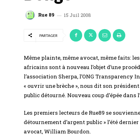
Rue 89
15 Juil 2008
PARTAGER
Même plainte, même avocat, même faits: les
africains sont à nouveau l’objet d’une procéd
l’association Sherpa, l’ONG Transparency Int
« ouvrir une brèche », nous dit son président
public détourné. Nouveau coup d’épée dans l’
Les premiers lecteurs de Rue89 se souviennen
détournement d’argent public » l’été dernier
avocat, William Bourdon.