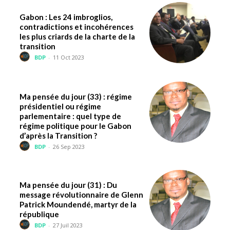
Gabon : Les 24 imbroglios,
contradictions et incohérences
les plus criards de la charte de la
transition
BDP
-
11 Oct 2023
Ma pensée du jour (33) : régime
présidentiel ou régime
parlementaire : quel type de
régime politique pour le Gabon
d’après la Transition ?
BDP
-
26 Sep 2023
Ma pensée du jour (31) : Du
message révolutionnaire de Glenn
Patrick Moundendé, martyr de la
république
BDP
-
27 Juil 2023