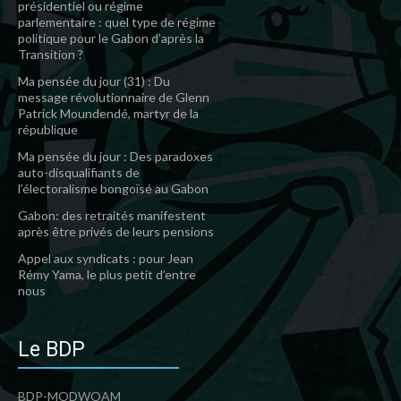
présidentiel ou régime
parlementaire : quel type de régime
politique pour le Gabon d’après la
Transition ?
Ma pensée du jour (31) : Du
message révolutionnaire de Glenn
Patrick Moundendé, martyr de la
république
Ma pensée du jour : Des paradoxes
auto-disqualifiants de
l’électoralisme bongoïsé au Gabon
Gabon: des retraités manifestent
après être privés de leurs pensions
Appel aux syndicats : pour Jean
Rémy Yama, le plus petit d’entre
nous
Le BDP
BDP-MODWOAM