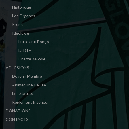
Historique
Les Organes
Projet
Idéologie
Lutte anti Bongo
La DTE
Charte 3e Voie
ADHÉSIONS
Devenir Membre
Animer une Cellule
Les Statuts
Règlement Intérieur
DONATIONS
CONTACTS