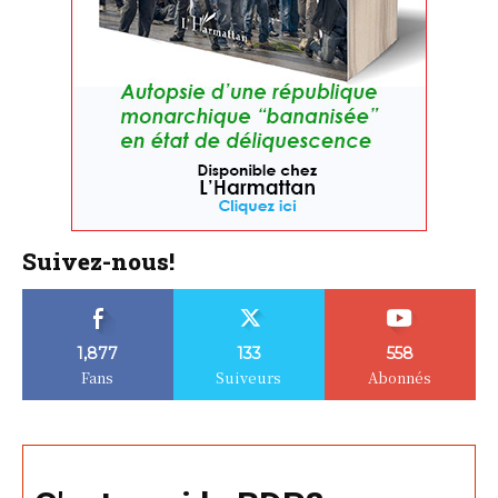
Suivez-nous!
1,877
133
558
Fans
Suiveurs
Abonnés