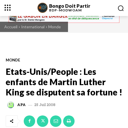
Bongo Doit Partir
BDP-
MODWOAM
Accueil
International
Monde
MONDE
Etats-Unis/People : Les
enfants de Martin Luther
King se disputent sa fortune !
25 Juil 2008
APA