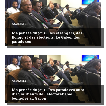
ANALYSES
Ma pensée du jour : Des étrangers, des
Bongo et des élections: Le Gabon des
paradoxes
ANALYSES
Ma pensée du jour : Des paradoxes auto-
disqualifiants de l’électoralisme
bongoïsé au Gabon