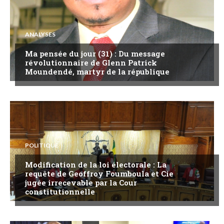
ANALYSES
Ma pensée du jour (31) : Du message
révolutionnaire de Glenn Patrick
Moundendé, martyr de la république
POLITIQUE
Modification de la loi électorale : La
requête de Geoffroy Foumboula et Cie
jugée irrecevable par la Cour
constitutionnelle