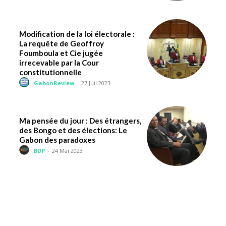
Modification de la loi électorale :
La requête de Geoffroy
Foumboula et Cie jugée
irrecevable par la Cour
constitutionnelle
GabonReview
-
27 Juil 2023
Ma pensée du jour : Des étrangers,
des Bongo et des élections: Le
Gabon des paradoxes
BDP
-
24 Mai 2023