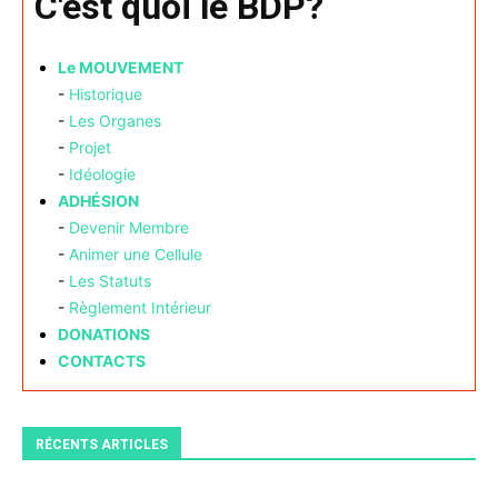
C'est quoi le BDP?
Le MOUVEMENT
-
Historique
-
Les Organes
-
Projet
-
Idéologie
ADHÉSION
-
Devenir Membre
-
Animer une Cellule
-
Les Statuts
-
Règlement Intérieur
DONATIONS
CONTACTS
RÉCENTS ARTICLES