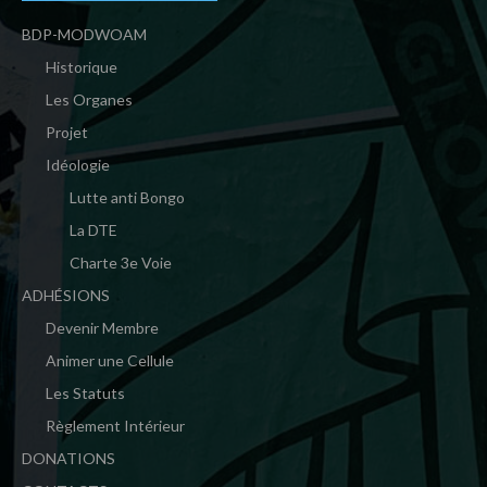
BDP-MODWOAM
Historique
Les Organes
Projet
Idéologie
Lutte anti Bongo
La DTE
Charte 3e Voie
ADHÉSIONS
Devenir Membre
Animer une Cellule
Les Statuts
Règlement Intérieur
DONATIONS