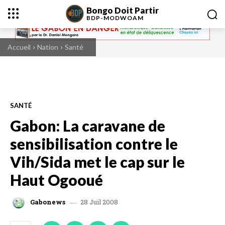
Bongo Doit Partir
BDP-
MODWOAM
Accueil
Nation
Santé
SANTÉ
Gabon: La caravane de
sensibilisation contre le
Vih/Sida met le cap sur le
Haut Ogooué
28 Juil 2008
Gabonews