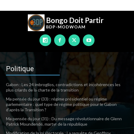
Bongo Doit Partir
BDP-
MODWOAM
Politique
Gabon : Les 24 imbroglios, contradictions et incohérences les
plus criards de la charte de la transition
Ma pensée du jour (33) : régime présidentiel ou régime
parlementaire : quel type de régime politique pour le Gabon
d’après la Transition ?
Ma pensée du jour (31) : Du message révolutionnaire de Glenn
Patrick Moundendé, martyr de la république
Modification de la loi électorale : La requête de Geoffroy