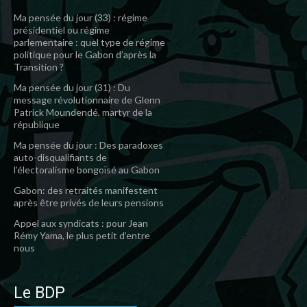
Ma pensée du jour (33) : régime
présidentiel ou régime
parlementaire : quel type de régime
politique pour le Gabon d’après la
Transition ?
Ma pensée du jour (31) : Du
message révolutionnaire de Glenn
Patrick Moundendé, martyr de la
république
Ma pensée du jour : Des paradoxes
auto-disqualifiants de
l’électoralisme bongoïsé au Gabon
Gabon: des retraités manifestent
après être privés de leurs pensions
Appel aux syndicats : pour Jean
Rémy Yama, le plus petit d’entre
nous
Le BDP