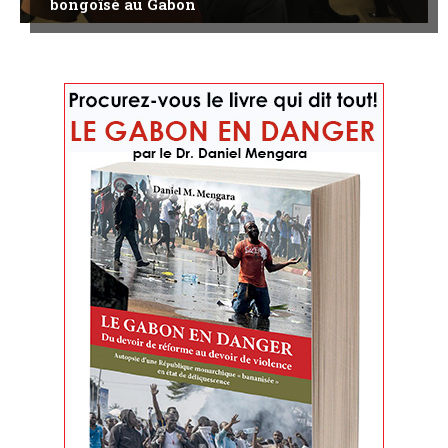
bongoïsé au Gabon