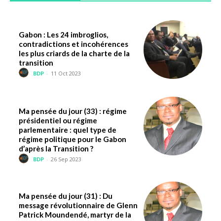
Gabon : Les 24 imbroglios,
contradictions et incohérences
les plus criards de la charte de la
transition
BDP
-
11 Oct 2023
Ma pensée du jour (33) : régime
présidentiel ou régime
parlementaire : quel type de
régime politique pour le Gabon
d’après la Transition ?
BDP
-
26 Sep 2023
Ma pensée du jour (31) : Du
message révolutionnaire de Glenn
Patrick Moundendé, martyr de la