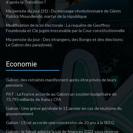
d’après la Transition ?
Ma pensée du jour (31) : Du message révolutionnaire de Glenn
Patrick Moundendé, martyr de la république
Modification de la loi électorale : La requête de Geoffroy
Foumboula et Cie jugée irrecevable par la Cour constitutionnelle
Ma pensée du jour : Des étrangers, des Bongo et des élections:
Le Gabon des paradoxes
Economie
Gabon: des retraités manifestent après être privés de leurs
pensions
PAT : La France accorde au Gabon un soutien budgétaire de
73,795 milliards de francs CFA
Gabon : Une grève générale le 11 janvier en cas de mutisme du
gouvernement
Gabon : L’Etat accorde une concession de 20 ans à la SEEG
Gabon : le Sénat adopte la Loi de finances 2022 sous réserve