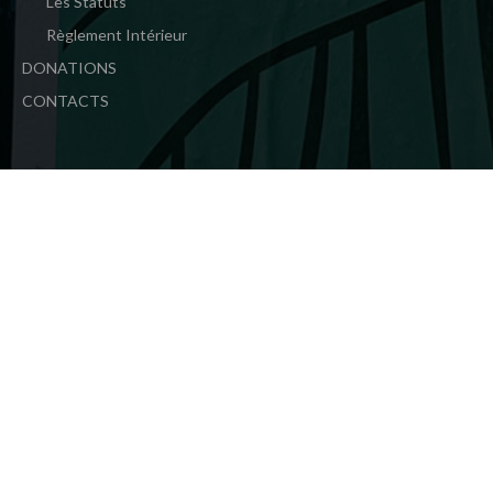
Les Statuts
Règlement Intérieur
DONATIONS
CONTACTS