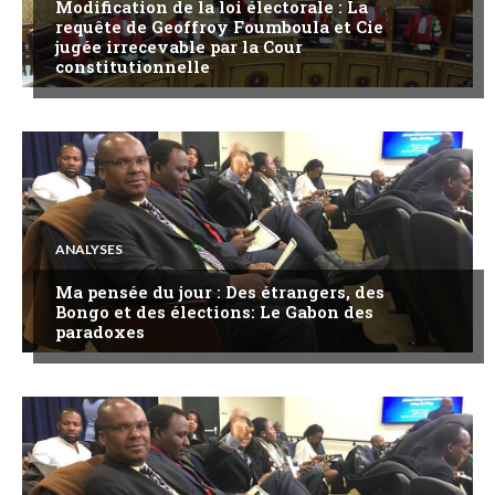
Modification de la loi électorale : La
requête de Geoffroy Foumboula et Cie
jugée irrecevable par la Cour
constitutionnelle
ANALYSES
Ma pensée du jour : Des étrangers, des
Bongo et des élections: Le Gabon des
paradoxes