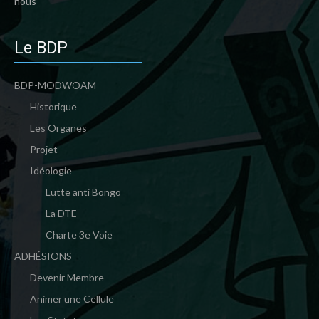
nous
Le BDP
BDP-MODWOAM
Historique
Les Organes
Projet
Idéologie
Lutte anti Bongo
La DTE
Charte 3e Voie
ADHÉSIONS
Devenir Membre
Animer une Cellule