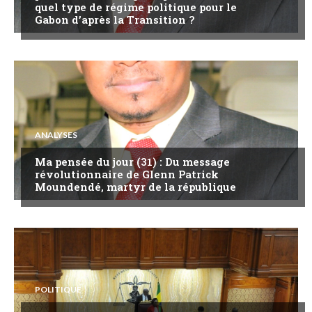
quel type de régime politique pour le
Gabon d’après la Transition ?
ANALYSES
Ma pensée du jour (31) : Du message
révolutionnaire de Glenn Patrick
Moundendé, martyr de la république
POLITIQUE