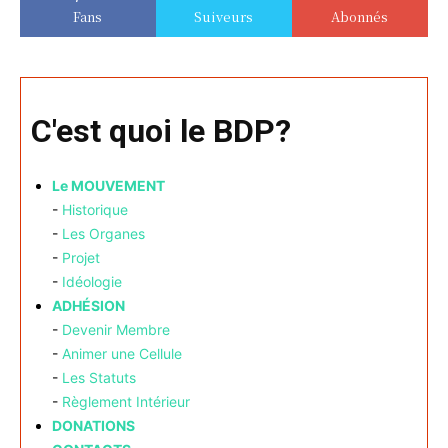
Fans
Suiveurs
Abonnés
C'est quoi le BDP?
Le MOUVEMENT
-
Historique
-
Les Organes
-
Projet
-
Idéologie
ADHÉSION
-
Devenir Membre
-
Animer une Cellule
-
Les Statuts
-
Règlement Intérieur
DONATIONS