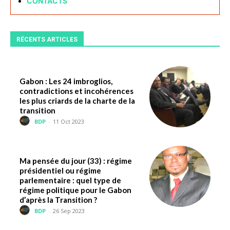
CONTACTS
RÉCENTS ARTICLES
Gabon : Les 24 imbroglios,
contradictions et incohérences
les plus criards de la charte de la
transition
BDP
-
11 Oct 2023
Ma pensée du jour (33) : régime
présidentiel ou régime
parlementaire : quel type de
régime politique pour le Gabon
d’après la Transition ?
BDP
-
26 Sep 2023