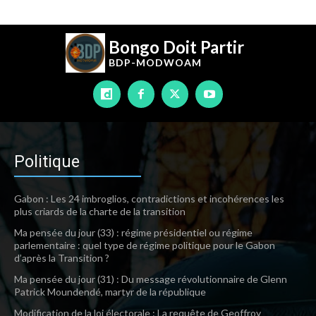
Bongo Doit Partir
BDP-
MODWOAM
Politique
Gabon : Les 24 imbroglios, contradictions et incohérences les
plus criards de la charte de la transition
Ma pensée du jour (33) : régime présidentiel ou régime
parlementaire : quel type de régime politique pour le Gabon
d’après la Transition ?
Ma pensée du jour (31) : Du message révolutionnaire de Glenn
Patrick Moundendé, martyr de la république
Modification de la loi électorale : La requête de Geoffroy