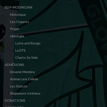
BDP-MODWOAM
Historique
Les Organes
Projet
Idéologie
Lutte anti Bongo
La DTE
Charte 3e Voie
ADHÉSIONS
Devenir Membre
Animer une Cellule
Les Statuts
Règlement Intérieur
DONATIONS