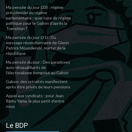
Ma pensée du jour (33) : régime
présidentiel ou régime
parlementaire : quel type de régime
politique pour le Gabon d’après la
Transition ?
Ma pensée du jour (31) : Du
message révolutionnaire de Glenn
Patrick Moundendé, martyr de la
république
Ma pensée du jour : Des paradoxes
auto-disqualifiants de
l’électoralisme bongoïsé au Gabon
Gabon: des retraités manifestent
après être privés de leurs pensions
Appel aux syndicats : pour Jean
Rémy Yama, le plus petit d’entre
nous
Le BDP