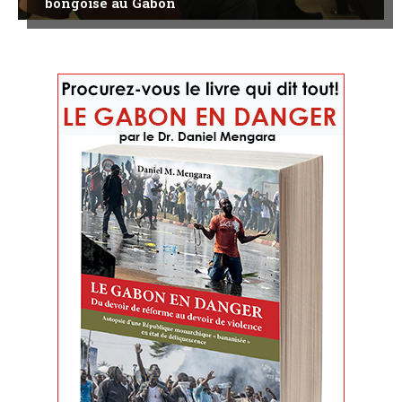
bongoïsé au Gabon