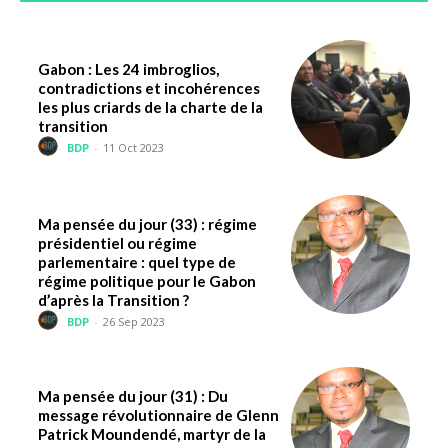
Gabon : Les 24 imbroglios,
contradictions et incohérences
les plus criards de la charte de la
transition
BDP
-
11 Oct 2023
Ma pensée du jour (33) : régime
présidentiel ou régime
parlementaire : quel type de
régime politique pour le Gabon
d’après la Transition ?
BDP
-
26 Sep 2023
Ma pensée du jour (31) : Du
message révolutionnaire de Glenn
Patrick Moundendé, martyr de la