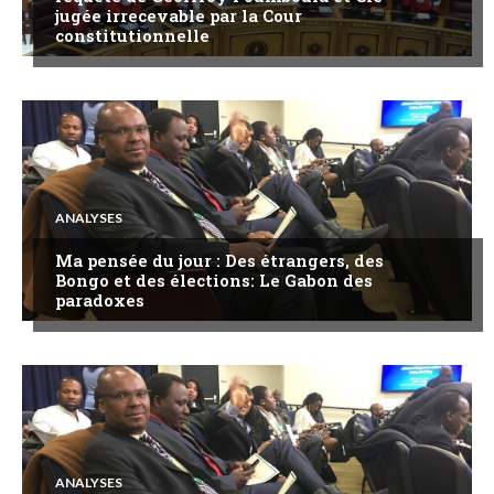
jugée irrecevable par la Cour
constitutionnelle
ANALYSES
Ma pensée du jour : Des étrangers, des
Bongo et des élections: Le Gabon des
paradoxes
ANALYSES