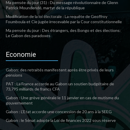
Ma pensée du jour (31) : Du message révolutionnaire de Glenn
Patrick Moundendé, martyr de la république
Modification de la loi électorale : La requête de Geoffroy
Foumboula et Cie jugée irrecevable par la Cour constitutionnelle
Ma pensée du jour : Des étrangers, des Bongo et des élections:
Le Gabon des paradoxes
Economie
Gabon: des retraités manifestent après être privés de leurs
pensions
PAT : La France accorde au Gabon un soutien budgétaire de
73,795 milliards de francs CFA
Gabon : Une grève générale le 11 janvier en cas de mutisme du
gouvernement
Gabon : L’Etat accorde une concession de 20 ans à la SEEG
Gabon : le Sénat adopte la Loi de finances 2022 sous réserve