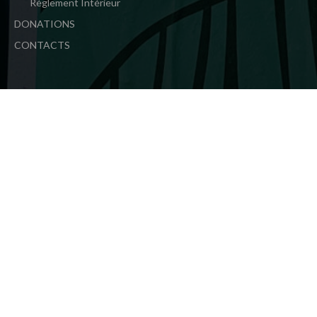
Règlement Intérieur
DONATIONS
CONTACTS