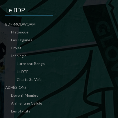
Le BDP
BDP-MODWOAM
Historique
Les Organes
Projet
Idéologie
Lutte anti Bongo
La DTE
Charte 3e Voie
ADHÉSIONS
Devenir Membre
Animer une Cellule
Les Statuts