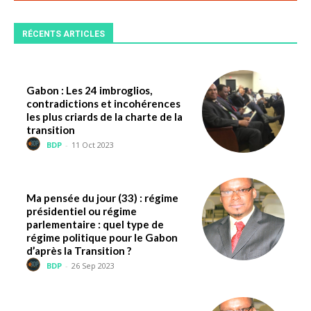
RÉCENTS ARTICLES
Gabon : Les 24 imbroglios,
contradictions et incohérences
les plus criards de la charte de la
transition
BDP
-
11 Oct 2023
Ma pensée du jour (33) : régime
présidentiel ou régime
parlementaire : quel type de
régime politique pour le Gabon
d’après la Transition ?
BDP
-
26 Sep 2023