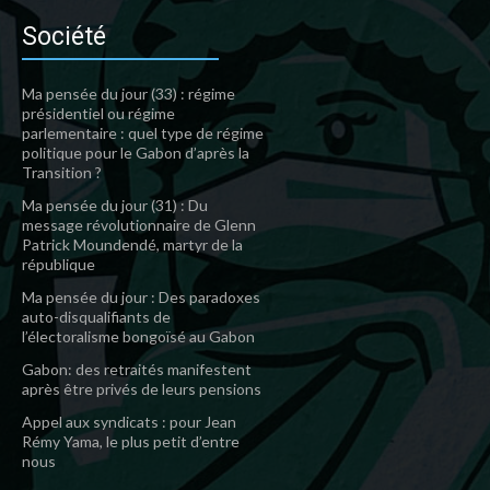
Société
Ma pensée du jour (33) : régime
présidentiel ou régime
parlementaire : quel type de régime
politique pour le Gabon d’après la
Transition ?
Ma pensée du jour (31) : Du
message révolutionnaire de Glenn
Patrick Moundendé, martyr de la
république
Ma pensée du jour : Des paradoxes
auto-disqualifiants de
l’électoralisme bongoïsé au Gabon
Gabon: des retraités manifestent
après être privés de leurs pensions
Appel aux syndicats : pour Jean
Rémy Yama, le plus petit d’entre
nous