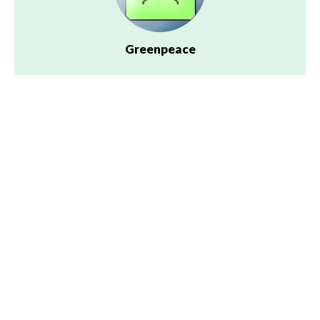
Greenpeace