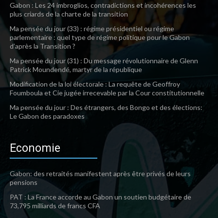
Gabon : Les 24 imbroglios, contradictions et incohérences les
plus criards de la charte de la transition
Ma pensée du jour (33) : régime présidentiel ou régime
parlementaire : quel type de régime politique pour le Gabon
d’après la Transition ?
Ma pensée du jour (31) : Du message révolutionnaire de Glenn
Patrick Moundendé, martyr de la république
Modification de la loi électorale : La requête de Geoffroy
Foumboula et Cie jugée irrecevable par la Cour constitutionnelle
Ma pensée du jour : Des étrangers, des Bongo et des élections:
Le Gabon des paradoxes
Economie
Gabon: des retraités manifestent après être privés de leurs
pensions
PAT : La France accorde au Gabon un soutien budgétaire de
73,795 milliards de francs CFA