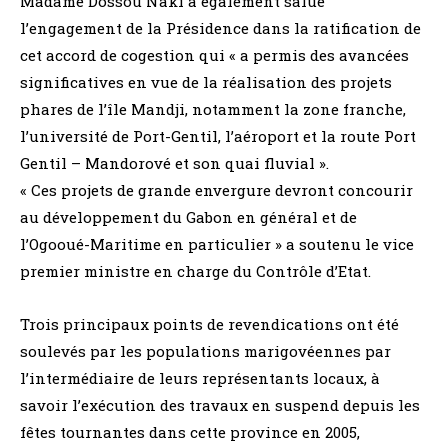
Madame Dossou Naki a également salué
l’engagement de la Présidence dans la ratification de
cet accord de cogestion qui « a permis des avancées
significatives en vue de la réalisation des projets
phares de l’île Mandji, notamment la zone franche,
l’université de Port-Gentil, l’aéroport et la route Port
Gentil – Mandorové et son quai fluvial ».
« Ces projets de grande envergure devront concourir
au développement du Gabon en général et de
l’Ogooué-Maritime en particulier » a soutenu le vice
premier ministre en charge du Contrôle d’Etat.
Trois principaux points de revendications ont été
soulevés par les populations marigovéennes par
l’intermédiaire de leurs représentants locaux, à
savoir l’exécution des travaux en suspend depuis les
fêtes tournantes dans cette province en 2005,