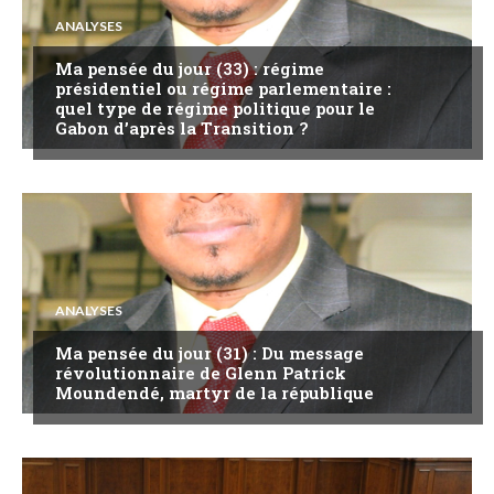
ANALYSES
Ma pensée du jour (33) : régime
présidentiel ou régime parlementaire :
quel type de régime politique pour le
Gabon d’après la Transition ?
ANALYSES
Ma pensée du jour (31) : Du message
révolutionnaire de Glenn Patrick
Moundendé, martyr de la république