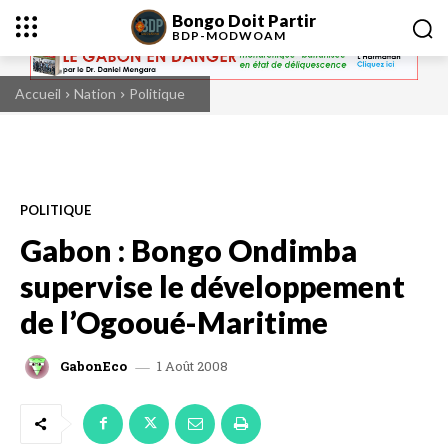
Bongo Doit Partir
BDP-
MODWOAM
Accueil
Nation
Politique
POLITIQUE
Gabon : Bongo Ondimba
supervise le développement
de l’Ogooué-Maritime
1 Août 2008
GabonEco