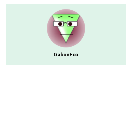
GabonEco