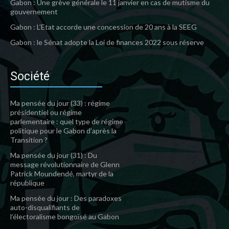
Gabon : Une grève générale le 11 janvier en cas de mutisme du
gouvernement
Gabon : L’Etat accorde une concession de 20 ans à la SEEG
Gabon : le Sénat adopte la Loi de finances 2022 sous réserve
Société
Ma pensée du jour (33) : régime
présidentiel ou régime
parlementaire : quel type de régime
politique pour le Gabon d’après la
Transition ?
Ma pensée du jour (31) : Du
message révolutionnaire de Glenn
Patrick Moundendé, martyr de la
république
Ma pensée du jour : Des paradoxes
auto-disqualifiants de
l’électoralisme bongoïsé au Gabon