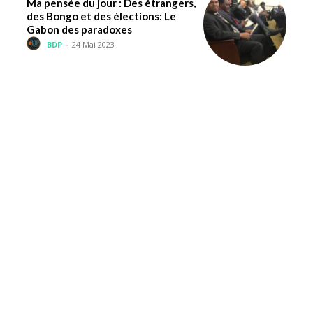
Ma pensée du jour : Des étrangers,
des Bongo et des élections: Le
Gabon des paradoxes
BDP
-
24 Mai 2023