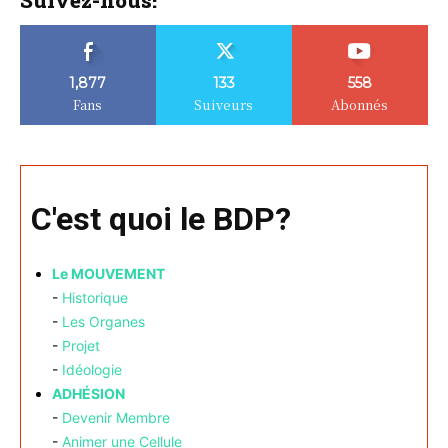
Suivez-nous!
1,877
133
558
Fans
Suiveurs
Abonnés
C'est quoi le BDP?
Le MOUVEMENT
-
Historique
-
Les Organes
-
Projet
-
Idéologie
ADHÉSION
-
Devenir Membre
-
Animer une Cellule