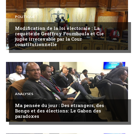
POLITIQUE
Modification de la loi électorale : La
requête de Geoffroy Foumboula et Cie
jugée irrecevable par la Cour
constitutionnelle
ANALYSES
Ma pensée du jour : Des étrangers, des
Bongo et des élections: Le Gabon des
paradoxes