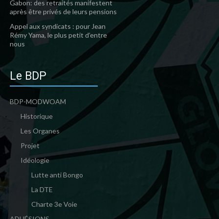
Gabon: des retraités manifestent
après être privés de leurs pensions
Appel aux syndicats : pour Jean
Rémy Yama, le plus petit d’entre
nous
Le BDP
BDP-MODWOAM
Historique
Les Organes
Projet
Idéologie
Lutte anti Bongo
La DTE
Charte 3e Voie
ADHÉSIONS