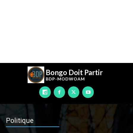
Bongo Doit Partir
BDP-
MODWOAM
Politique