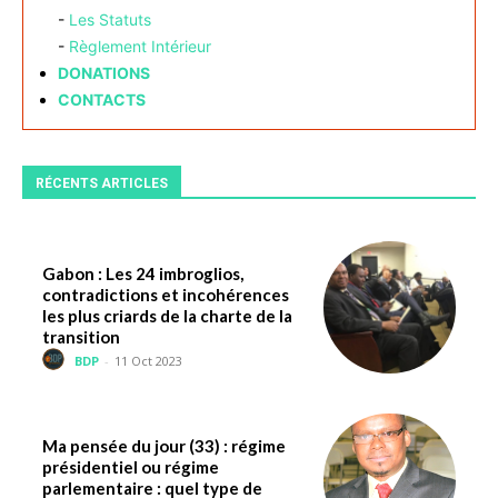
-
Les Statuts
-
Règlement Intérieur
DONATIONS
CONTACTS
RÉCENTS ARTICLES
Gabon : Les 24 imbroglios,
contradictions et incohérences
les plus criards de la charte de la
transition
BDP
-
11 Oct 2023
Ma pensée du jour (33) : régime
présidentiel ou régime
parlementaire : quel type de