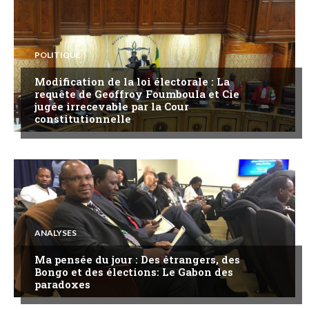
POLITIQUE
Modification de la loi électorale : La
requête de Geoffroy Foumboula et Cie
jugée irrecevable par la Cour
constitutionnelle
ANALYSES
Ma pensée du jour : Des étrangers, des
Bongo et des élections: Le Gabon des
paradoxes