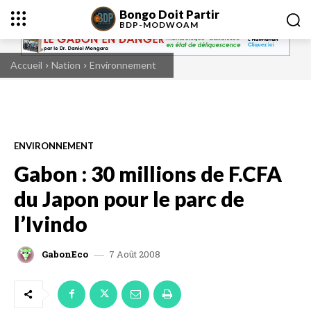
Bongo Doit Partir
BDP-
MODWOAM
Accueil
Nation
Environnement
ENVIRONNEMENT
Gabon : 30 millions de F.CFA
du Japon pour le parc de
l’Ivindo
7 Août 2008
GabonEco