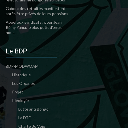
Gabon: des retraités manifestent
après être privés de leurs pensions
Appel aux syndicats : pour Jean
Rémy Yama, le plus petit d’entre
nous
Le BDP
BDP-MODWOAM
Historique
Les Organes
Projet
Idéologie
Lutte anti Bongo
La DTE
Charte 3e Voie