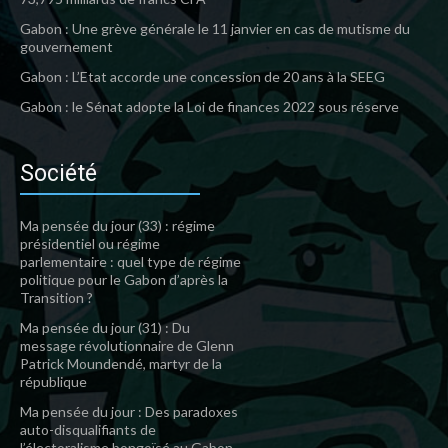
Gabon : Une grève générale le 11 janvier en cas de mutisme du
gouvernement
Gabon : L’Etat accorde une concession de 20 ans à la SEEG
Gabon : le Sénat adopte la Loi de finances 2022 sous réserve
Société
Ma pensée du jour (33) : régime
présidentiel ou régime
parlementaire : quel type de régime
politique pour le Gabon d’après la
Transition ?
Ma pensée du jour (31) : Du
message révolutionnaire de Glenn
Patrick Moundendé, martyr de la
république
Ma pensée du jour : Des paradoxes
auto-disqualifiants de
l’électoralisme bongoïsé au Gabon