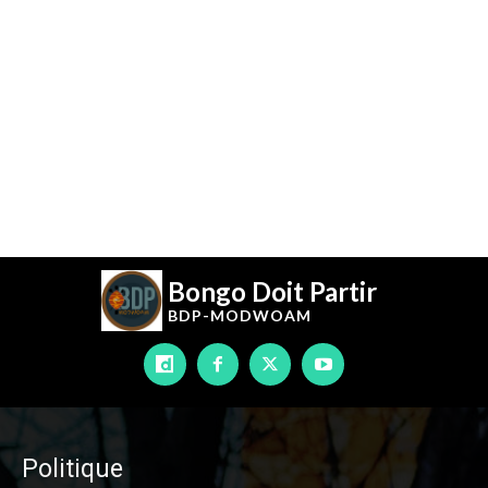
Bongo Doit Partir
BDP-
MODWOAM
Politique