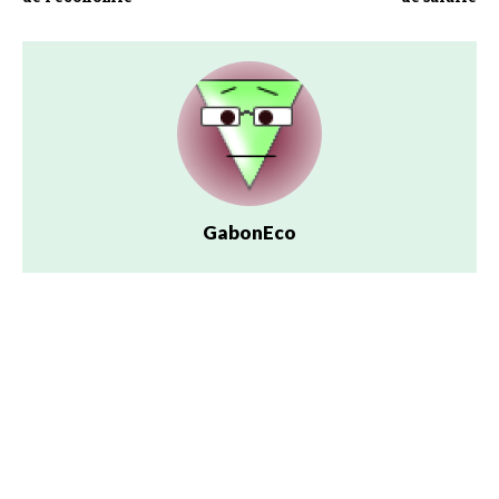
GabonEco