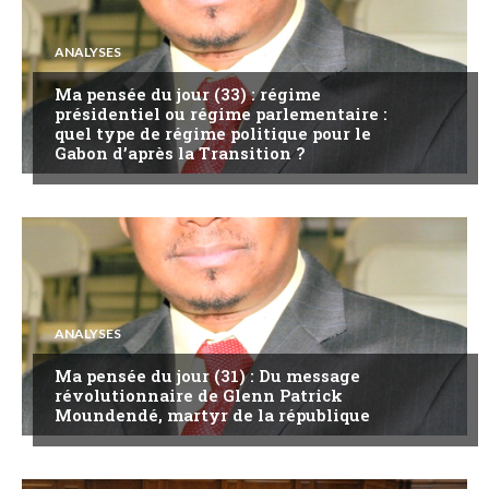
ANALYSES
Ma pensée du jour (33) : régime
présidentiel ou régime parlementaire :
quel type de régime politique pour le
Gabon d’après la Transition ?
ANALYSES
Ma pensée du jour (31) : Du message
révolutionnaire de Glenn Patrick
Moundendé, martyr de la république