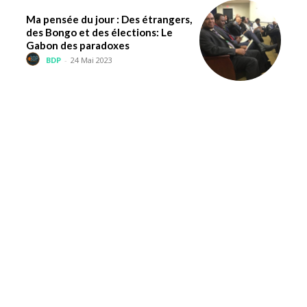
Ma pensée du jour : Des étrangers,
des Bongo et des élections: Le
Gabon des paradoxes
BDP
-
24 Mai 2023