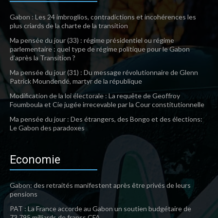
Gabon : Les 24 imbroglios, contradictions et incohérences les
plus criards de la charte de la transition
Ma pensée du jour (33) : régime présidentiel ou régime
parlementaire : quel type de régime politique pour le Gabon
d’après la Transition ?
Ma pensée du jour (31) : Du message révolutionnaire de Glenn
Patrick Moundendé, martyr de la république
Modification de la loi électorale : La requête de Geoffroy
Foumboula et Cie jugée irrecevable par la Cour constitutionnelle
Ma pensée du jour : Des étrangers, des Bongo et des élections:
Le Gabon des paradoxes
Economie
Gabon: des retraités manifestent après être privés de leurs
pensions
PAT : La France accorde au Gabon un soutien budgétaire de
73,795 milliards de francs CFA