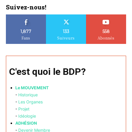
Suivez-nous!
1,877
133
558
Fans
Suiveurs
Abonnés
C'est quoi le BDP?
Le MOUVEMENT
-
Historique
-
Les Organes
-
Projet
-
Idéologie
ADHÉSION
-
Devenir Membre