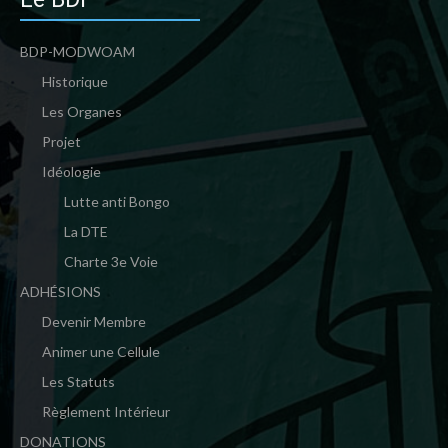
BDP-MODWOAM
Historique
Les Organes
Projet
Idéologie
Lutte anti Bongo
La DTE
Charte 3e Voie
ADHÉSIONS
Devenir Membre
Animer une Cellule
Les Statuts
Règlement Intérieur
DONATIONS