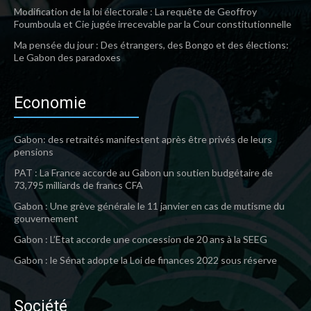
Modification de la loi électorale : La requête de Geoffroy
Foumboula et Cie jugée irrecevable par la Cour constitutionnelle
Ma pensée du jour : Des étrangers, des Bongo et des élections:
Le Gabon des paradoxes
Economie
Gabon: des retraités manifestent après être privés de leurs
pensions
PAT : La France accorde au Gabon un soutien budgétaire de
73,795 milliards de francs CFA
Gabon : Une grève générale le 11 janvier en cas de mutisme du
gouvernement
Gabon : L’Etat accorde une concession de 20 ans à la SEEG
Gabon : le Sénat adopte la Loi de finances 2022 sous réserve
Société