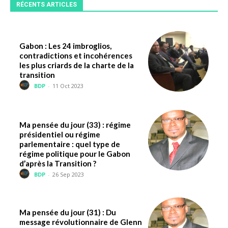
RÉCENTS ARTICLES
Gabon : Les 24 imbroglios,
contradictions et incohérences
les plus criards de la charte de la
transition
BDP
-
11 Oct 2023
Ma pensée du jour (33) : régime
présidentiel ou régime
parlementaire : quel type de
régime politique pour le Gabon
d’après la Transition ?
BDP
-
26 Sep 2023
Ma pensée du jour (31) : Du
message révolutionnaire de Glenn