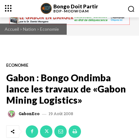
Bongo Doit Partir
BDP-
MODWOAM
Accueil
Nation
Economie
ECONOMIE
Gabon : Bongo Ondimba
lance les travaux de «Gabon
Mining Logistics»
19 Août 2008
GabonEco