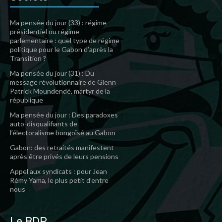
Ma pensée du jour (33) : régime
présidentiel ou régime
parlementaire : quel type de régime
politique pour le Gabon d’après la
Transition ?
Ma pensée du jour (31) : Du
message révolutionnaire de Glenn
Patrick Moundendé, martyr de la
république
Ma pensée du jour : Des paradoxes
auto-disqualifiants de
l’électoralisme bongoïsé au Gabon
Gabon: des retraités manifestent
après être privés de leurs pensions
Appel aux syndicats : pour Jean
Rémy Yama, le plus petit d’entre
nous
Le BDP