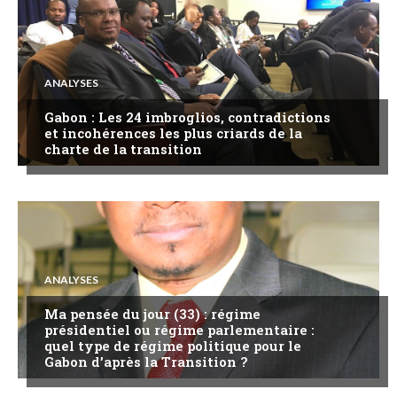
ANALYSES
Gabon : Les 24 imbroglios, contradictions
et incohérences les plus criards de la
charte de la transition
ANALYSES
Ma pensée du jour (33) : régime
présidentiel ou régime parlementaire :
quel type de régime politique pour le
Gabon d’après la Transition ?