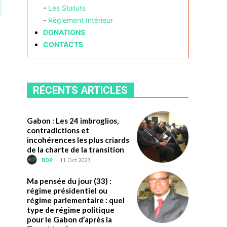
-
Les Statuts
-
Règlement Intérieur
DONATIONS
CONTACTS
RÉCENTS ARTICLES
Gabon : Les 24 imbroglios,
contradictions et
incohérences les plus criards
de la charte de la transition
BDP
-
11 Oct 2023
Ma pensée du jour (33) :
régime présidentiel ou
régime parlementaire : quel
type de régime politique
pour le Gabon d’après la