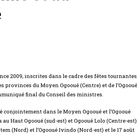
é
nce 2009, inscrites dans le cadre des fêtes tournantes
 les provinces du Moyen Ogooué (Centre) et de l’Ogoou
mmuniqué final du Conseil des ministres.
nisé conjointement dans le Moyen Ogooué et l’Ogooué
a au Haut Ogooué (sud-est) et Ogooué Lolo (Centre-est)
Ntem (Nord) et l’Ogooué Ivindo (Nord-est) et le 17 août