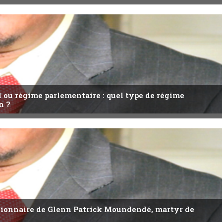
l ou régime parlementaire : quel type de régime
n ?
utionnaire de Glenn Patrick Moundendé, martyr de