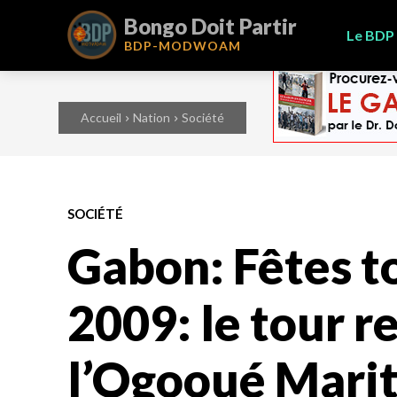
Bongo Doit Partir
Le BDP
BDP-
MODWOAM
Accueil
Nation
Société
SOCIÉTÉ
Gabon: Fêtes t
2009: le tour r
l’Ogooué Marit