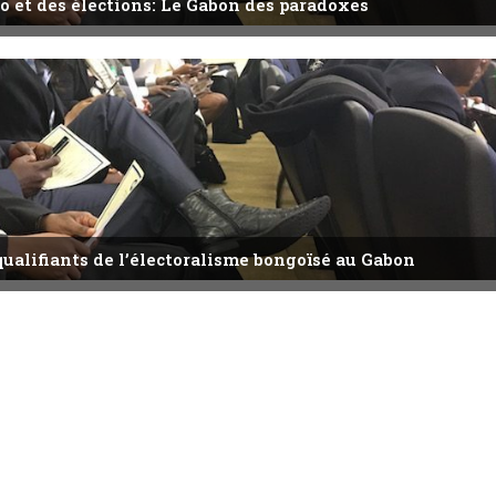
o et des élections: Le Gabon des paradoxes
qualifiants de l’électoralisme bongoïsé au Gabon