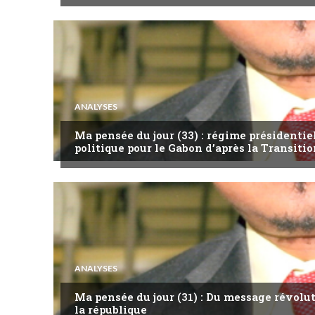
ANALYSES
Ma pensée du jour (33) : régime présidentie
politique pour le Gabon d’après la Transitio
ANALYSES
Ma pensée du jour (31) : Du message révol
la république