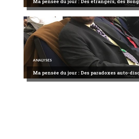
Ma pensée du jour : Des étrangers, des Bong
ANALYSES
Ma pensée du jour : Des paradoxes auto-dis