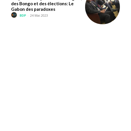
des Bongo et des élections: Le
Gabon des paradoxes
BDP
-
24 Mai 2023