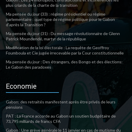
plus criards de la charte de la transition
Ma pensée du jour (33) : régime présidentiel ou régime
parlementaire : quel type de régime politique pour le Gabon
d’après la Transition ?
Ma pensée du jour (31) : Du message révolutionnaire de Glenn
Patrick Moundendé, martyr de la république
Modification de la loi électorale : La requête de Geoffroy
Foumboula et Cie jugée irrecevable par la Cour constitutionnelle
Ma pensée du jour : Des étrangers, des Bongo et des élections:
Le Gabon des paradoxes
Economie
Gabon: des retraités manifestent après être privés de leurs
pensions
PAT : La France accorde au Gabon un soutien budgétaire de
73,795 milliards de francs CFA
Gabon : Une grève générale le 11 janvier en cas de mutisme du