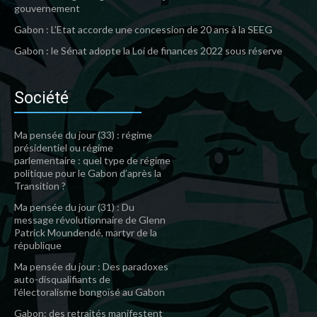
gouvernement
Gabon : L’Etat accorde une concession de 20 ans à la SEEG
Gabon : le Sénat adopte la Loi de finances 2022 sous réserve
Société
Ma pensée du jour (33) : régime
présidentiel ou régime
parlementaire : quel type de régime
politique pour le Gabon d’après la
Transition ?
Ma pensée du jour (31) : Du
message révolutionnaire de Glenn
Patrick Moundendé, martyr de la
république
Ma pensée du jour : Des paradoxes
auto-disqualifiants de
l’électoralisme bongoïsé au Gabon
Gabon: des retraités manifestent