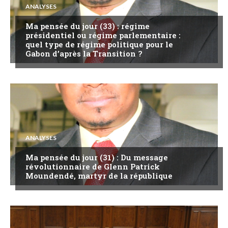
ANALYSES
Ma pensée du jour (33) : régime
présidentiel ou régime parlementaire :
quel type de régime politique pour le
Gabon d’après la Transition ?
ANALYSES
Ma pensée du jour (31) : Du message
révolutionnaire de Glenn Patrick
Moundendé, martyr de la république