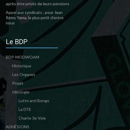
après être privés de leurs pensions
Appel aux syndicats : pour Jean
Rémy Yama, le plus petit d’entre
nous
Le BDP
BDP-MODWOAM
Historique
Les Organes
Projet
Idéologie
Lutte anti Bongo
La DTE
Charte 3e Voie
ADHÉSIONS