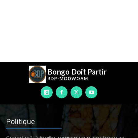
Bongo Doit Partir
BDP-
MODWOAM
Politique
Gabon : Les 24 imbroglios, contradictions et incohérences les