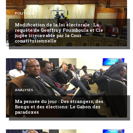
POLITIQUE
Modification de la loi électorale : La
requête de Geoffroy Foumboula et Cie
jugée irrecevable par la Cour
constitutionnelle
ANALYSES
Ma pensée du jour : Des étrangers, des
Bongo et des élections: Le Gabon des
paradoxes