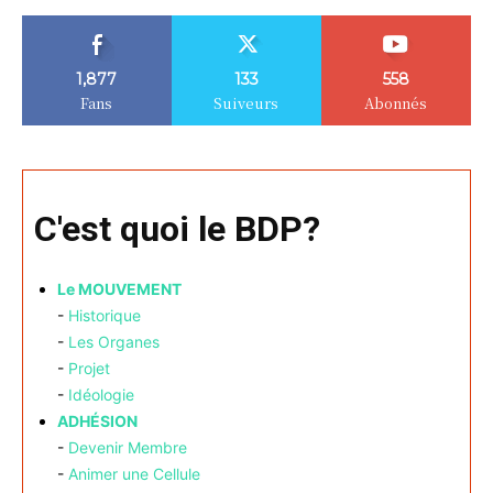
1,877
133
558
Fans
Suiveurs
Abonnés
C'est quoi le BDP?
Le MOUVEMENT
-
Historique
-
Les Organes
-
Projet
-
Idéologie
ADHÉSION
-
Devenir Membre
-
Animer une Cellule