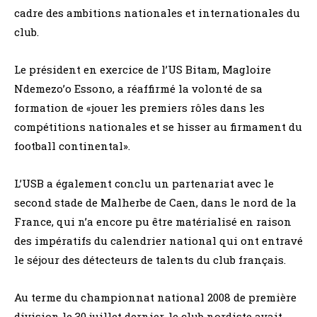
cadre des ambitions nationales et internationales du
club.
Le président en exercice de l’US Bitam, Magloire
Ndemezo’o Essono, a réaffirmé la volonté de sa
formation de «jouer les premiers rôles dans les
compétitions nationales et se hisser au firmament du
football continental».
L’USB a également conclu un partenariat avec le
second stade de Malherbe de Caen, dans le nord de la
France, qui n’a encore pu être matérialisé en raison
des impératifs du calendrier national qui ont entravé
le séjour des détecteurs de talents du club français.
Au terme du championnat national 2008 de première
division le 30 juillet dernier, le club nordiste avait