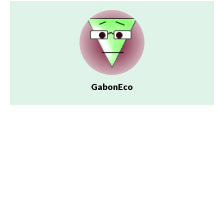
GabonEco