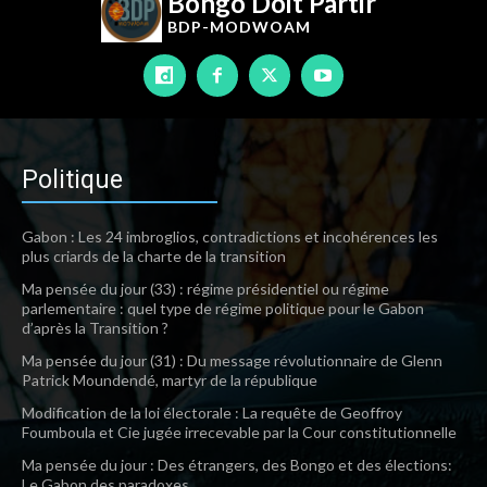
Bongo Doit Partir
BDP-
MODWOAM
Politique
Gabon : Les 24 imbroglios, contradictions et incohérences les
plus criards de la charte de la transition
Ma pensée du jour (33) : régime présidentiel ou régime
parlementaire : quel type de régime politique pour le Gabon
d’après la Transition ?
Ma pensée du jour (31) : Du message révolutionnaire de Glenn
Patrick Moundendé, martyr de la république
Modification de la loi électorale : La requête de Geoffroy
Foumboula et Cie jugée irrecevable par la Cour constitutionnelle
Ma pensée du jour : Des étrangers, des Bongo et des élections:
Le Gabon des paradoxes