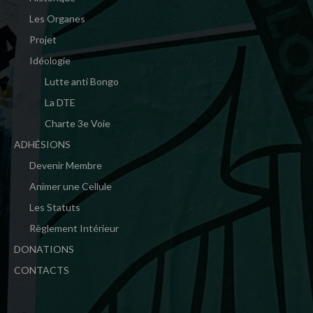
Les Organes
Projet
Idéologie
Lutte anti Bongo
La DTE
Charte 3e Voie
ADHÉSIONS
Devenir Membre
Animer une Cellule
Les Statuts
Règlement Intérieur
DONATIONS
CONTACTS