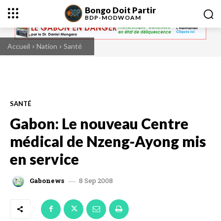
Bongo Doit Partir
BDP-
MODWOAM
Accueil
Nation
Santé
SANTÉ
Gabon: Le nouveau Centre
médical de Nzeng-Ayong mis
en service
8 Sep 2008
Gabonews