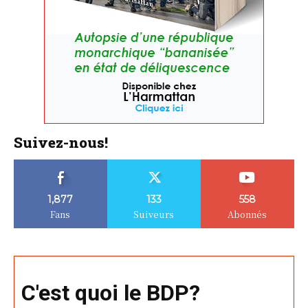
Suivez-nous!
1,877
133
558
Fans
Suiveurs
Abonnés
C'est quoi le BDP?