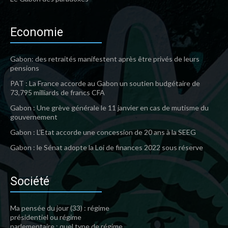
Economie
Gabon: des retraités manifestent après être privés de leurs
pensions
PAT : La France accorde au Gabon un soutien budgétaire de
73,795 milliards de francs CFA
Gabon : Une grève générale le 11 janvier en cas de mutisme du
gouvernement
Gabon : L’Etat accorde une concession de 20 ans à la SEEG
Gabon : le Sénat adopte la Loi de finances 2022 sous réserve
Société
Ma pensée du jour (33) : régime
présidentiel ou régime
parlementaire : quel type de régime