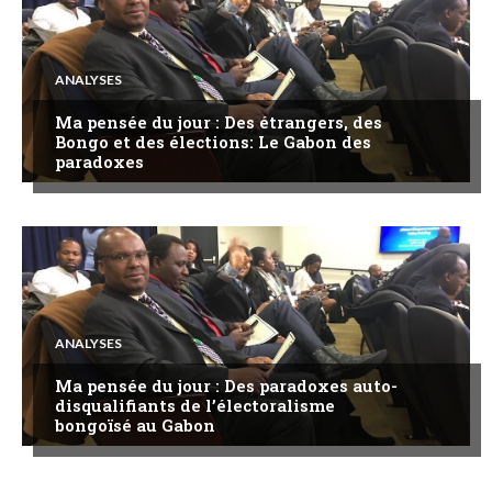
ANALYSES
Ma pensée du jour : Des étrangers, des
Bongo et des élections: Le Gabon des
paradoxes
ANALYSES
Ma pensée du jour : Des paradoxes auto-
disqualifiants de l’électoralisme
bongoïsé au Gabon