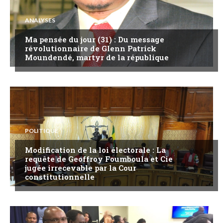
ANALYSES
Ma pensée du jour (31) : Du message
révolutionnaire de Glenn Patrick
Moundendé, martyr de la république
POLITIQUE
Modification de la loi électorale : La
requête de Geoffroy Foumboula et Cie
jugée irrecevable par la Cour
constitutionnelle