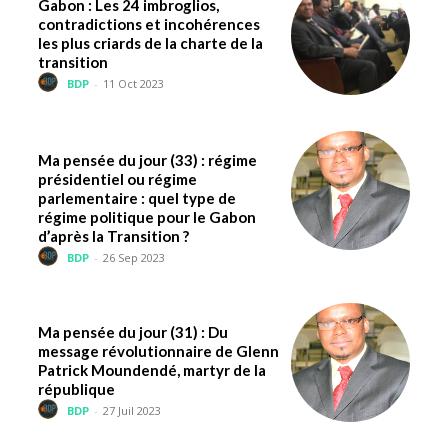
Gabon : Les 24 imbroglios,
contradictions et incohérences
les plus criards de la charte de la
transition
BDP
-
11 Oct 2023
Ma pensée du jour (33) : régime
présidentiel ou régime
parlementaire : quel type de
régime politique pour le Gabon
d’après la Transition ?
BDP
-
26 Sep 2023
Ma pensée du jour (31) : Du
message révolutionnaire de Glenn
Patrick Moundendé, martyr de la
république
BDP
-
27 Juil 2023