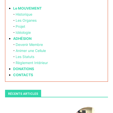
Le MOUVEMENT
-
Historique
-
Les Organes
-
Projet
-
Idéologie
ADHÉSION
-
Devenir Membre
-
Animer une Cellule
-
Les Statuts
-
Règlement Intérieur
DONATIONS
CONTACTS
RÉCENTS ARTICLES