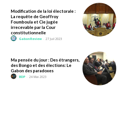
Modification de la loi électorale :
La requête de Geoffroy
Foumboula et Cie jugée
irrecevable par la Cour
constitutionnelle
GabonReview
-
27 Juil 2023
Ma pensée du jour : Des étrangers,
des Bongo et des élections: Le
Gabon des paradoxes
BDP
-
24 Mai 2023