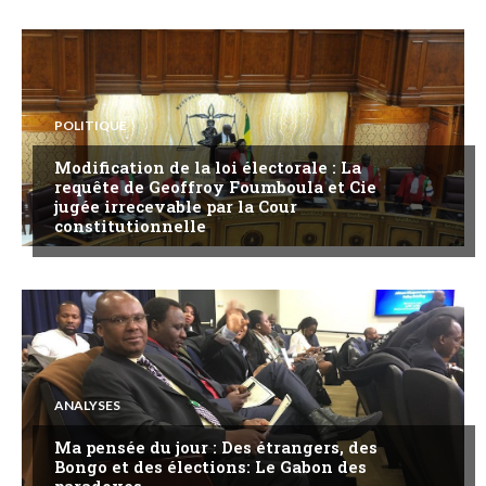
POLITIQUE
Modification de la loi électorale : La
requête de Geoffroy Foumboula et Cie
jugée irrecevable par la Cour
constitutionnelle
ANALYSES
Ma pensée du jour : Des étrangers, des
Bongo et des élections: Le Gabon des