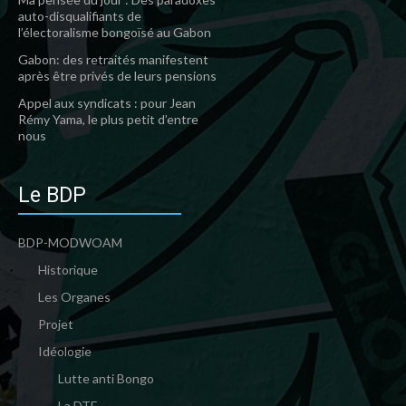
auto-disqualifiants de
l’électoralisme bongoïsé au Gabon
Gabon: des retraités manifestent
après être privés de leurs pensions
Appel aux syndicats : pour Jean
Rémy Yama, le plus petit d’entre
nous
Le BDP
BDP-MODWOAM
Historique
Les Organes
Projet
Idéologie
Lutte anti Bongo
La DTE