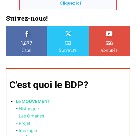
Suivez-nous!
1,877
133
558
Fans
Suiveurs
Abonnés
C'est quoi le BDP?
Le MOUVEMENT
-
Historique
-
Les Organes
-
Projet
-
Idéologie