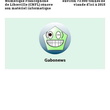
Numérique Francophone
environ 72.000 tonnes de
de Libreville (CNFL) rénove
viande d’ici à 2015
son matériel informatique
Gabonews