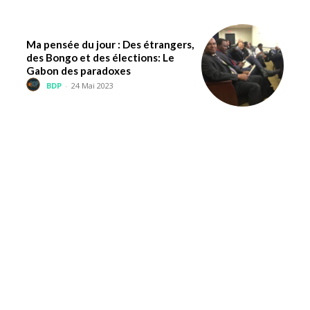
Ma pensée du jour : Des étrangers,
des Bongo et des élections: Le
Gabon des paradoxes
BDP
-
24 Mai 2023