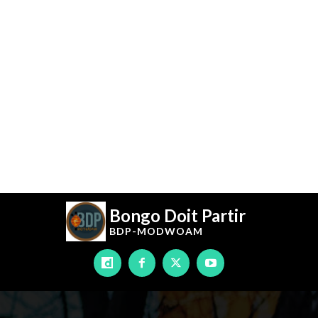
Bongo Doit Partir
BDP-
MODWOAM