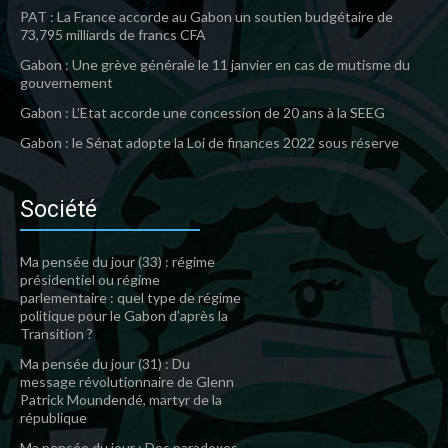
PAT : La France accorde au Gabon un soutien budgétaire de
73,795 milliards de francs CFA
Gabon : Une grève générale le 11 janvier en cas de mutisme du
gouvernement
Gabon : L’Etat accorde une concession de 20 ans à la SEEG
Gabon : le Sénat adopte la Loi de finances 2022 sous réserve
Société
Ma pensée du jour (33) : régime
présidentiel ou régime
parlementaire : quel type de régime
politique pour le Gabon d’après la
Transition ?
Ma pensée du jour (31) : Du
message révolutionnaire de Glenn
Patrick Moundendé, martyr de la
république
Ma pensée du jour : Des paradoxes