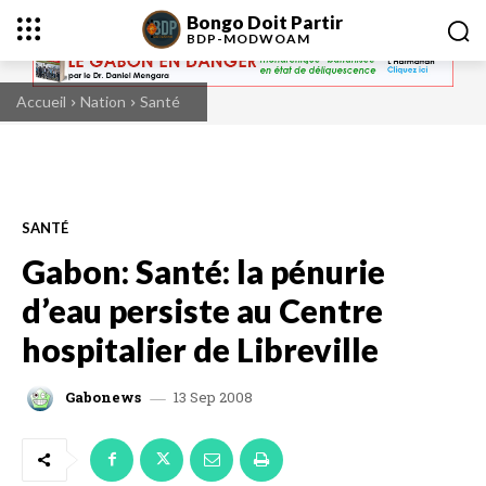
Bongo Doit Partir
BDP-
MODWOAM
Accueil
Nation
Santé
SANTÉ
Gabon: Santé: la pénurie
d’eau persiste au Centre
hospitalier de Libreville
13 Sep 2008
Gabonews