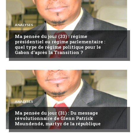
ANALYSES
Ma pensée du jour (33) : régime
présidentiel ou régime parlementaire :
quel type de régime politique pour le
Gabon d’après la Transition ?
ANALYSES
Ma pensée du jour (31) : Du message
révolutionnaire de Glenn Patrick
Moundendé, martyr de la république