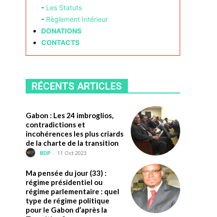
-
Les Statuts
-
Règlement Intérieur
DONATIONS
CONTACTS
RÉCENTS ARTICLES
Gabon : Les 24 imbroglios,
contradictions et
incohérences les plus criards
de la charte de la transition
BDP
-
11 Oct 2023
Ma pensée du jour (33) :
régime présidentiel ou
régime parlementaire : quel
type de régime politique
pour le Gabon d’après la