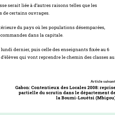
e serait liée à d’autres raisons telles que les
s de certains ouvrages.
intérieure du pays où les populations désemparées,
 commandes dans la capitale.
lundi dernier, puis celle des enseignants fixée au 6
s d’élèves qui vont reprendre le chemin des classes au
Article suivan
Gabon: Contentieux des Locales 2008: repris
partielle du scrutin dans le département d
la Boumi-Louétsi (Mbigou