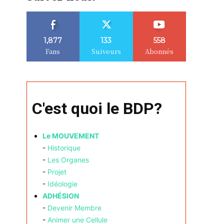
1,877
133
558
Fans
Suiveurs
Abonnés
C'est quoi le BDP?
Le MOUVEMENT
-
Historique
-
Les Organes
-
Projet
-
Idéologie
ADHÉSION
-
Devenir Membre
-
Animer une Cellule