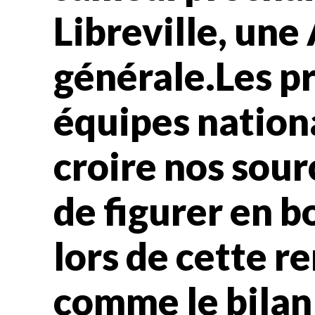
Libreville, un
générale.Les p
équipes nationa
croire nos sour
de figurer en b
lors de cette r
comme le bilan 