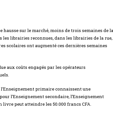
ne hausse sur le marché, moins de trois semaines de l
les librairies reconnues, dans les librairies de la rue,
livres scolaires ont augmenté ces dernières semaines
due aux coûts engagés par les opérateurs
uels.
s l’Enseignement primaire connaissent une
cas pour l’Enseignement secondaire, l’Enseignement
livre peut atteindre les 50.000 francs CFA.