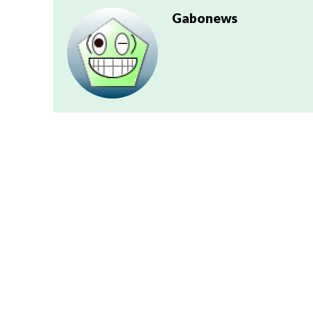
Gabonews