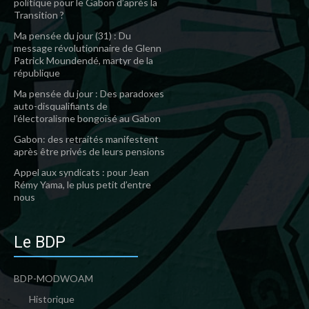
politique pour le Gabon d’après la
Transition ?
Ma pensée du jour (31) : Du
message révolutionnaire de Glenn
Patrick Moundendé, martyr de la
république
Ma pensée du jour : Des paradoxes
auto-disqualifiants de
l’électoralisme bongoïsé au Gabon
Gabon: des retraités manifestent
après être privés de leurs pensions
Appel aux syndicats : pour Jean
Rémy Yama, le plus petit d’entre
nous
Le BDP
BDP-MODWOAM
Historique