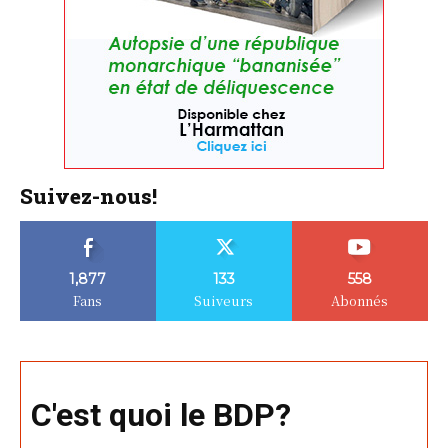
Suivez-nous!
1,877
133
558
Fans
Suiveurs
Abonnés
C'est quoi le BDP?