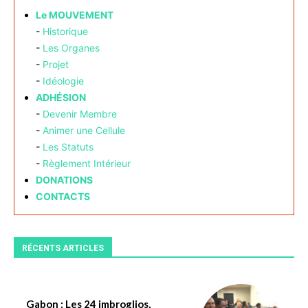
Le MOUVEMENT
-
Historique
-
Les Organes
-
Projet
-
Idéologie
ADHÉSION
-
Devenir Membre
-
Animer une Cellule
-
Les Statuts
-
Règlement Intérieur
DONATIONS
CONTACTS
RÉCENTS ARTICLES
Gabon : Les 24 imbroglios,