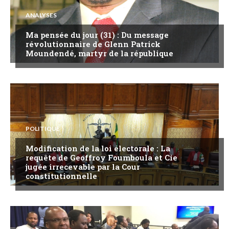
ANALYSES
Ma pensée du jour (31) : Du message
révolutionnaire de Glenn Patrick
Moundendé, martyr de la république
POLITIQUE
Modification de la loi électorale : La
requête de Geoffroy Foumboula et Cie
jugée irrecevable par la Cour
constitutionnelle