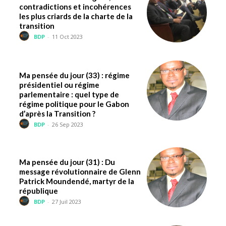
contradictions et incohérences
les plus criards de la charte de la
transition
BDP
-
11 Oct 2023
Ma pensée du jour (33) : régime
présidentiel ou régime
parlementaire : quel type de
régime politique pour le Gabon
d’après la Transition ?
BDP
-
26 Sep 2023
Ma pensée du jour (31) : Du
message révolutionnaire de Glenn
Patrick Moundendé, martyr de la
république
BDP
-
27 Juil 2023