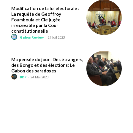
Modification de la loi électorale :
La requête de Geoffroy
Foumboula et Cie jugée
irrecevable par la Cour
constitutionnelle
GabonReview
-
27 Juil 2023
Ma pensée du jour : Des étrangers,
des Bongo et des élections: Le
Gabon des paradoxes
BDP
-
24 Mai 2023