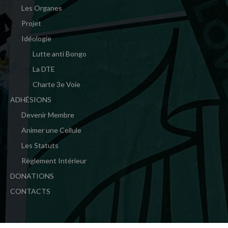
Les Organes
Projet
Idéologie
Lutte anti Bongo
La DTE
Charte 3e Voie
ADHÉSIONS
Devenir Membre
Animer une Cellule
Les Statuts
Règlement Intérieur
DONATIONS
CONTACTS