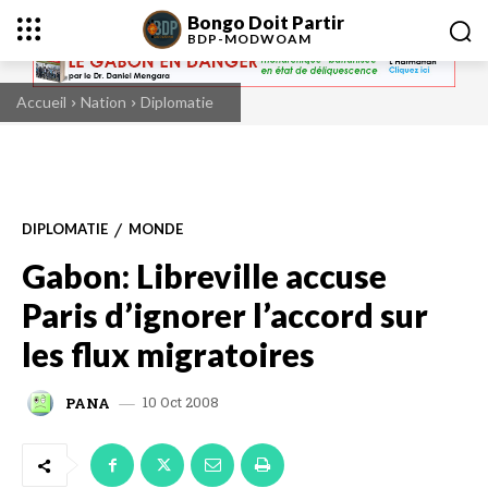
Bongo Doit Partir
BDP-
MODWOAM
Accueil
Nation
Diplomatie
DIPLOMATIE
MONDE
Gabon: Libreville accuse
Paris d’ignorer l’accord sur
les flux migratoires
10 Oct 2008
PANA