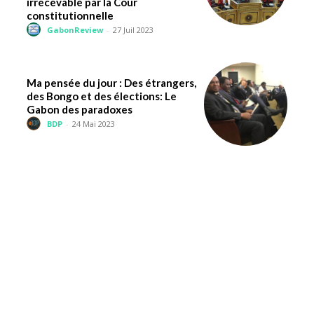
irrecevable par la Cour
constitutionnelle
GabonReview
-
27 Juil 2023
Ma pensée du jour : Des étrangers,
des Bongo et des élections: Le
Gabon des paradoxes
BDP
-
24 Mai 2023