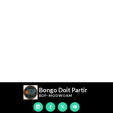
Bongo Doit Partir
BDP-
MODWOAM