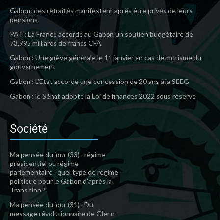
Gabon: des retraités manifestent après être privés de leurs
pensions
PAT : La France accorde au Gabon un soutien budgétaire de
73,795 milliards de francs CFA
Gabon : Une grève générale le 11 janvier en cas de mutisme du
gouvernement
Gabon : L’Etat accorde une concession de 20 ans à la SEEG
Gabon : le Sénat adopte la Loi de finances 2022 sous réserve
Société
Ma pensée du jour (33) : régime
présidentiel ou régime
parlementaire : quel type de régime
politique pour le Gabon d’après la
Transition ?
Ma pensée du jour (31) : Du
message révolutionnaire de Glenn