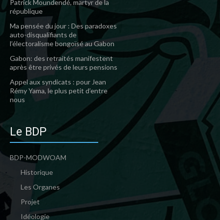
Patrick Moundendé, martyr de la
république
Ma pensée du jour : Des paradoxes
auto-disqualifiants de
l’électoralisme bongoïsé au Gabon
Gabon: des retraités manifestent
après être privés de leurs pensions
Appel aux syndicats : pour Jean
Rémy Yama, le plus petit d’entre
nous
Le BDP
BDP-MODWOAM
Historique
Les Organes
Projet
Idéologie