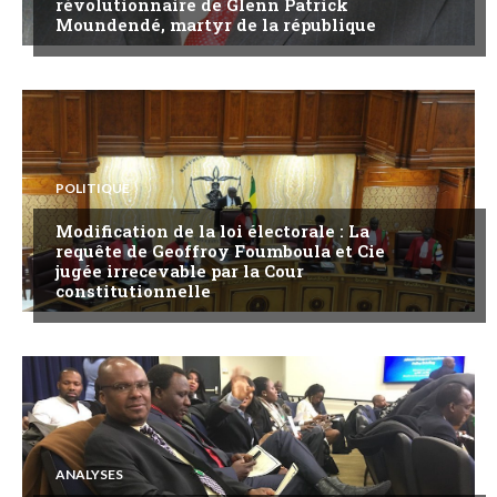
révolutionnaire de Glenn Patrick
Moundendé, martyr de la république
POLITIQUE
Modification de la loi électorale : La
requête de Geoffroy Foumboula et Cie
jugée irrecevable par la Cour
constitutionnelle
ANALYSES