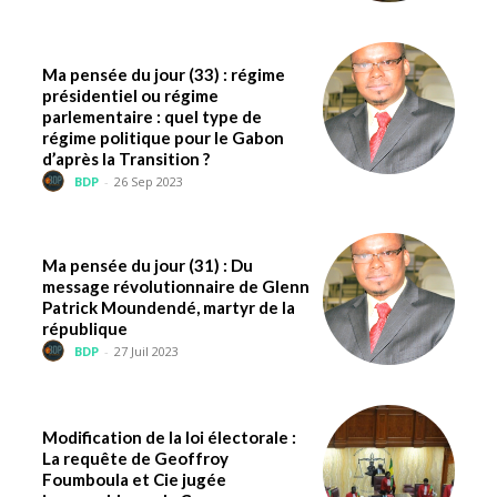
Ma pensée du jour (33) : régime
présidentiel ou régime
parlementaire : quel type de
régime politique pour le Gabon
d’après la Transition ?
BDP
-
26 Sep 2023
Ma pensée du jour (31) : Du
message révolutionnaire de Glenn
Patrick Moundendé, martyr de la
république
BDP
-
27 Juil 2023
Modification de la loi électorale :
La requête de Geoffroy
Foumboula et Cie jugée