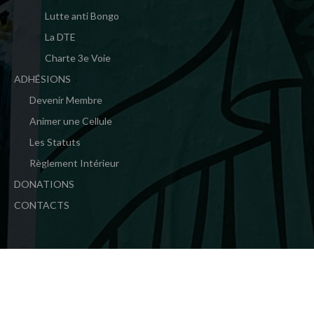
Lutte anti Bongo
La DTE
Charte 3e Voie
ADHÉSIONS
Devenir Membre
Animer une Cellule
Les Statuts
Règlement Intérieur
DONATIONS
CONTACTS