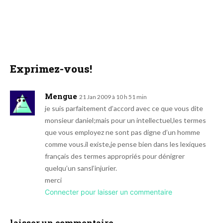
Exprimez-vous!
Mengue
21 Jan 2009 à 10 h 51 min
je suis parfaitement d’accord avec ce que vous dite
monsieur daniel;mais pour un intellectuel,les termes
que vous employez ne sont pas digne d’un homme
comme vous.il existe,je pense bien dans les lexiques
français des termes appropriés pour dénigrer
quelqu’un sansl’injurier.
merci
Connecter pour laisser un commentaire
laisser un commentaire