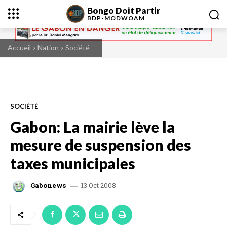
Bongo Doit Partir
BDP-
MODWOAM
Accueil
Nation
Société
SOCIÉTÉ
Gabon: La mairie lève la
mesure de suspension des
taxes municipales
13 Oct 2008
Gabonews