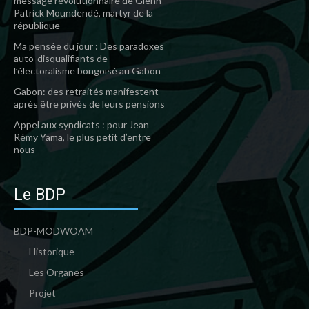
message révolutionnaire de Glenn
Patrick Moundendé, martyr de la
république
Ma pensée du jour : Des paradoxes
auto-disqualifiants de
l’électoralisme bongoïsé au Gabon
Gabon: des retraités manifestent
après être privés de leurs pensions
Appel aux syndicats : pour Jean
Rémy Yama, le plus petit d’entre
nous
Le BDP
BDP-MODWOAM
Historique
Les Organes
Projet