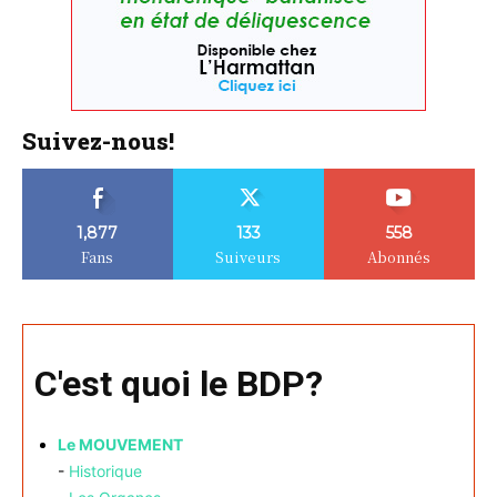
Suivez-nous!
1,877
133
558
Fans
Suiveurs
Abonnés
C'est quoi le BDP?
Le MOUVEMENT
-
Historique