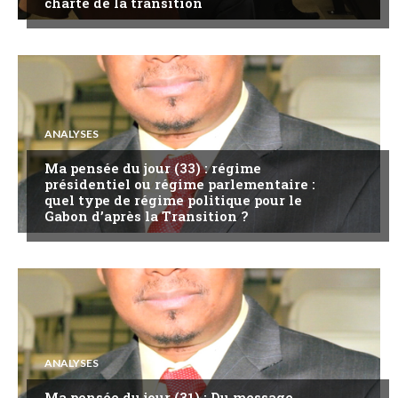
charte de la transition
ANALYSES
Ma pensée du jour (33) : régime
présidentiel ou régime parlementaire :
quel type de régime politique pour le
Gabon d’après la Transition ?
ANALYSES
Ma pensée du jour (31) : Du message