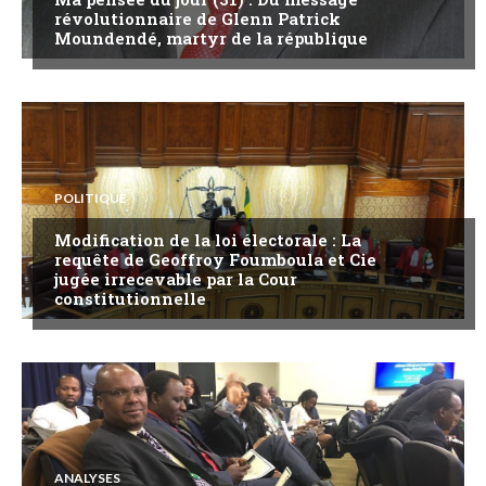
révolutionnaire de Glenn Patrick
Moundendé, martyr de la république
POLITIQUE
Modification de la loi électorale : La
requête de Geoffroy Foumboula et Cie
jugée irrecevable par la Cour
constitutionnelle
ANALYSES