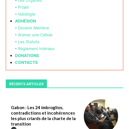
-
Les Organes
-
Projet
-
Idéologie
ADHÉSION
-
Devenir Membre
-
Animer une Cellule
-
Les Statuts
-
Règlement Intérieur
DONATIONS
CONTACTS
RÉCENTS ARTICLES
Gabon : Les 24 imbroglios,
contradictions et incohérences
les plus criards de la charte de la
transition