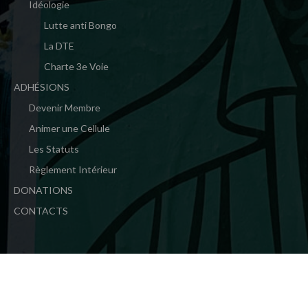
Idéologie
Lutte anti Bongo
La DTE
Charte 3e Voie
ADHÉSIONS
Devenir Membre
Animer une Cellule
Les Statuts
Règlement Intérieur
DONATIONS
CONTACTS