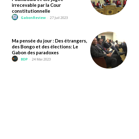
irrecevable par la Cour
constitutionnelle
GabonReview
-
27 Juil 2023
Ma pensée du jour : Des étrangers,
des Bongo et des élections: Le
Gabon des paradoxes
BDP
-
24 Mai 2023