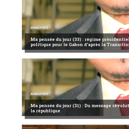
ANALYSES
Ma pensée du jour (33) : régime présidentie
politique pour le Gabon d’après la Transitio
ANALYSES
Ma pensée du jour (31) : Du message révol
la république