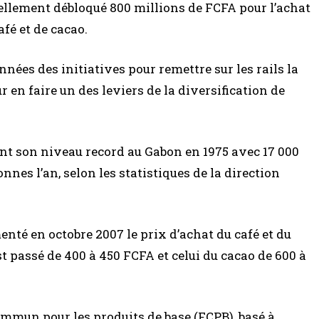
llement débloqué 800 millions de FCFA pour l’achat
afé et de cacao.
nées des initiatives pour remettre sur les rails la
 en faire un des leviers de la diversification de
int son niveau record au Gabon en 1975 avec 17 000
onnes l’an, selon les statistiques de la direction
enté en octobre 2007 le prix d’achat du café et du
st passé de 400 à 450 FCFA et celui du cacao de 600 à
mmun pour les produits de base (FCPB), basé à