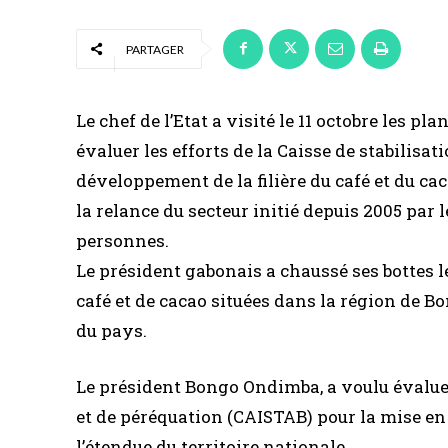
PARTAGER
Le chef de l’Etat a visité le 11 octobre les p
évaluer les efforts de la Caisse de stabilisa
développement de la filière du café et du ca
la relance du secteur initié depuis 2005 par
personnes.
Le président gabonais a chaussé ses bottes le
café et de cacao situées dans la région de B
du pays.
Le président Bongo Ondimba, a voulu évaluer 
et de péréquation (CAISTAB) pour la mise en œ
l’étendue du territoire nationale.