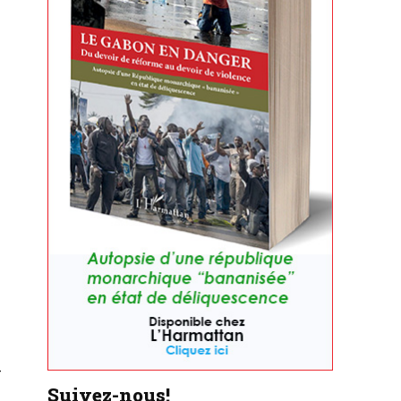
r
Suivez-nous!