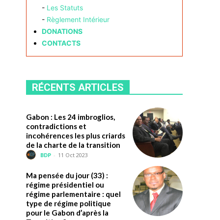
-
Les Statuts
-
Règlement Intérieur
DONATIONS
CONTACTS
RÉCENTS ARTICLES
Gabon : Les 24 imbroglios,
contradictions et
incohérences les plus criards
de la charte de la transition
BDP
-
11 Oct 2023
Ma pensée du jour (33) :
régime présidentiel ou
régime parlementaire : quel
type de régime politique
pour le Gabon d’après la