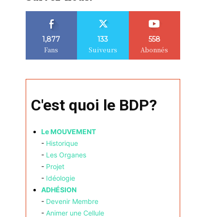
1,877
133
558
Fans
Suiveurs
Abonnés
C'est quoi le BDP?
Le MOUVEMENT
-
Historique
-
Les Organes
-
Projet
-
Idéologie
ADHÉSION
-
Devenir Membre
-
Animer une Cellule