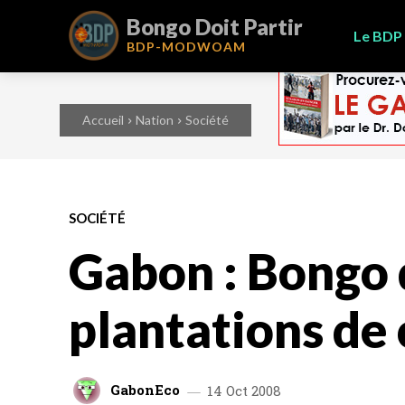
Bongo Doit Partir
Le BDP
BDP-
MODWOAM
Accueil
Nation
Société
SOCIÉTÉ
Gabon : Bongo 
plantations de 
GabonEco
14 Oct 2008