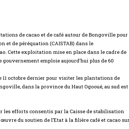
lantations de cacao et de café autour de Bongoville pour
tion et de péréquation (CAISTAB) dans le
cao. Cette exploitation mise en place dans le cadre de
 le gouvernement emploie aujourd’hui plus de 60
 11 octobre dernier pour visiter les plantations de
ongoville, dans la province du Haut Ogooué, au sud est
les efforts consentis par la Caisse de stabilisation
uvre du soutien de l’Etat à la filière café et cacao su