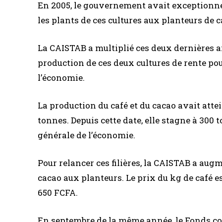
En 2005, le gouvernement avait exceptionne
les plants de ces cultures aux planteurs de c
La CAISTAB a multiplié ces deux dernières an
production de ces deux cultures de rente pour
l’économie.
La production du café et du cacao avait atte
tonnes. Depuis cette date, elle stagne à 300 t
générale de l’économie.
Pour relancer ces filières, la CAISTAB a augm
cacao aux planteurs. Le prix du kg de café e
650 FCFA.
En septembre de la même année, le Fonds co