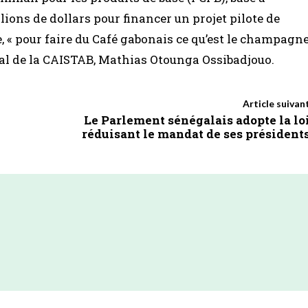
ions de dollars pour financer un projet pilote de
 « pour faire du Café gabonais ce qu’est le champagn
éral de la CAISTAB, Mathias Otounga Ossibadjouo.
Article suivan
Le Parlement sénégalais adopte la lo
réduisant le mandat de ses président