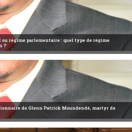
l ou régime parlementaire : quel type de régime
n ?
utionnaire de Glenn Patrick Moundendé, martyr de