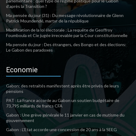
parlementaire : quel type de régime politique pour le Gabon
d’après la Transition ?
Ma pensée du jour (31) : Du message révolutionnaire de Glenn
Patrick Moundendé, martyr de la république
Modification de la loi électorale : La requête de Geoffroy
Foumboula et Cie jugée irrecevable par la Cour constitutionnelle
Ma pensée du jour : Des étrangers, des Bongo et des élections:
Le Gabon des paradoxes
Economie
Gabon: des retraités manifestent après être privés de leurs
pensions
PAT : La France accorde au Gabon un soutien budgétaire de
73,795 milliards de francs CFA
Gabon : Une grève générale le 11 janvier en cas de mutisme du
gouvernement
Gabon : L’Etat accorde une concession de 20 ans à la SEEG