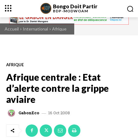
Bongo Doit Partir
BDP-
MODWOAM
Accueil
International
Afrique
AFRIQUE
Afrique centrale : Etat
d’alerte contre la grippe
aviaire
16 Oct 2008
GabonEco