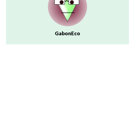
GabonEco