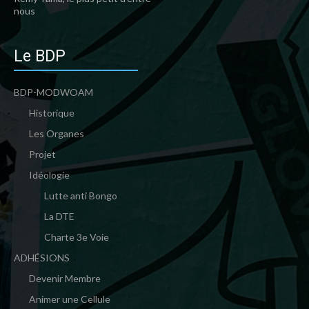
nous
Le BDP
BDP-MODWOAM
Historique
Les Organes
Projet
Idéologie
Lutte anti Bongo
La DTE
Charte 3e Voie
ADHÉSIONS
Devenir Membre
Animer une Cellule