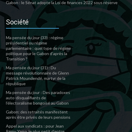
Gabon : le Sénat adopte la Loi de finances 2022 sous réserve
Société
Ma pensée du jour (33) : régime
présidentiel ou régime
parlementaire : quel type de régime
politique pour le Gabon d’après la
Transition ?
Ma pensée du jour (31) : Du
message révolutionnaire de Glenn
Patrick Moundendé, martyr de la
république
Ma pensée du jour : Des paradoxes
auto-disqualifiants de
l’électoralisme bongoïsé au Gabon
Gabon: des retraités manifestent
après être privés de leurs pensions
Appel aux syndicats : pour Jean
Rémy Yama, le plus petit d’entre