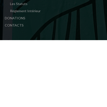
Les Statuts
Règlement Intérieur
DONATIONS
CONTACTS