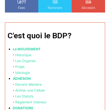
1,877
133
558
Fans
Suiveurs
Abonnés
C'est quoi le BDP?
Le MOUVEMENT
-
Historique
-
Les Organes
-
Projet
-
Idéologie
ADHÉSION
-
Devenir Membre
-
Animer une Cellule
-
Les Statuts
-
Règlement Intérieur
DONATIONS