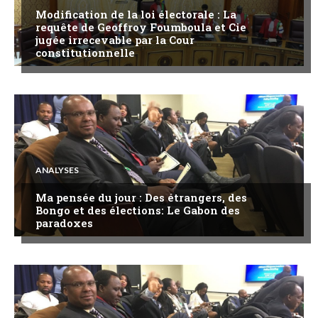
Modification de la loi électorale : La
requête de Geoffroy Foumboula et Cie
jugée irrecevable par la Cour
constitutionnelle
ANALYSES
Ma pensée du jour : Des étrangers, des
Bongo et des élections: Le Gabon des
paradoxes