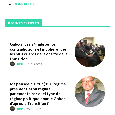
CONTACTS
RÉCENTS ARTICLES
Gabon : Les 24 imbroglios,
contradictions et incohérences
les plus criards de la charte de la
transition
BDP
-
11 Oct 2023
Ma pensée du jour (33) : régime
présidentiel ou régime
parlementaire : quel type de
régime politique pour le Gabon
d’après la Transition ?
BDP
-
26 Sep 2023