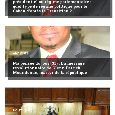
présidentiel ou régime parlementaire :
quel type de régime politique pour le
Gabon d’après la Transition ?
ANALYSES
Ma pensée du jour (31) : Du message
révolutionnaire de Glenn Patrick
Moundendé, martyr de la république
POLITIQUE