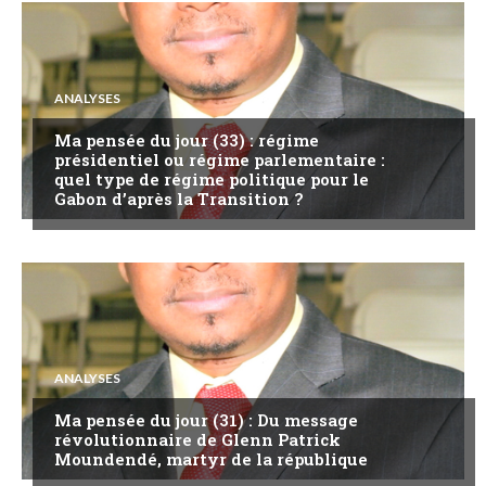
ANALYSES
Ma pensée du jour (33) : régime
présidentiel ou régime parlementaire :
quel type de régime politique pour le
Gabon d’après la Transition ?
ANALYSES
Ma pensée du jour (31) : Du message
révolutionnaire de Glenn Patrick
Moundendé, martyr de la république