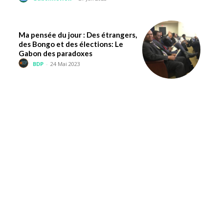
Ma pensée du jour : Des étrangers,
des Bongo et des élections: Le
Gabon des paradoxes
BDP
-
24 Mai 2023