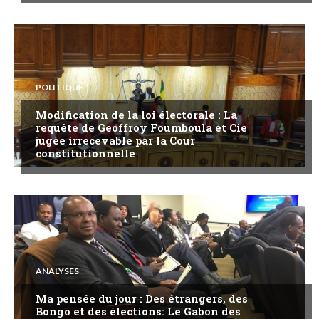
POLITIQUE
Modification de la loi électorale : La
requête de Geoffroy Foumboula et Cie
jugée irrecevable par la Cour
constitutionnelle
ANALYSES
Ma pensée du jour : Des étrangers, des
Bongo et des élections: Le Gabon des