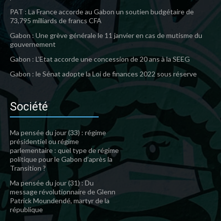
PAT : La France accorde au Gabon un soutien budgétaire de
73,795 milliards de francs CFA
Gabon : Une grève générale le 11 janvier en cas de mutisme du
gouvernement
Gabon : L’Etat accorde une concession de 20 ans à la SEEG
Gabon : le Sénat adopte la Loi de finances 2022 sous réserve
Société
Ma pensée du jour (33) : régime
présidentiel ou régime
parlementaire : quel type de régime
politique pour le Gabon d’après la
Transition ?
Ma pensée du jour (31) : Du
message révolutionnaire de Glenn
Patrick Moundendé, martyr de la
république