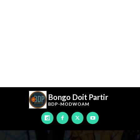
Bongo Doit Partir
BDP-
MODWOAM