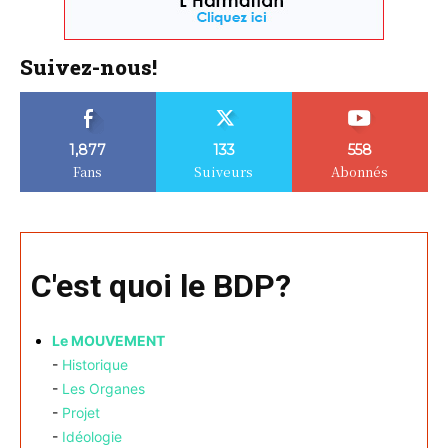
Suivez-nous!
1,877
133
558
Fans
Suiveurs
Abonnés
C'est quoi le BDP?
Le MOUVEMENT
-
Historique
-
Les Organes
-
Projet
-
Idéologie