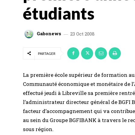
étudiants
Gabonews
23 Oct 2008
PARTAGER
La première école supérieur de formation a
Communauté économique et monétaire de l’Af
effectué jeudi à Libreville sa première rent
l’administrateur directeur général de BGFI B
facteur d’accompagnement qui va contribuer
au sein du Groupe BGFIBANK à travers le recr
sous région.