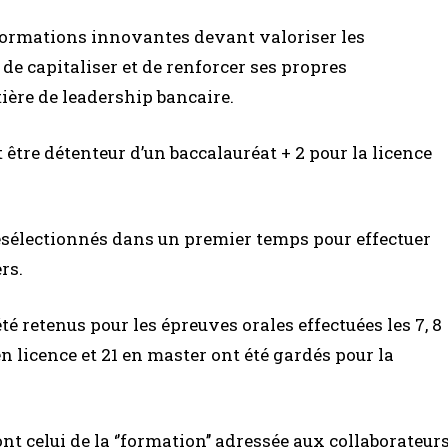
 formations innovantes devant valoriser les
de capitaliser et de renforcer ses propres
ière de leadership bancaire.
t être détenteur d’un baccalauréat + 2 pour la licence
résélectionnés dans un premier temps pour effectuer
rs.
té retenus pour les épreuves orales effectuées les 7, 8
 en licence et 21 en master ont été gardés pour la
t celui de la ‘’formation’’ adressée aux collaborateur