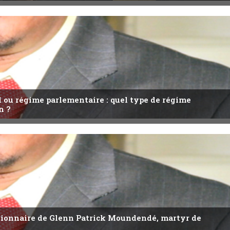
l ou régime parlementaire : quel type de régime
n ?
utionnaire de Glenn Patrick Moundendé, martyr de