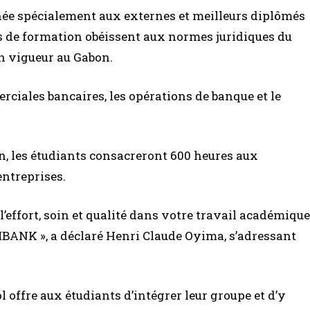
tinée spécialement aux externes et meilleurs diplômés
s de formation obéissent aux normes juridiques du
n vigueur au Gabon.
rciales bancaires, les opérations de banque et le
n, les étudiants consacreront 600 heures aux
ntreprises.
l’effort, soin et qualité dans votre travail académique
FIBANK », a déclaré Henri Claude Oyima, s’adressant
l offre aux étudiants d’intégrer leur groupe et d’y