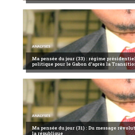
ANALYSES
Ma pensée du jour (33) : régime présidentie
politique pour le Gabon d’après la Transitio
ANALYSES
Ma pensée du jour (31) : Du message révol
la république