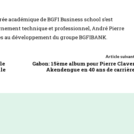
rée académique de BGFI Business school s’est
gnement technique et professionnel, André Pierre
res au développement du groupe BGFIBANK.
Article suivan
 le
Gabon: 15ème album pour Pierre Clave
le
Akendengue en 40 ans de carrièr