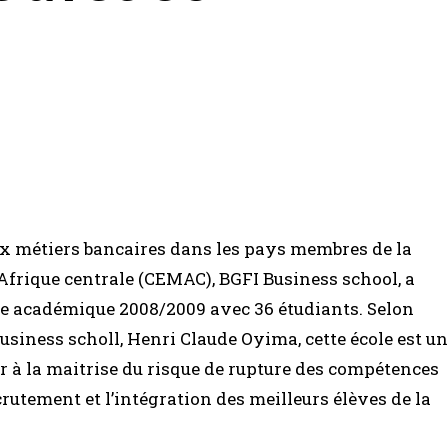
ux métiers bancaires dans les pays membres de la
rique centrale (CEMAC), BGFI Business school, a
rée académique 2008/2009 avec 36 étudiants. Selon
usiness scholl, Henri Claude Oyima, cette école est un
 à la maitrise du risque de rupture des compétences
utement et l’intégration des meilleurs élèves de la