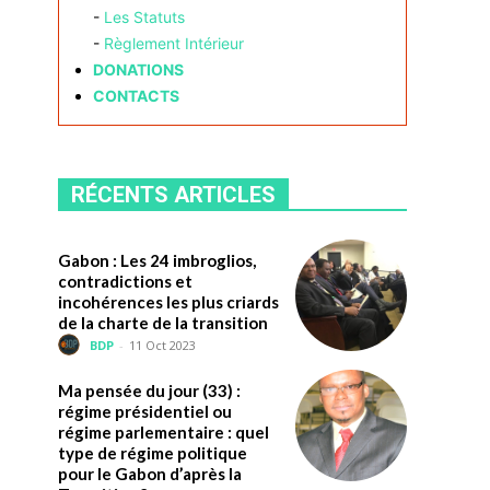
-
Les Statuts
-
Règlement Intérieur
DONATIONS
CONTACTS
RÉCENTS ARTICLES
Gabon : Les 24 imbroglios,
contradictions et
incohérences les plus criards
de la charte de la transition
BDP
-
11 Oct 2023
Ma pensée du jour (33) :
régime présidentiel ou
régime parlementaire : quel
type de régime politique
pour le Gabon d’après la