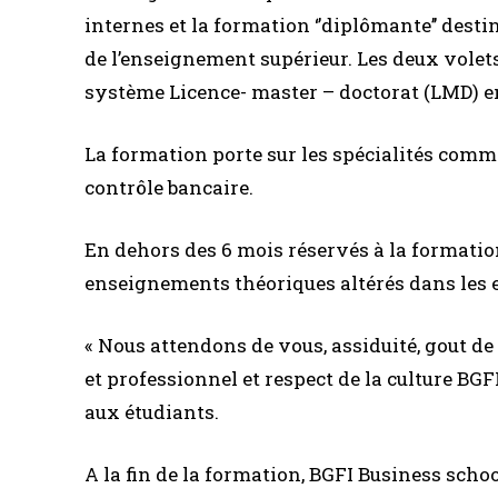
internes et la formation ‘’diplômante’’ des
de l’enseignement supérieur. Les deux volet
système Licence- master – doctorat (LMD) e
La formation porte sur les spécialités comme
contrôle bancaire.
En dehors des 6 mois réservés à la formatio
enseignements théoriques altérés dans les e
« Nous attendons de vous, assiduité, gout de 
et professionnel et respect de la culture BG
aux étudiants.
A la fin de la formation, BGFI Business schoo