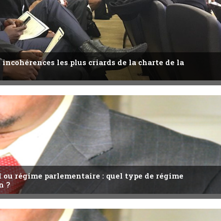
 incohérences les plus criards de la charte de la
l ou régime parlementaire : quel type de régime
n ?