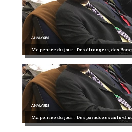
ANALYSES
Ma pensée du jour : Des étrangers, des Bong
ANALYSES
Ma pensée du jour : Des paradoxes auto-dis