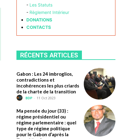
-
Les Statuts
-
Règlement Intérieur
DONATIONS
CONTACTS
RÉCENTS ARTICLES
Gabon : Les 24 imbroglios,
contradictions et
incohérences les plus criards
de la charte de la transition
BDP
-
11 Oct 2023
Ma pensée du jour (33) :
régime présidentiel ou
régime parlementaire : quel
type de régime politique
pour le Gabon d’après la