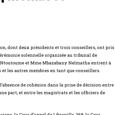
n, dont deux présidents et trois conseillers, ont pris
cérémonie solennelle organisée au tribunal de
ie Ntoutoume et Mme Mbazabany Nelmatha entrent à
s et les autres membres en tant que conseillers.
 l’absence de cohésion dans la prise de décision entre
une part, et entre les magistrats et les officiers de
ions, la Cour d’appel de Libreville, 368; la Cour