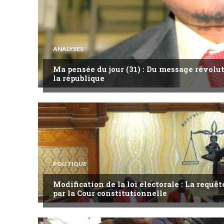
ANALYSES
Ma pensée du jour (31) : Du message révol
la république
POLITIQUE
Modification de la loi électorale : La requ
par la Cour constitutionnelle