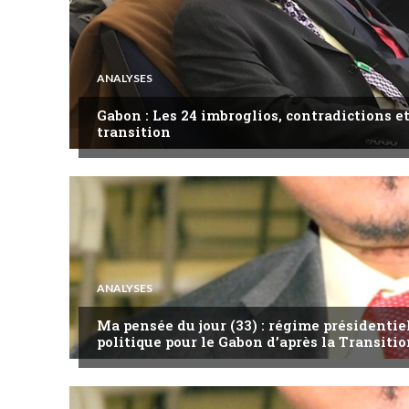
ANALYSES
Gabon : Les 24 imbroglios, contradictions et
transition
ANALYSES
Ma pensée du jour (33) : régime présidentie
politique pour le Gabon d’après la Transitio