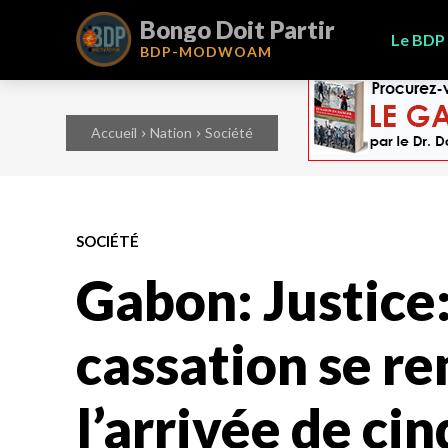
Bongo Doit Partir
Le BDP
BDP-
MODWOAM
Accueil
Nation
Société
SOCIÉTÉ
Gabon: Justice:
cassation se re
l’arrivée de c