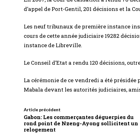
d’appel de Port-Gentil, 201 décisions et la Co
Les neuf tribunaux de première instance ins
cours de cette année judiciaire 19282 décisi
instance de Libreville.
Le Conseil d’Etat a rendu 120 décisions, outre
La cérémonie de ce vendredi a été présidée p
Mabala devant les autorités judiciaires, am
Article précédent
Gabon: Les commerçantes déguerpies du
rond point de Nzeng-Ayong sollicitent un
relogement