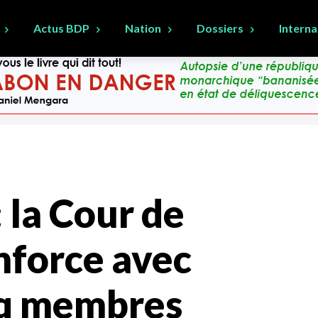
Actus BDP
Nation
Dossiers
Interna
 la Cour de
nforce avec
inq membres