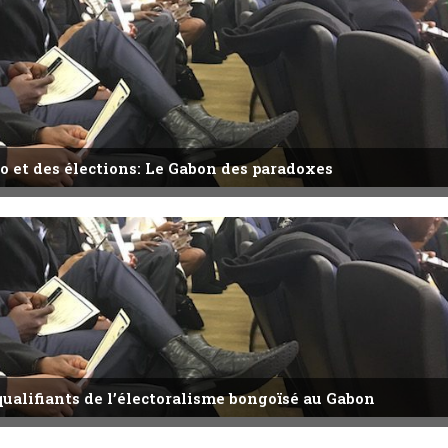
o et des élections: Le Gabon des paradoxes
qualifiants de l’électoralisme bongoïsé au Gabon