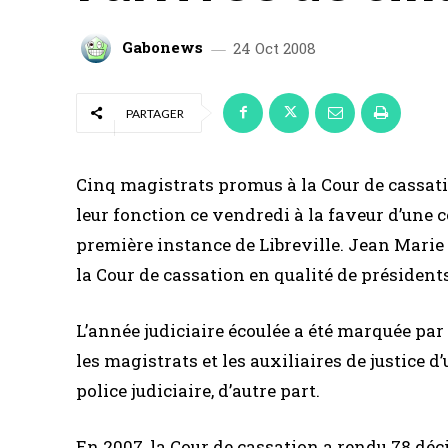
Gabonews
24 Oct 2008
PARTAGER
Cinq magistrats promus à la Cour de cassatio
leur fonction ce vendredi à la faveur d’une 
première instance de Libreville. Jean Mar
la Cour de cassation en qualité de président
L’année judiciaire écoulée a été marquée par
les magistrats et les auxiliaires de justice d’
police judiciaire, d’autre part.
En 2007, la Cour de cassation a rendu 78 décis