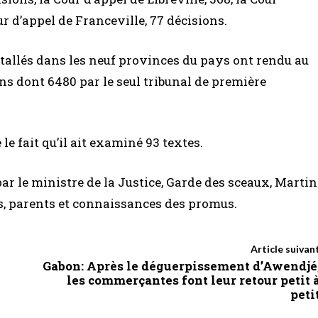
ur d’appel de Franceville, 77 décisions.
tallés dans les neuf provinces du pays ont rendu au
ons dont 6480 par le seul tribunal de première
 le fait qu’il ait examiné 93 textes.
ar le ministre de la Justice, Garde des sceaux, Martin
is, parents et connaissances des promus.
Article suivan
Gabon: Après le déguerpissement d’Awendjé
les commerçantes font leur retour petit 
peti