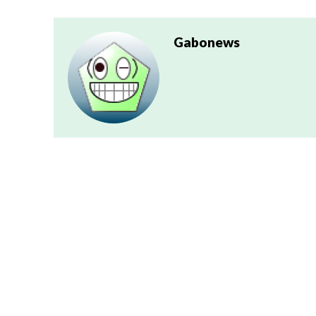
Gabonews