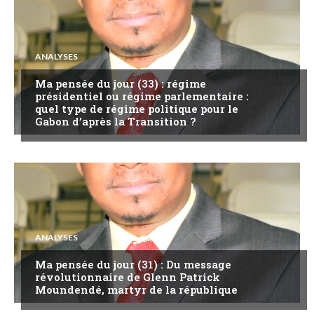
ANALYSES
Ma pensée du jour (33) : régime
présidentiel ou régime parlementaire :
quel type de régime politique pour le
Gabon d’après la Transition ?
ANALYSES
Ma pensée du jour (31) : Du message
révolutionnaire de Glenn Patrick
Moundendé, martyr de la république