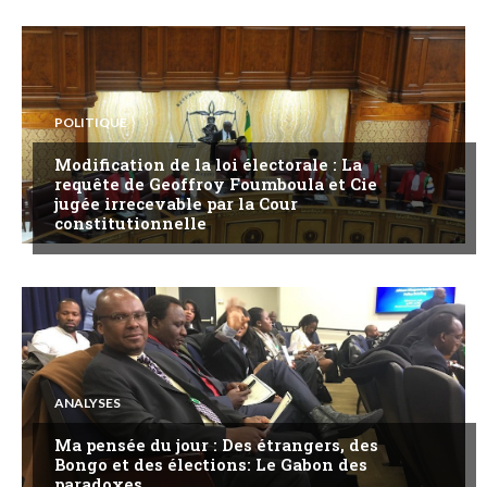
POLITIQUE
Modification de la loi électorale : La
requête de Geoffroy Foumboula et Cie
jugée irrecevable par la Cour
constitutionnelle
ANALYSES
Ma pensée du jour : Des étrangers, des
Bongo et des élections: Le Gabon des
paradoxes