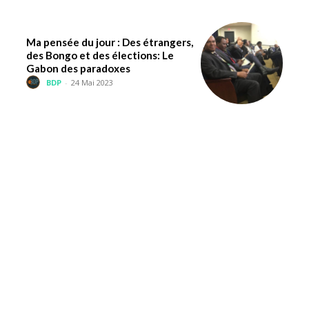
Ma pensée du jour : Des étrangers,
des Bongo et des élections: Le
Gabon des paradoxes
BDP
-
24 Mai 2023