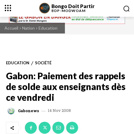
Bongo Doit Partir
BDP-
MODWOAM
Accueil
Nation
Education
EDUCATION
SOCIÉTÉ
Gabon: Paiement des rappels
de solde aux enseignants dès
ce vendredi
14 Nov 2008
Gabonews