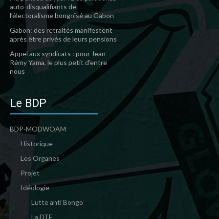
auto-disqualifiants de
l’électoralisme bongoïsé au Gabon
Gabon: des retraités manifestent
après être privés de leurs pensions
Appel aux syndicats : pour Jean
Rémy Yama, le plus petit d’entre
nous
Le BDP
BDP-MODWOAM
Historique
Les Organes
Projet
Idéologie
Lutte anti Bongo
La DTE