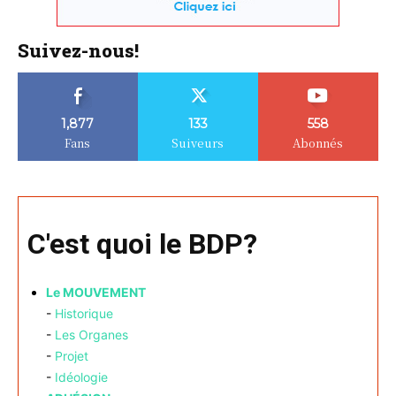
Suivez-nous!
1,877
133
558
Fans
Suiveurs
Abonnés
C'est quoi le BDP?
Le MOUVEMENT
-
Historique
-
Les Organes
-
Projet
-
Idéologie