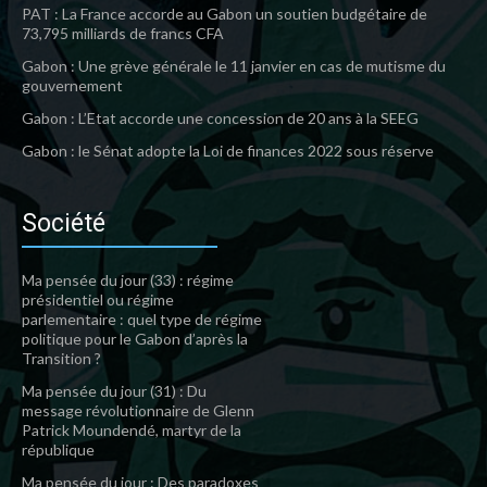
PAT : La France accorde au Gabon un soutien budgétaire de
73,795 milliards de francs CFA
Gabon : Une grève générale le 11 janvier en cas de mutisme du
gouvernement
Gabon : L’Etat accorde une concession de 20 ans à la SEEG
Gabon : le Sénat adopte la Loi de finances 2022 sous réserve
Société
Ma pensée du jour (33) : régime
présidentiel ou régime
parlementaire : quel type de régime
politique pour le Gabon d’après la
Transition ?
Ma pensée du jour (31) : Du
message révolutionnaire de Glenn
Patrick Moundendé, martyr de la
république
Ma pensée du jour : Des paradoxes