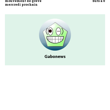
mouvement de grève
buts à 0
mercredi prochain
Gabonews