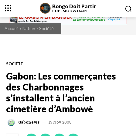
Bongo Doit Partir
BDP-
MODWOAM
Accueil
Nation
Société
SOCIÉTÉ
Gabon: Les commerçantes
des Charbonnages
s’installent à l’ancien
cimetière d’Ambowè
15 Nov 2008
Gabonews