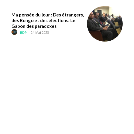
Ma pensée du jour : Des étrangers,
des Bongo et des élections: Le
Gabon des paradoxes
BDP
-
24 Mai 2023