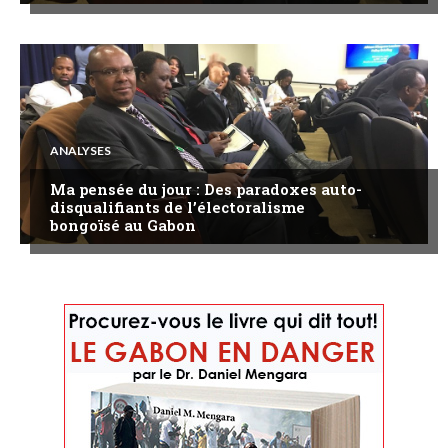
ANALYSES
Ma pensée du jour : Des paradoxes auto-
disqualifiants de l’électoralisme
bongoïsé au Gabon