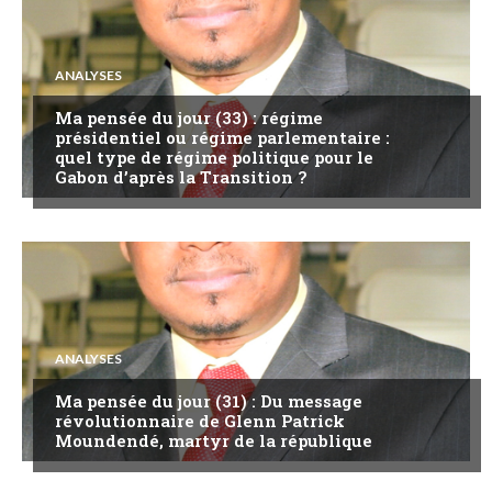
ANALYSES
Ma pensée du jour (33) : régime
présidentiel ou régime parlementaire :
quel type de régime politique pour le
Gabon d’après la Transition ?
ANALYSES
Ma pensée du jour (31) : Du message
révolutionnaire de Glenn Patrick
Moundendé, martyr de la république