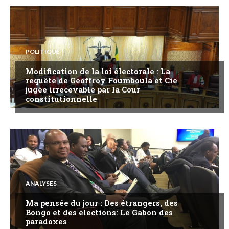
POLITIQUE
Modification de la loi électorale : La
requête de Geoffroy Foumboula et Cie
jugée irrecevable par la Cour
constitutionnelle
ANALYSES
Ma pensée du jour : Des étrangers, des
Bongo et des élections: Le Gabon des
paradoxes