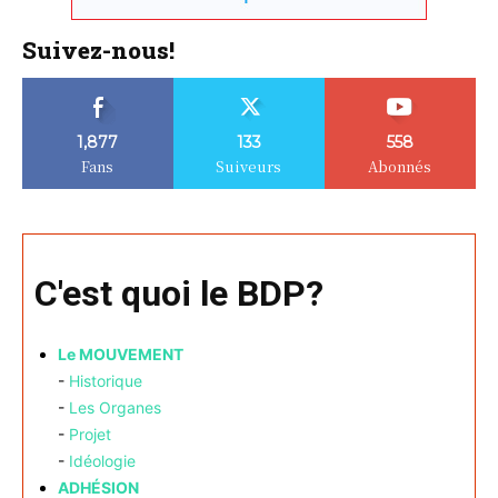
Suivez-nous!
1,877
133
558
Fans
Suiveurs
Abonnés
C'est quoi le BDP?
Le MOUVEMENT
-
Historique
-
Les Organes
-
Projet
-
Idéologie
ADHÉSION