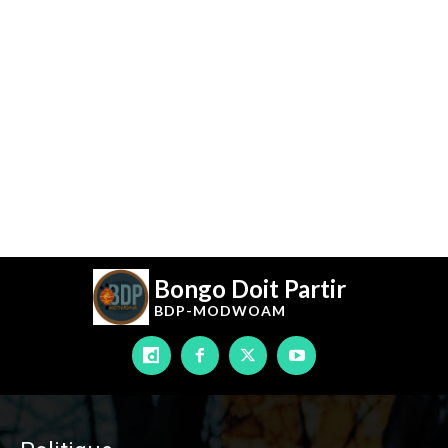
Bongo Doit Partir
BDP-
MODWOAM