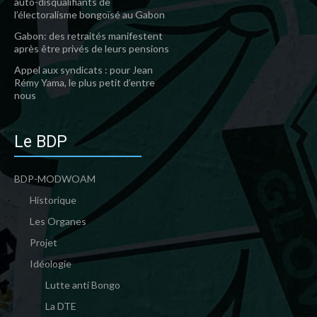
auto-disqualifiants de
l’électoralisme bongoïsé au Gabon
Gabon: des retraités manifestent
après être privés de leurs pensions
Appel aux syndicats : pour Jean
Rémy Yama, le plus petit d’entre
nous
Le BDP
BDP-MODWOAM
Historique
Les Organes
Projet
Idéologie
Lutte anti Bongo
La DTE