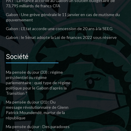
PAT : La France accorde au Gabon un soutien budgétaire de
73,795 milliards de francs CFA
Gabon : Une grève générale le 11 janvier en cas de mutisme du
gouvernement
Gabon : L’Etat accorde une concession de 20 ans à la SEEG
Gabon : le Sénat adopte la Loi de finances 2022 sous réserve
Société
Ma pensée du jour (33) : régime
présidentiel ou régime
parlementaire : quel type de régime
politique pour le Gabon d’après la
Transition ?
Ma pensée du jour (31) : Du
message révolutionnaire de Glenn
Patrick Moundendé, martyr de la
république
Ma pensée du jour : Des paradoxes