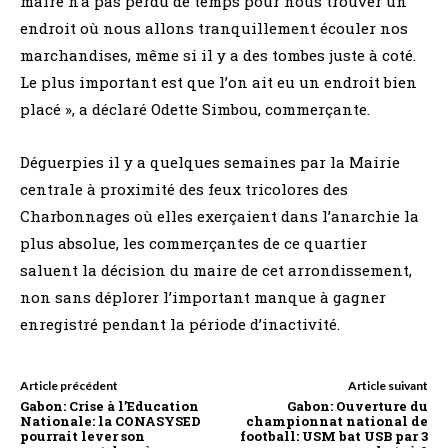
maire n’a pas perdu de temps pour nous trouver un
endroit où nous allons tranquillement écouler nos
marchandises, même si il y a des tombes juste à coté.
Le plus important est que l’on ait eu un endroit bien
placé », a déclaré Odette Simbou, commerçante.
Déguerpies il y a quelques semaines par la Mairie
centrale à proximité des feux tricolores des
Charbonnages où elles exerçaient dans l’anarchie la
plus absolue, les commerçantes de ce quartier
saluent la décision du maire de cet arrondissement,
non sans déplorer l’important manque à gagner
enregistré pendant la période d’inactivité.
Article précédent
Article suivant
Gabon: Crise à l’Education
Gabon: Ouverture du
Nationale: la CONASYSED
championnat national de
pourrait lever son
football: USM bat USB par 3