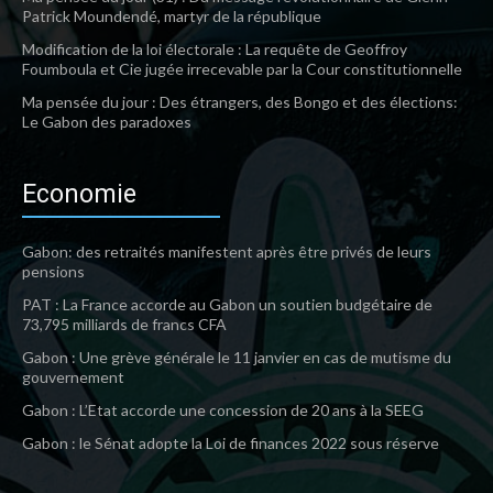
Patrick Moundendé, martyr de la république
Modification de la loi électorale : La requête de Geoffroy
Foumboula et Cie jugée irrecevable par la Cour constitutionnelle
Ma pensée du jour : Des étrangers, des Bongo et des élections:
Le Gabon des paradoxes
Economie
Gabon: des retraités manifestent après être privés de leurs
pensions
PAT : La France accorde au Gabon un soutien budgétaire de
73,795 milliards de francs CFA
Gabon : Une grève générale le 11 janvier en cas de mutisme du
gouvernement
Gabon : L’Etat accorde une concession de 20 ans à la SEEG
Gabon : le Sénat adopte la Loi de finances 2022 sous réserve