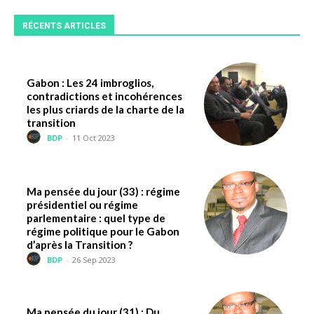
RÉCENTS ARTICLES
Gabon : Les 24 imbroglios,
contradictions et incohérences
les plus criards de la charte de la
transition
BDP
-
11 Oct 2023
Ma pensée du jour (33) : régime
présidentiel ou régime
parlementaire : quel type de
régime politique pour le Gabon
d’après la Transition ?
BDP
-
26 Sep 2023
Ma pensée du jour (31) : Du