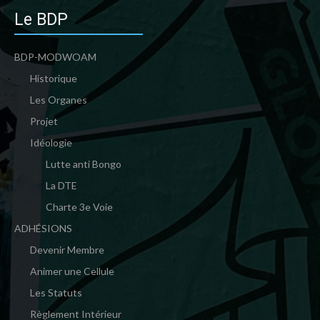
Le BDP
BDP-MODWOAM
Historique
Les Organes
Projet
Idéologie
Lutte anti Bongo
La DTE
Charte 3e Voie
ADHÉSIONS
Devenir Membre
Animer une Cellule
Les Statuts
Règlement Intérieur