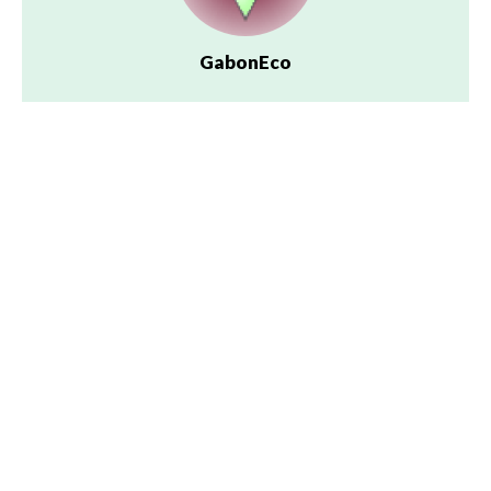
GabonEco