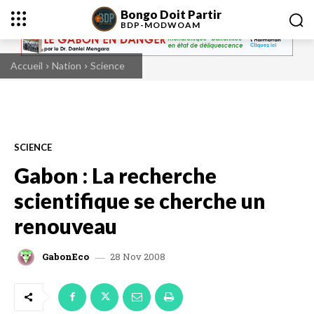
Bongo Doit Partir
BDP-
MODWOAM
Accueil
Nation
Science
SCIENCE
Gabon : La recherche
scientifique se cherche un
renouveau
28 Nov 2008
GabonEco