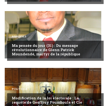
ANALYSES
Ma pensée du jour (31) : Du message
révolutionnaire de Glenn Patrick
Moundendé, martyr de la république
POLITIQUE
Modification de la loi électorale : La
requête de Geoffroy Foumboula et Cie