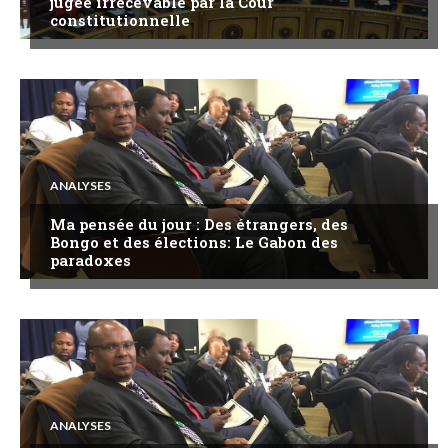
jugée irrecevable par la Cour
constitutionnelle
ANALYSES
Ma pensée du jour : Des étrangers, des
Bongo et des élections: Le Gabon des
paradoxes
ANALYSES