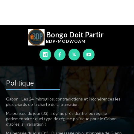
Bongo Doit Partir
BDP-
MODWOAM
Politique
Gabon : Les 24 imbroglios, contradictions et incohérences les
plus criards de la charte de la transition
Ma pensée du jour (33) : régime présidentiel ou régime
parlementaire : quel type de régime politique pour le Gabon
d’après la Transition ?
Ma pensée du jour (31) : Du message révolutionnaire de Glenn